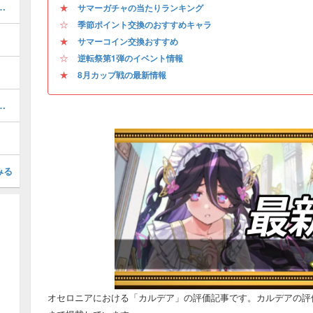
ャ）の当たりキャラとイベント情報
★
サマーガチャの当たりランキング
☆
季節ポイント交換のおすすめキャラ
★
サマーコイン交換おすすめ
☆
逆転祭第1弾のイベント情報
★
8月カップ戦の最新情報
夏）の評価とおすすめデッキ
みる
オセロニアにおける「カルデア」の評価記事です。カルデアの評