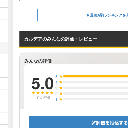
▶︎最強A駒ランキングを
カルデアのみんなの評価・レビュー
みんなの評価
5.0
5
4
3
2
1
件の評価
1
評価を投稿する