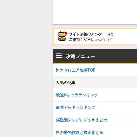
サイト改善のアンケートに
ご協力ください
2026年08月
攻略メニュー
▶︎オセロニア攻略TOP
人気の記事
最強Sキャラランキング
最強デッキランキング
属性別テンプレデッキまとめ
白の塔の攻略と適正まとめ