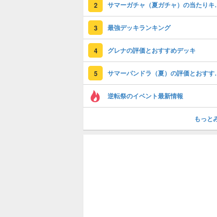
サマーガチャ（夏ガチ
2
最強デッキランキング
3
グレナの評価とおすすめデッキ
4
サマーパンドラ（
5
逆転祭のイベント最新情報
もっと