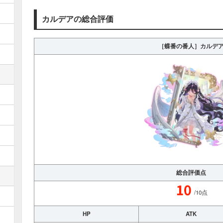
カルデアの総合評価
［蝶番の番人］カルデ
総合評価点
/10点
HP
ATK