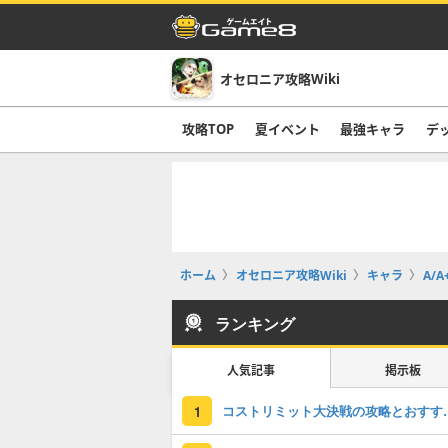
オセロニア攻略Wiki
攻略TOP
夏イベント
最強キャラ
デ
ホーム
オセロニア攻略Wiki
キャラ
A/A
ランキング
人気記事
掲示板
コストリミット大
1