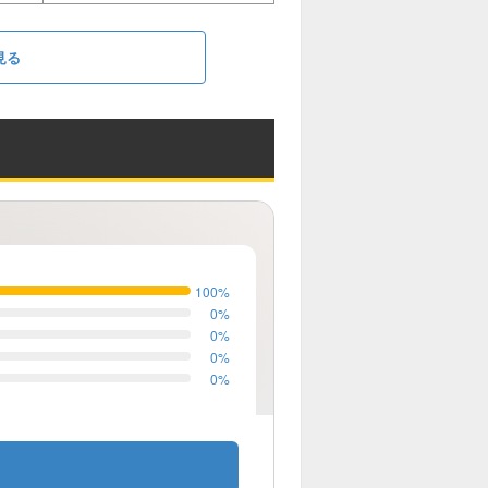
見る
100
%
0
%
0
%
0
%
0
%