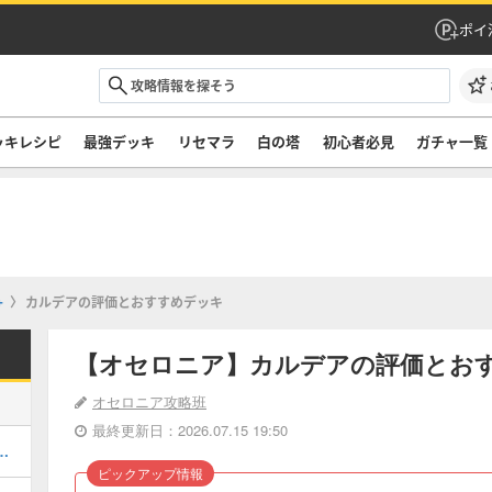
ポイ
ッキレシピ
最強デッキ
リセマラ
白の塔
初心者必見
ガチャ一覧
+
カルデアの評価とおすすめデッキ
【オセロニア】カルデアの評価とお
オセロニア攻略班
最終更新日：2026.07.15 19:50
決戦の攻略とおすすめデッキ
ピックアップ情報