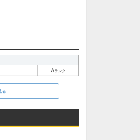
A
ランク
見る