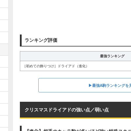
ランキング評価
最強ランキング
［初めての飾りつけ］ドライアド（進化）
▶︎最強A駒ランキングを
クリスマスドライアドの強い点／弱い点