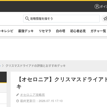
ポイ
ッキレシピ
最強デッキ
リセマラ
白の塔
初心者必見
ガチャ一覧
+
クリスマスドライアドの評価とおすすめデッキ
【オセロニア】クリスマスドライア
キ
オセロニア攻略班
最終更新日：2026.07.15 17:10