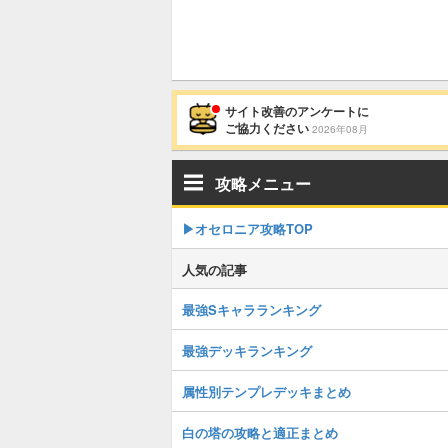
サイト改善のアンケートに
ご協力ください
2026年08月
攻略メニュー
▶︎オセロニア攻略TOP
人気の記事
最強Sキャラランキング
最強デッキランキング
属性別テンプレデッキまとめ
白の塔の攻略と適正まとめ