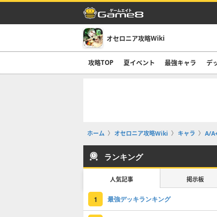
オセロニア攻略Wiki
攻略TOP
夏イベント
最強キャラ
デ
ホーム
オセロニア攻略Wiki
キャラ
A/A
ランキング
人気記事
掲示板
最強デッキランキング
1