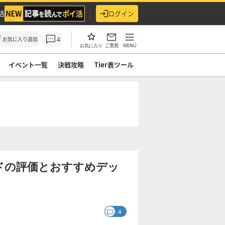
活
ログイン
4
お気に入り追加
ご意見
MENU
お気に入り
イベント一覧
決戦攻略
Tier表ツール
ドの評価とおすすめデッ
4