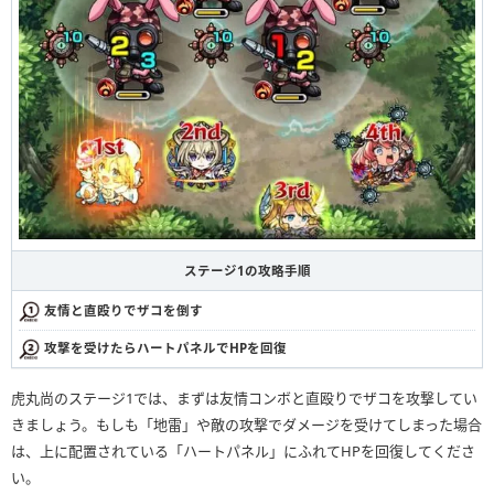
ステージ1の攻略手順
友情と直殴りでザコを倒す
攻撃を受けたらハートパネルでHPを回復
虎丸尚のステージ1では、まずは友情コンボと直殴りでザコを攻撃してい
きましょう。もしも「地雷」や敵の攻撃でダメージを受けてしまった場合
は、上に配置されている「ハートパネル」にふれてHPを回復してくださ
い。