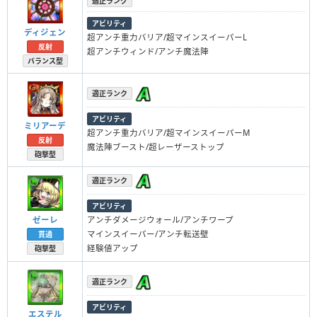
適正ランク
アビリティ
ディジェン
超アンチ重力バリア/超マインスイーパーL
反射
超アンチウィンド/アンチ魔法陣
バランス型
適正ランク
アビリティ
ミリアーデ
超アンチ重力バリア/超マインスイーパーM
反射
魔法陣ブースト/超レーザーストップ
砲撃型
適正ランク
アビリティ
ゼーレ
アンチダメージウォール/アンチワープ
マインスイーパー/アンチ転送壁
貫通
経験値アップ
砲撃型
適正ランク
アビリティ
エステル