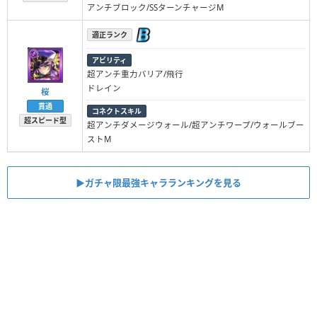
アンチブロック/SSターンチャージM
適正ランク
アビリティ
超アンチ重力バリア/飛行
ドレイン
桜
貫通
コネクトスキル
超スピード型
超アンチダメージウォール/超アンチワープ/ウォールブー
ストM
▶︎ガチャ限最強キャラランキングを見る