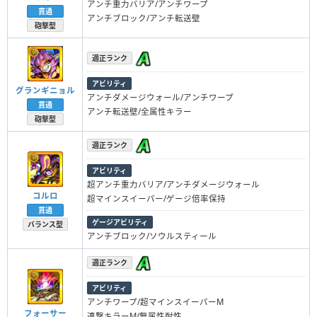
アンチ重力バリア/アンチワープ
貫通
アンチブロック/アンチ転送壁
砲撃型
適正ランク
アビリティ
グランギニョル
アンチダメージウォール/アンチワープ
貫通
アンチ転送壁/全属性キラー
砲撃型
適正ランク
アビリティ
超アンチ重力バリア/アンチダメージウォール
コルロ
超マインスイーパー/ゲージ倍率保持
貫通
ゲージアビリティ
バランス型
アンチブロック/ソウルスティール
適正ランク
アビリティ
アンチワープ/超マインスイーパーM
フォーサー
連撃キラーM/無属性耐性