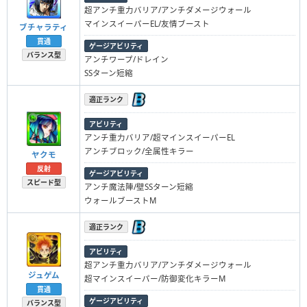
超アンチ重力バリア/アンチダメージウォール
マインスイーパーEL/友情ブースト
ブチャラティ
貫通
ゲージアビリティ
バランス型
アンチワープ/ドレイン
SSターン短縮
適正ランク
アビリティ
アンチ重力バリア/超マインスイーパーEL
アンチブロック/全属性キラー
ヤクモ
反射
ゲージアビリティ
スピード型
アンチ魔法陣/壁SSターン短縮
ウォールブーストM
適正ランク
アビリティ
超アンチ重力バリア/アンチダメージウォール
ジュゲム
超マインスイーパー/防御変化キラーM
貫通
ゲージアビリティ
バランス型