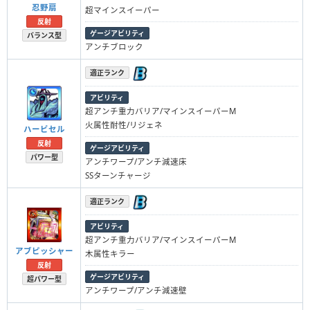
忍野扇
超マインスイーパー
反射
ゲージアビリティ
バランス型
アンチブロック
適正ランク
アビリティ
超アンチ重力バリア/マインスイーパーM
火属性耐性/リジェネ
ハービセル
反射
ゲージアビリティ
パワー型
アンチワープ/アンチ減速床
SSターンチャージ
適正ランク
アビリティ
超アンチ重力バリア/マインスイーパーM
アブピッシャー
木属性キラー
反射
ゲージアビリティ
超パワー型
アンチワープ/アンチ減速壁