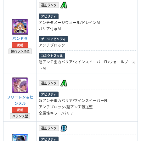
適正ランク
アビリティ
アンチダメージウォール/ドレインM
バリア付与M
パンドラ
ゲージアビリティ
反射
アンチブロック
超バランス型
コネクトスキル
超アンチ重力バリア/マインスイーパーEL/ウォールブース
トM
適正ランク
アビリティ
フリーレン＆ヒ
超アンチ重力バリア/マインスイーパーEL
ンメル
アンチブロック/超アンチ転送壁
反射
全属性キラー/バリア
バランス型
適正ランク
アビリティ