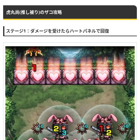
虎丸尚(推し被り)のザコ攻略
ステージ1：ダメージを受けたらハートパネルで回復