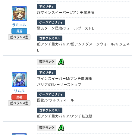
アビリティ
超マインスイーパーL/アンチ魔法陣
ゲージアビリティ
ラミエル
壁SSターン短縮/ウォールブーストL
貫通
超バランス型
コネクトスキル
超アンチ重力バリア/超アンチダメージウォール/リジェネ
L
適正ランク
アビリティ
マインスイーパーM/アンチ魔法陣
バリア/超レーザーストップ
リムル
ゲージアビリティ
反射
回復/ソウルスティール
超バランス型
コネクトスキル
超アンチ重力バリア/アンチ転送壁
適正ランク