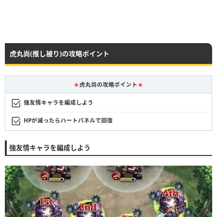
虎丸尚(推し被り)の攻略ポイント
★
虎丸尚の攻略ポイント
★
強友情キャラを編成しよう
HPが減ったらハートパネルで回復
強友情キャラを編成しよう