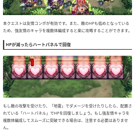
本クエストは友情コンボが有効です。また、敵のHPも低めとなっている
ため、強友情のキャラを複数体編成すると楽に攻略することができます。
HPが減ったらハートパネルで回復
もし敵の攻撃を受けたり、「地雷」でダメージを受けたりしたら、配置さ
れている「ハートパネル」でHPを回復しましょう。もし強友情キャラを
複数体編成してスムーズに突破できる場合は、注意する必要はありませ
ん。