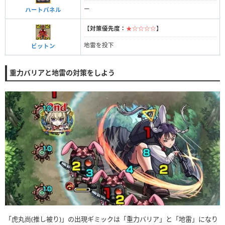
ー
ハートパネル
【
対策優先度：
★☆☆☆☆
】
地雷を投下
ビットン
重力バリアと地雷の対策をしよう
「虎丸尚(推し被り)」の出現ギミックは「重力バリア」と「地雷」になり