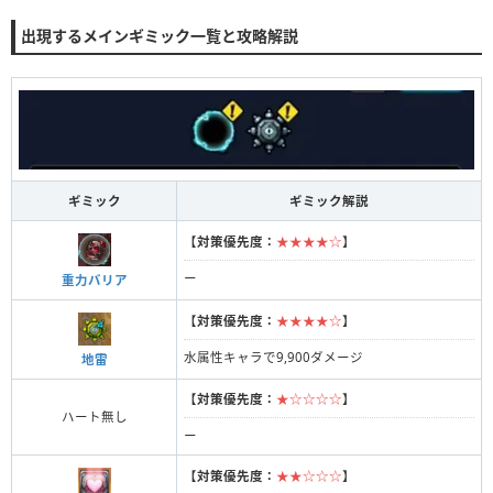
出現するメインギミック一覧と攻略解説
ギミック
ギミック解説
【
対策優先度：
★★★★☆
】
ー
重力バリア
【
対策優先度：
★★★★☆
】
水属性キャラで9,900ダメージ
地雷
【
対策優先度：
★☆☆☆☆
】
ハート無し
ー
【
対策優先度：
★★☆☆☆
】