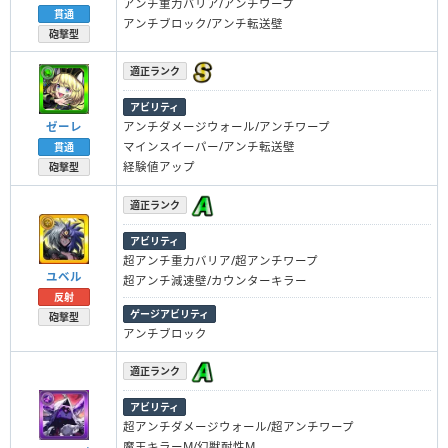
アンチ重力バリア/アンチワープ
貫通
アンチブロック/アンチ転送壁
砲撃型
適正ランク
アビリティ
ゼーレ
アンチダメージウォール/アンチワープ
マインスイーパー/アンチ転送壁
貫通
経験値アップ
砲撃型
適正ランク
アビリティ
超アンチ重力バリア/超アンチワープ
ユベル
超アンチ減速壁/カウンターキラー
反射
ゲージアビリティ
砲撃型
アンチブロック
適正ランク
アビリティ
超アンチダメージウォール/超アンチワープ
魔王キラーM/幻獣耐性M