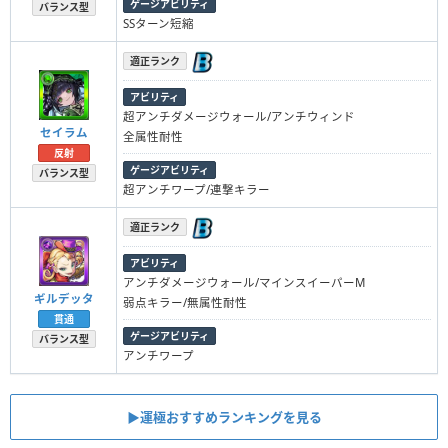
ゲージアビリティ
バランス型
SSターン短縮
適正ランク
アビリティ
超アンチダメージウォール/アンチウィンド
セイラム
全属性耐性
反射
ゲージアビリティ
バランス型
超アンチワープ/連撃キラー
適正ランク
アビリティ
アンチダメージウォール/マインスイーパーM
ギルデッタ
弱点キラー/無属性耐性
貫通
ゲージアビリティ
バランス型
アンチワープ
▶︎運極おすすめランキングを見る