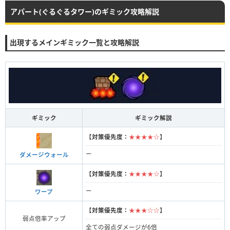
アパート(ぐるぐるタワー)のギミック攻略解説
出現するメインギミック一覧と攻略解説
ギミック
ギミック解説
【
対策優先度：
★★★★☆
】
ー
ダメージウォール
【
対策優先度：
★★★★☆
】
ー
ワープ
【
対策優先度：
★★★☆☆
】
弱点倍率アップ
全ての弱点ダメージが6倍