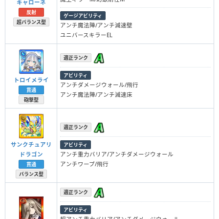
キャローネ
反射
ゲージアビリティ
超バランス型
アンチ魔法陣/アンチ減速壁
ユニバースキラーEL
適正ランク
アビリティ
トロイメライ
アンチダメージウォール/飛行
貫通
アンチ魔法陣/アンチ減速床
砲撃型
適正ランク
サンクチュアリ
アビリティ
ドラゴン
アンチ重力バリア/アンチダメージウォール
アンチワープ/飛行
貫通
バランス型
適正ランク
アビリティ