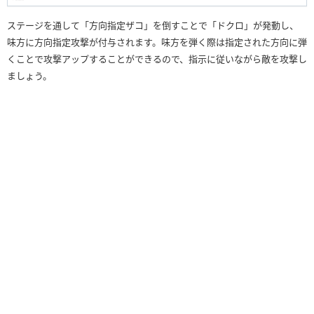
ステージを通して「方向指定ザコ」を倒すことで「ドクロ」が発動し、
味方に方向指定攻撃が付与されます。味方を弾く際は指定された方向に弾
くことで攻撃アップすることができるので、指示に従いながら敵を攻撃し
ましょう。