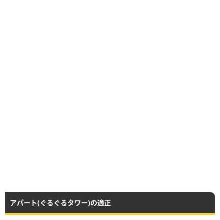
アパート(ぐるぐるタワー)の適正