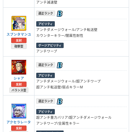
アンチ減速壁
適正ランク
アビリティ
アンチダメージウォール/アンチ転送壁
スプンタマンユ
カウンターキラー/闇属性耐性
反射
ゲージアビリティ
砲撃型
アンチワープ
適正ランク
アビリティ
シャア
アンチダメージウォール/超アンチワープ
反射
超アンチ転送壁/弱点キラーM
バランス型
適正ランク
アビリティ
超アンチ重力バリア/超アンチダメージウォール
アクセラレータ
アンチワープ/全属性キラー
反射