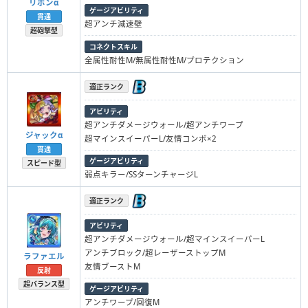
リボンα
ゲージアビリティ
貫通
超アンチ減速壁
超砲撃型
コネクトスキル
全属性耐性M/無属性耐性M/プロテクション
適正ランク
アビリティ
超アンチダメージウォール/超アンチワープ
ジャックα
超マインスイーパーL/友情コンボ×2
貫通
ゲージアビリティ
スピード型
弱点キラー/SSターンチャージL
適正ランク
アビリティ
超アンチダメージウォール/超マインスイーパーL
アンチブロック/超レーザーストップM
ラファエル
友情ブーストM
反射
超バランス型
ゲージアビリティ
アンチワープ/回復M