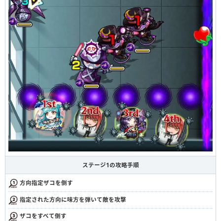
ステージ1の攻略手順
方向指定ザコを倒す
指定された方向に味方を弾いて敵を攻撃
ザコをすべて倒す