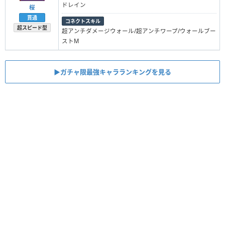
ドレイン
桜
貫通
コネクトスキル
超スピード型
超アンチダメージウォール/超アンチワープ/ウォールブー
ストM
▶︎ガチャ限最強キャラランキングを見る