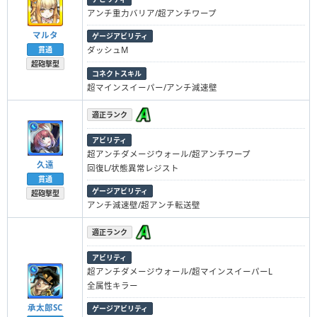
アンチ重力バリア/超アンチワープ
マルタ
ゲージアビリティ
貫通
ダッシュM
超砲撃型
コネクトスキル
超マインスイーパー/アンチ減速壁
適正ランク
アビリティ
超アンチダメージウォール/超アンチワープ
久遠
回復L/状態異常レジスト
貫通
ゲージアビリティ
超砲撃型
アンチ減速壁/超アンチ転送壁
適正ランク
アビリティ
超アンチダメージウォール/超マインスイーパーL
全属性キラー
承太郎SC
ゲージアビリティ