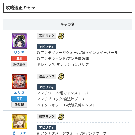
攻略適正キャラ
キャラ名
適正ランク
アビリティ
リンネ
超アンチダメージウォール/超マインスイーパーEL
超アンチウィンド/アンチ魔法陣
反射
ドレイン/リザレクションバリア
超砲撃型
適正ランク
アビリティ
エリス
アンチワープ/超マインスイーパー
アンチブロック/魔法陣ブーストL
貫通
バイタルキラーEL/状態異常レジスト
砲撃型
適正ランク
アビリティ
ゼーリエ
超アンチダメージウォール/超アンチワープ