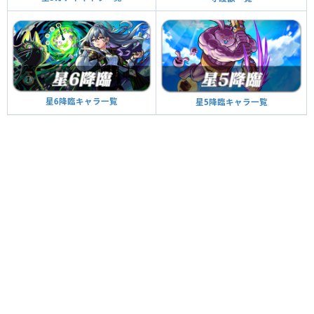
星6降臨キャラ一覧
星5降臨キャラ一覧