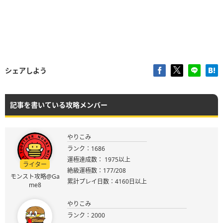
シェアしよう
記事を書いている攻略メンバー
やりこみ
ランク：1686
運極達成数： 1975以上
ライター
絶級運極数：177/208
モンスト攻略@Ga
累計プレイ日数：4160日以上
me8
やりこみ
ランク：2000