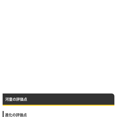
河童の評価点
進化の評価点