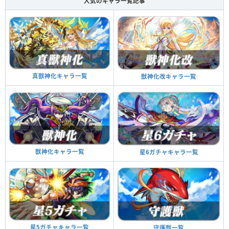
人気のキャラ一覧記事
真獣神化キャラ一覧
獣神化改キャラ一覧
獣神化キャラ一覧
星6ガチャキャラ一覧
星5ガチャキャラ一覧
守護獣一覧