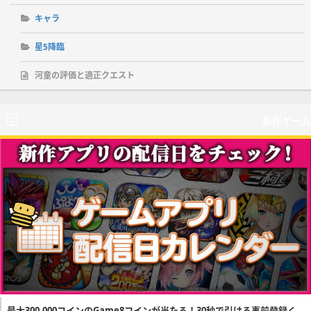
キャラ
星5降臨
河童の評価と適正クエスト
新作ゲーム
最大300,000コインのGame8コインが当たる！30秒で引ける事前登録く