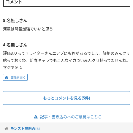
コメント
5
名無しさん
河童は降臨最強でいいと思う
4
名無しさん
評価3.０って？ライターさんエアプにも程があるでしょ。証拠のみんクリ
貼っておくわ。新春キャラでもこんなイカついみんクリ持ってませんわ。
マジで９.５
画像を開く
もっとコメントを見る(5件)
記事・書き込みへのご意見はこちら
モンスト攻略Wiki