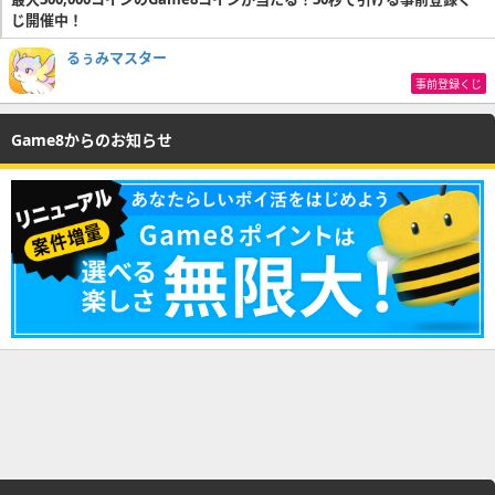
じ開催中！
るぅみマスター
事前登録くじ
Game8からのお知らせ