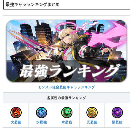
最強キャラランキングまとめ
モンスト総合最強キャラランキング
各属性の最強ランキング
火最強
水最強
木最強
光最強
闇最強