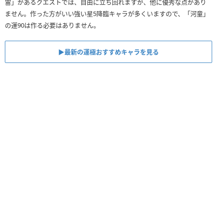
雷」があるクエストでは、自由に立ち回れますが、他に優秀な点があり
ません。作った方がいい強い星5降臨キャラが多くいますので、「河童」
の運90は作る必要はありません。
▶最新の運極おすすめキャラを見る