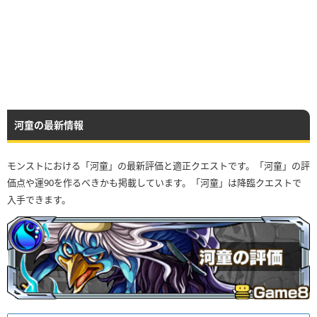
河童の最新情報
モンストにおける「河童」の最新評価と適正クエストです。「河童」の評
価点や運90を作るべきかも掲載しています。「河童」は降臨クエストで
入手できます。