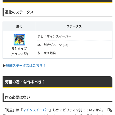
進化のステータス
進化
ステータス
アビ：
マインスイーパー
SS：
割合ダメージ (23)
反射タイプ
友：
大々爆発
(バランス型)
▶
詳細ステータスはこちら！
河童の運90は作るべき？
作る必要はない
「河童」は「
マインスイーパー
」しかアビリティを持っていません。「地