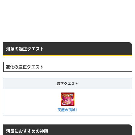
河童の適正クエスト
進化の適正クエスト
適正クエスト
天魔の孤城1
河童におすすめの神殿