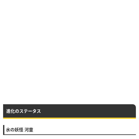
進化のステータス
水の妖怪 河童