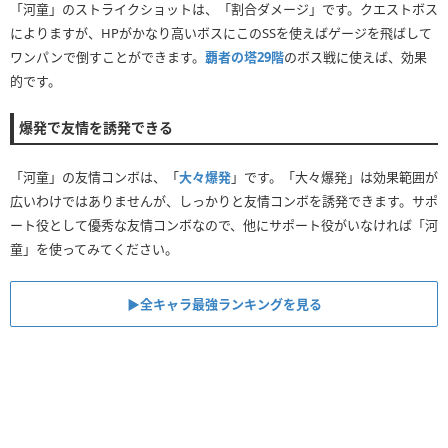
「河童」のストライクショットは、「割合ダメージ」です。クエストボス
によりますが、HPがかなり高いボスにこのSSを使えばゲージを飛ばして
ワンパンで倒すことができます。
覇者の塔29階
のボス戦に使えば、効果
的です。
爆発で友情を誘発できる
「河童」の友情コンボは、「
大々爆発
」です。「大々爆発」は効果範囲が
広いわけではありませんが、しっかりと友情コンボを誘発できます。サポ
ート役として優秀な友情コンボなので、他にサポート役がいなければ「河
童」を使ってみてください。
▶全キャラ最強ランキングを見る