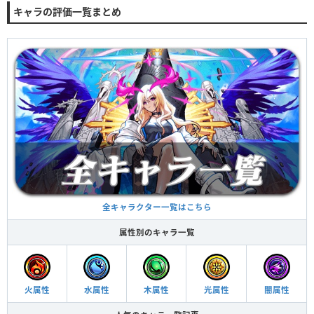
キャラの評価一覧まとめ
全キャラクター一覧はこちら
属性別のキャラ一覧
火属性
水属性
木属性
光属性
闇属性