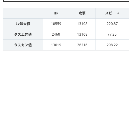
HP
攻撃
スピード
Lv最大値
10559
13108
220.87
タス上昇値
2460
13108
77.35
タスカン値
13019
26216
298.22