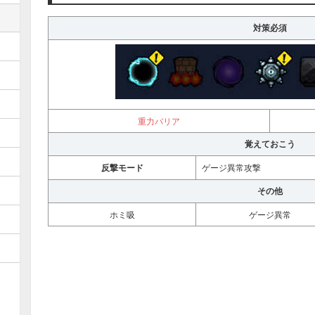
対策必須
重力バリア
覚えておこう
反撃モード
ゲージ異常攻撃
その他
ホミ吸
ゲージ異常