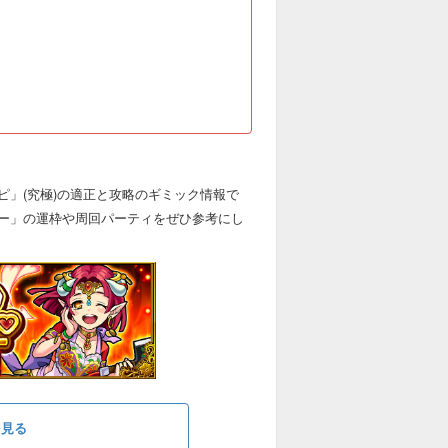
」(究極)の適正と攻略のギミック情報で
ー」の運枠や周回パーティをぜひ参考にし
を見る