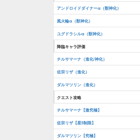
アンドロイドダイナーα（獣神化）
風火輪α（獣神化）
ユグドラシルα（獣神化）
降臨キャラ評価
チルサマーナ（進化/神化）
佐宗リザ（進化）
ダルマツリン（進化）
クエスト攻略
チルサマーナ【激究極】
佐宗リザ【星5制限】
ダルマツリン【究極】