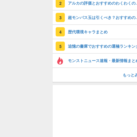
アルカの評価とおすす
2
超モンパス玉は引く
3
歴代環境キャラまとめ
4
追憶の書庫でおすすめの運極ランキン
5
モンストニュース速報・最新情報まと
もっと