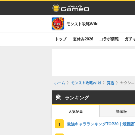
モンスト攻略Wiki
トップ
夏休み2026
コラボ情報
ガチ
ホーム
モンスト攻略Wiki
究極
ヤクシニ
ランキング
人気記事
掲示板
1