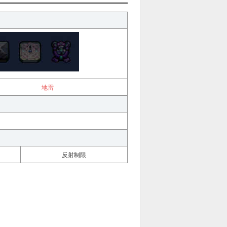
地雷
反射制限