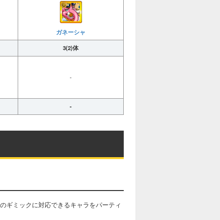
ガネーシャ
3(2)体
-
-
のギミックに対応できるキャラをパーティ