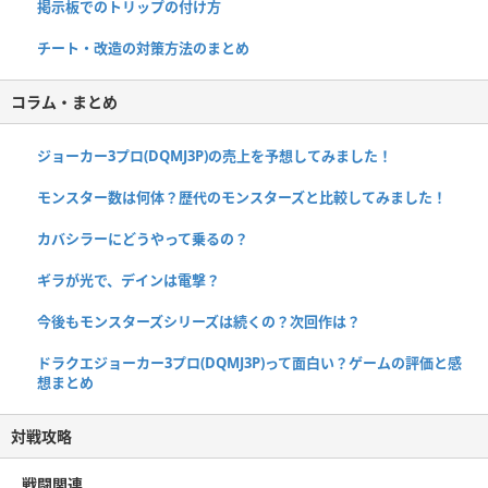
掲示板でのトリップの付け方
チート・改造の対策方法のまとめ
コラム・まとめ
ジョーカー3プロ(DQMJ3P)の売上を予想してみました！
モンスター数は何体？歴代のモンスターズと比較してみました！
カバシラーにどうやって乗るの？
ギラが光で、デインは電撃？
今後もモンスターズシリーズは続くの？次回作は？
ドラクエジョーカー3プロ(DQMJ3P)って面白い？ゲームの評価と感
想まとめ
対戦攻略
戦闘関連