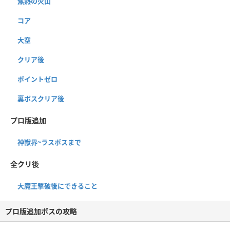
焦熱の火山
コア
大空
クリア後
ポイントゼロ
裏ボスクリア後
プロ版追加
神獣界~ラスボスまで
全クリ後
大魔王撃破後にできること
プロ版追加ボスの攻略