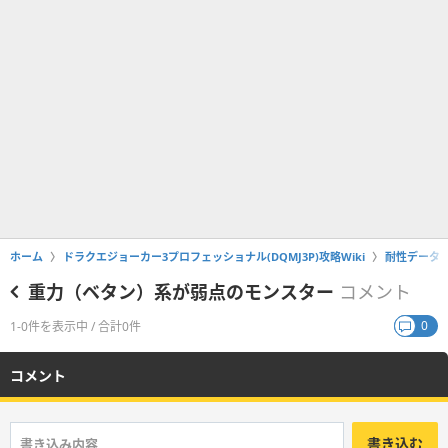
ホーム
ドラクエジョーカー3プロフェッショナル(DQMJ3P)攻略Wiki
耐性データ
重力（ベタン）系が弱点のモンスター
コメント
0
1-0件を表示中 / 合計0件
コメント
書き込む