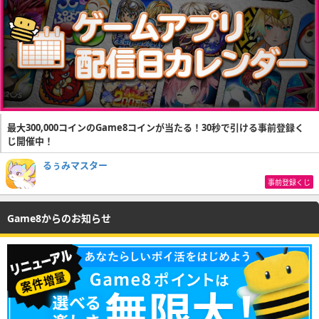
最大300,000コインのGame8コインが当たる！30秒で引ける事前登録く
じ開催中！
るぅみマスター
事前登録くじ
Game8からのお知らせ