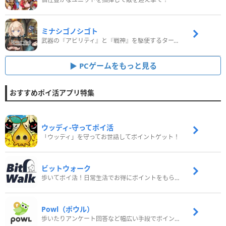
ミナシゴノシゴト
武器の『アビリティ』と『戦神』を駆使するターン制コマンドバトルRPG！
PCゲームをもっと見る
おすすめポイ活アプリ特集
ウッディ‐守ってポイ活
「ウッディ」を守ってお世話してポイントゲット！
ビットウォーク
歩いてポイ活！日常生活でお得にポイントをもらおう
Powl（ポウル）
歩いたりアンケート回答など幅広い手段でポイントをゲット