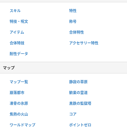
スキル
特性
特技・呪文
称号
アイテム
合体特性
合体特技
アクセサリー特性
耐性データ
マップ
マップ一覧
静寂の草原
崩落都市
歓楽の霊道
凍骨の氷原
黒鉄の監獄塔
焦熱の火山
コア
ワールドマップ
ポイントゼロ