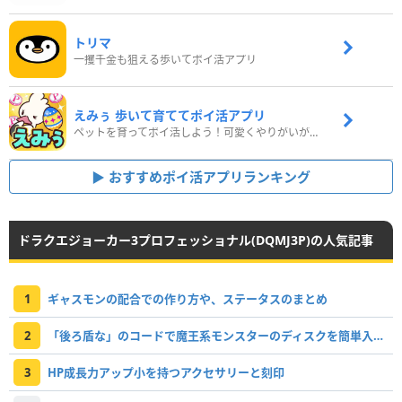
トリマ
一攫千金も狙える歩いてポイ活アプリ
えみぅ 歩いて育ててポイ活アプリ
ペットを育ってポイ活しよう！可愛くやりがいがある新感覚アプリ
おすすめポイ活アプリランキング
ドラクエジョーカー3プロフェッショナル(DQMJ3P)の人気記事
1
ギャスモンの配合での作り方や、ステータスのまとめ
2
「後ろ盾な」のコードで魔王系モンスターのディスクを簡単入手！
3
HP成長力アップ小を持つアクセサリーと刻印