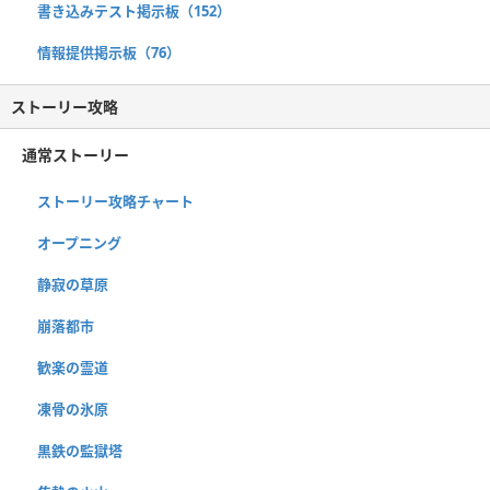
書き込みテスト掲示板（152）
情報提供掲示板（76）
ストーリー攻略
通常ストーリー
ストーリー攻略チャート
オープニング
静寂の草原
崩落都市
歓楽の霊道
凍骨の氷原
黒鉄の監獄塔