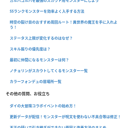
ガルバゴルバを最強のスカウト用モンスターにしよう
SSランクモンスターを効率よく入手する方法
時空の裂け目のおすすめ周回ルート！異世界の魔王を手に入れよ
う！
ステータス上限が変化するのはなぜ？
スキル振りの優先度は？
最初に仲間になるモンスターは何？
ノチョリンがスカウトしてくるモンスター一覧
カラーフォンデュの居場所一覧
その他の質問、お役立ち
ダイの大冒険コラボイベントの始め方！
更新データが配信！モンスターが呪文を使わない不具合等は修正！
不正の疑いで引き継ぎができない原因と改善方法のまとめ