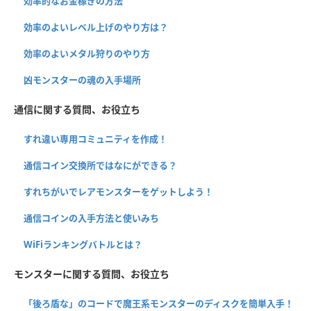
効率的なお金稼ぎの方法
効率のよいレベル上げのやり方は？
効率のよいメタル狩りのやり方
凶モンスターの魂の入手場所
通信に関する質問、お役立ち
すれ違い専用コミュニティを作成！
通信コイン交換所ではなにができる？
すれちがいでレアモンスターをゲットしよう！
通信コインの入手方法と使いみち
WiFiランキングバトルとは？
モンスターに関する質問、お役立ち
「後ろ盾な」のコードで魔王系モンスターのディスクを簡単入手！