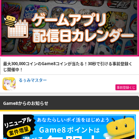
最大300,000コインのGame8コインが当たる！30秒で引ける事前登録く
じ開催中！
るぅみマスター
事前登録くじ
Game8からのお知らせ