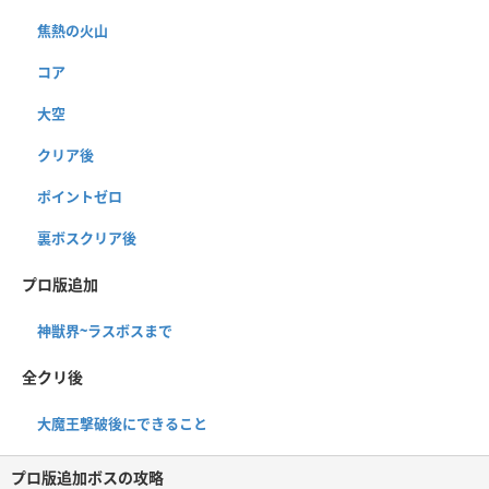
焦熱の火山
コア
大空
クリア後
ポイントゼロ
裏ボスクリア後
プロ版追加
神獣界~ラスボスまで
全クリ後
大魔王撃破後にできること
プロ版追加ボスの攻略