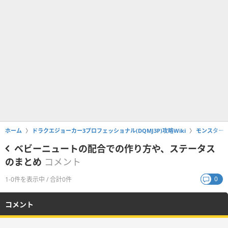
ホーム
ドラクエジョーカー3プロフェッショナル(DQMJ3P)攻略Wiki
モンスター
ベビーニュートの配合での作り方や、ステータス
のまとめ
コメント
0
1-0件を表示中 / 合計0件
コメント