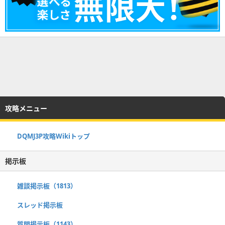
攻略メニュー
DQMJ3P攻略Wikiトップ
掲示板
雑談掲示板（1813）
スレッド掲示板
質問掲示板（1143）