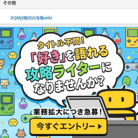
その他
DQMJ3無印の攻略wiki