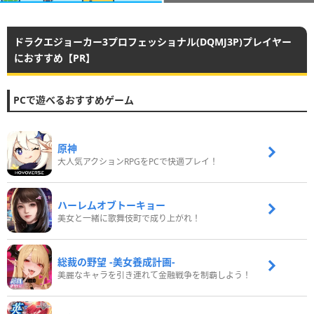
ドラクエジョーカー3プロフェッショナル(DQMJ3P)プレイヤー
におすすめ【PR】
PCで遊べるおすすめゲーム
原神
大人気アクションRPGをPCで快適プレイ！
ハーレムオブトーキョー
美女と一緒に歌舞伎町で成り上がれ！
総裁の野望 -美女養成計画-
美麗なキャラを引き連れて金融戦争を制覇しよう！