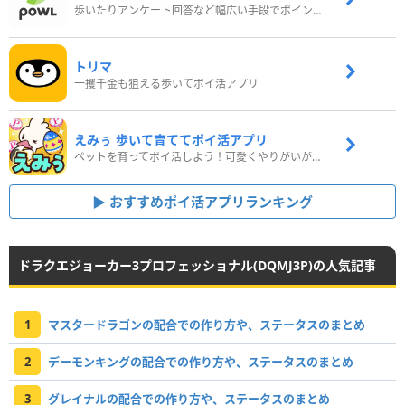
歩いたりアンケート回答など幅広い手段でポイントをゲット
トリマ
一攫千金も狙える歩いてポイ活アプリ
えみぅ 歩いて育ててポイ活アプリ
ペットを育ってポイ活しよう！可愛くやりがいがある新感覚アプリ
おすすめポイ活アプリランキング
ドラクエジョーカー3プロフェッショナル(DQMJ3P)の人気記事
1
マスタードラゴンの配合での作り方や、ステータスのまとめ
2
デーモンキングの配合での作り方や、ステータスのまとめ
3
グレイナルの配合での作り方や、ステータスのまとめ