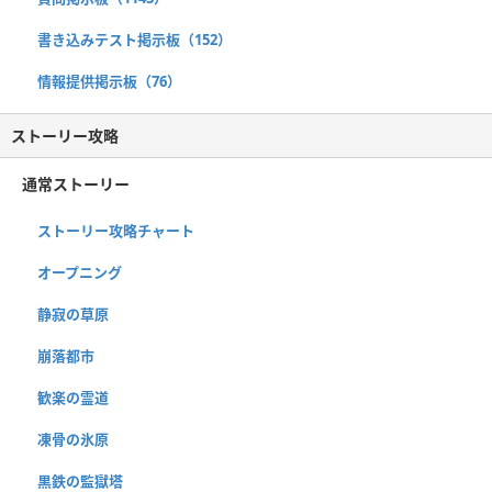
書き込みテスト掲示板（152）
情報提供掲示板（76）
ストーリー攻略
通常ストーリー
ストーリー攻略チャート
オープニング
静寂の草原
崩落都市
歓楽の霊道
凍骨の氷原
黒鉄の監獄塔