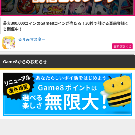
最大300,000コインのGame8コインが当たる！30秒で引ける事前登録く
じ開催中！
るぅみマスター
事前登録くじ
Game8からのお知らせ