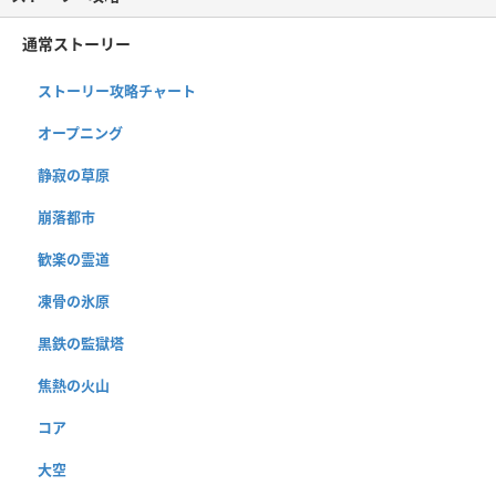
通常ストーリー
ストーリー攻略チャート
オープニング
静寂の草原
崩落都市
歓楽の霊道
凍骨の氷原
黒鉄の監獄塔
焦熱の火山
コア
大空