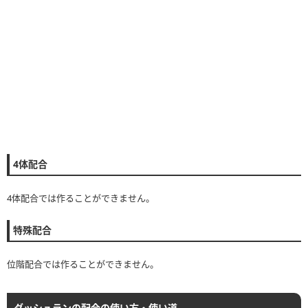
4体配合
4体配合では作ることができません。
特殊配合
位階配合では作ることができません。
ダッシュランの配合の使い方・使い道