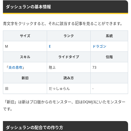
ダッシュランの基本情報
青文字をクリックすると、それに該当する記事を見ることができます。
サイズ
ランク
系統
M
E
ドラゴン
スキル
ライドタイプ
位階
「
炎の息吹
」
陸上
73
新旧
読み方
旧
だっしゅらん
-
「新旧」は新はプロ版からのモンスター、旧はDQMJ3にいたモンスター
です。
ダッシュランの配合での作り方