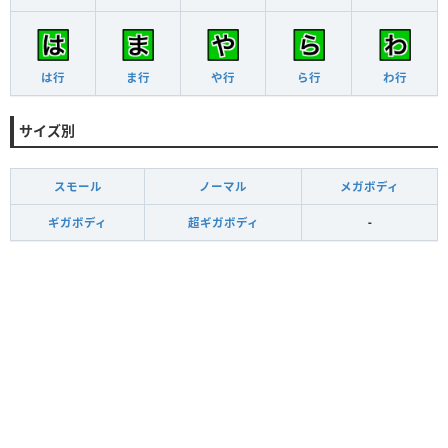
は行
ま行
や行
ら行
わ行
サイズ別
スモール
ノーマル
メガボディ
ギガボディ
超ギガボディ
-