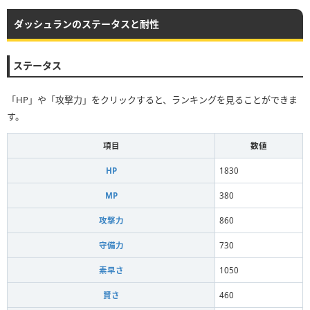
ダッシュランのステータスと耐性
ステータス
「HP」や「攻撃力」をクリックすると、ランキングを見ることができま
す。
項目
数値
HP
1830
MP
380
攻撃力
860
守備力
730
素早さ
1050
賢さ
460