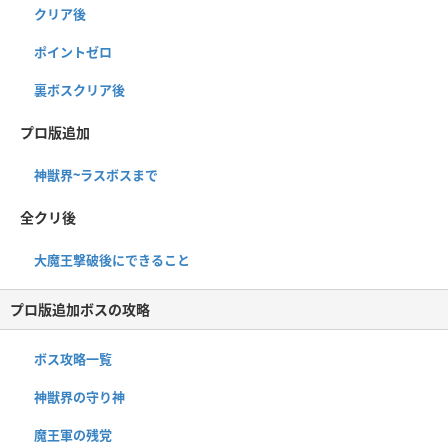
クリア後
ポイントゼロ
裏ボスクリア後
プロ版追加
神獣界~ラスボスまで
全クリ後
大魔王撃破後にできること
プロ版追加ボスの攻略
ボス攻略一覧
神獣界の守り神
魔王軍の残党