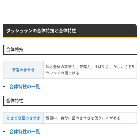
ダッシュランの合体特技と合体特性
合体特技
味方全体の攻撃力、守備力、すばやさ、かしこさを5
宇宙のきせき
ラウンドの間上げる
合体特技の一覧
合体特性
ときどき星のきせき
戦闘中、自分に星のきせきを使うことがある
合体特性の一覧