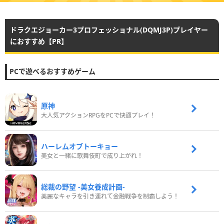
ドラクエジョーカー3プロフェッショナル(DQMJ3P)プレイヤー
におすすめ【PR】
PCで遊べるおすすめゲーム
原神
大人気アクションRPGをPCで快適プレイ！
ハーレムオブトーキョー
美女と一緒に歌舞伎町で成り上がれ！
総裁の野望 -美女養成計画-
美麗なキャラを引き連れて金融戦争を制覇しよう！