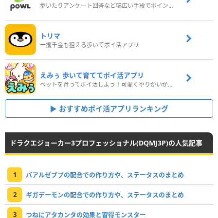
歩いたりアンケート回答など幅広い手段でポイントをゲット
トリマ
一攫千金も狙える歩いてポイ活アプリ
えみぅ 歩いて育ててポイ活アプリ
ペットを育ってポイ活しよう！可愛くやりがいがある新感覚アプリ
おすすめポイ活アプリランキング
ドラクエジョーカー3プロフェッショナル(DQMJ3P)の人気記事
1
バアルゼブブの配合での作り方や、ステータスのまとめ
2
ギガデーモンの配合での作り方や、ステータスのまとめ
3
つねにアタカンタの効果と習得モンスター