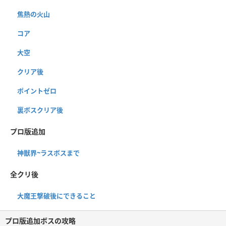
焦熱の火山
コア
大空
クリア後
ポイントゼロ
裏ボスクリア後
プロ版追加
神獣界~ラスボスまで
全クリ後
大魔王撃破後にできること
プロ版追加ボスの攻略