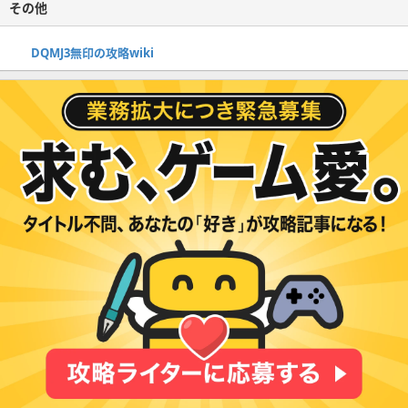
その他
DQMJ3無印の攻略wiki