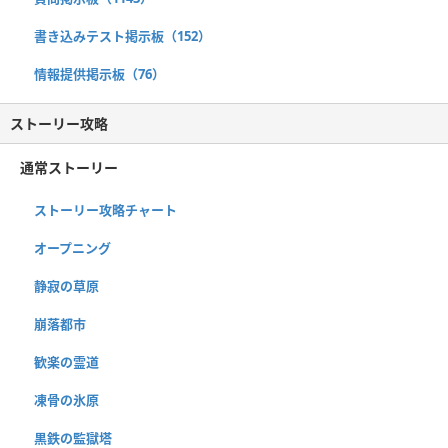
書き込みテスト掲示板（152）
情報提供掲示板（76）
ストーリー攻略
通常ストーリー
ストーリー攻略チャート
オープニング
静寂の草原
崩落都市
歓楽の霊道
凍骨の氷原
黒鉄の監獄塔