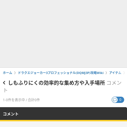
ホーム
ドラクエジョーカー3プロフェッショナル(DQMJ3P)攻略Wiki
アイテム
しもふりにくの効率的な集め方や入手場所
コメン
ト
0
1-0件を表示中 / 合計0件
コメント