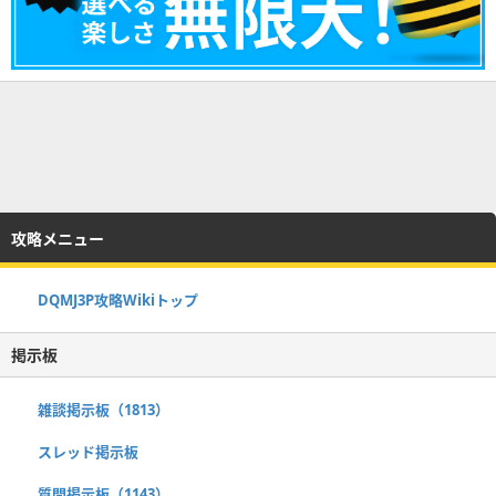
攻略メニュー
DQMJ3P攻略Wikiトップ
掲示板
雑談掲示板（1813）
スレッド掲示板
質問掲示板（1143）