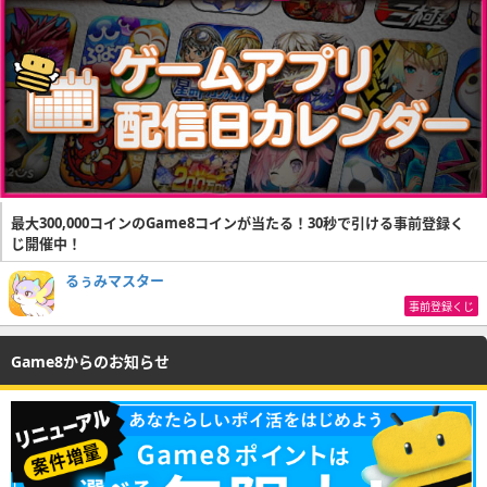
最大300,000コインのGame8コインが当たる！30秒で引ける事前登録く
じ開催中！
るぅみマスター
事前登録くじ
Game8からのお知らせ