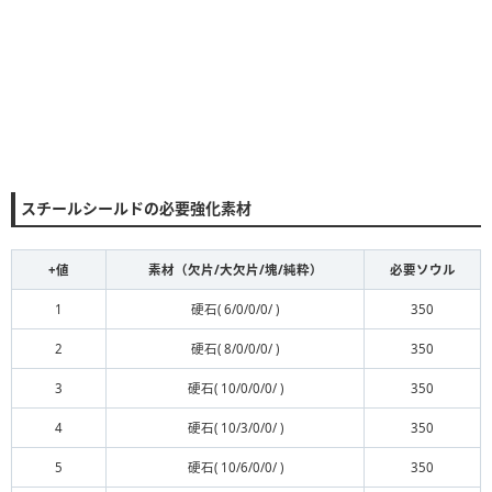
スチールシールドの必要強化素材
+値
素材（欠片/大欠片/塊/純粋）
必要ソウル
1
硬石( 6/0/0/0/ )
350
2
硬石( 8/0/0/0/ )
350
3
硬石( 10/0/0/0/ )
350
4
硬石( 10/3/0/0/ )
350
5
硬石( 10/6/0/0/ )
350