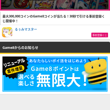
最大300,000コインのGame8コインが当たる！30秒で引ける事前登録く
じ開催中！
るぅみマスター
事前登録くじ
Game8からのお知らせ