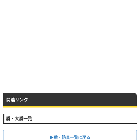
関連リンク
盾・大盾一覧
▶︎盾・防具一覧に戻る