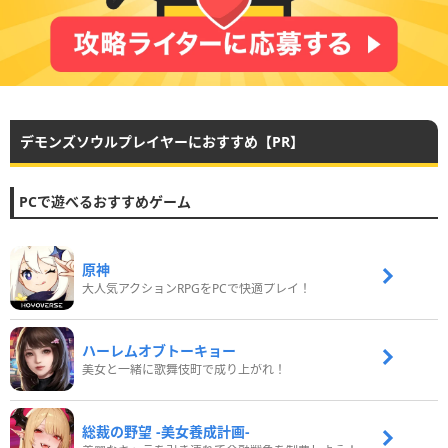
デモンズソウルプレイヤーにおすすめ【PR】
PCで遊べるおすすめゲーム
原神
大人気アクションRPGをPCで快適プレイ！
ハーレムオブトーキョー
美女と一緒に歌舞伎町で成り上がれ！
総裁の野望 -美女養成計画-