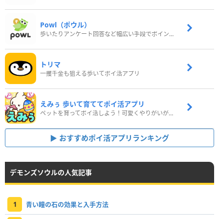
Powl（ポウル）
歩いたりアンケート回答など幅広い手段でポイントをゲット
トリマ
一攫千金も狙える歩いてポイ活アプリ
えみぅ 歩いて育ててポイ活アプリ
ペットを育ってポイ活しよう！可愛くやりがいがある新感覚アプリ
おすすめポイ活アプリランキング
デモンズソウルの人気記事
1
青い瞳の石の効果と入手方法