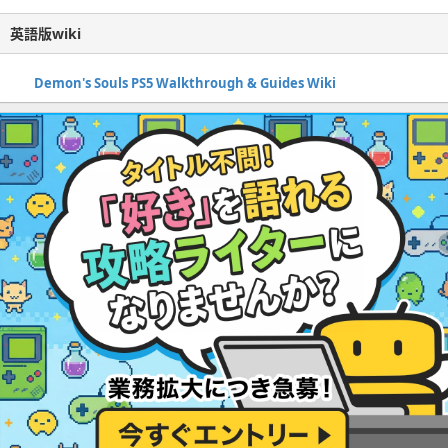
英語版wiki
Demon's Souls PS5 Walkthrough & Guides Wiki