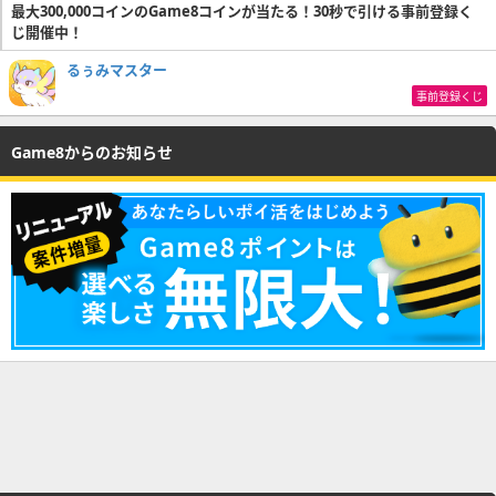
最大300,000コインのGame8コインが当たる！30秒で引ける事前登録く
じ開催中！
るぅみマスター
事前登録くじ
Game8からのお知らせ