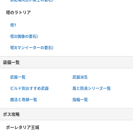
塔のラトリア
塔1
塔2(偶像の要石)
塔3(マンイーターの要石)
装備一覧
武器一覧
武器派生
ビルド別おすすめ武器
盾と防具シリーズ一覧
魔法と奇跡一覧
指輪一覧
ボス攻略
ボーレタリア王城