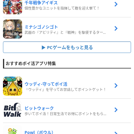
千年戦争アイギス
個性豊かなユニットを指揮して敵を迎え撃て！
ミナシゴノシゴト
武器の『アビリティ』と『戦神』を駆使するターン制コマンドバトルRPG！
PCゲームをもっと見る
おすすめポイ活アプリ特集
ウッディ‐守ってポイ活
「ウッディ」を守ってお世話してポイントゲット！
ビットウォーク
歩いてポイ活！日常生活でお得にポイントをもらおう
Powl（ポウル）