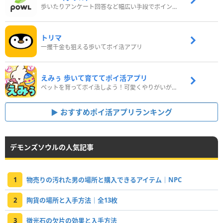
歩いたりアンケート回答など幅広い手段でポイントをゲット
トリマ
一攫千金も狙える歩いてポイ活アプリ
えみぅ 歩いて育ててポイ活アプリ
ペットを育ってポイ活しよう！可愛くやりがいがある新感覚アプリ
おすすめポイ活アプリランキング
デモンズソウルの人気記事
1
物売りの汚れた男の場所と購入できるアイテム｜NPC
2
陶貨の場所と入手方法｜全13枚
3
微光石の欠片の効果と入手方法