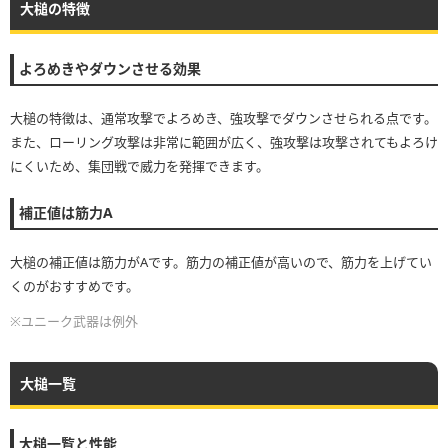
大槌の特徴
よろめきやダウンさせる効果
大槌の特徴は、通常攻撃でよろめき、強攻撃でダウンさせられる点です。
また、ローリング攻撃は非常に範囲が広く、強攻撃は攻撃されてもよろけ
にくいため、集団戦で威力を発揮できます。
補正値は筋力A
大槌の補正値は筋力がAです。筋力の補正値が高いので、筋力を上げてい
くのがおすすめです。
※ユニーク武器は例外
大槌一覧
大槌一覧と性能