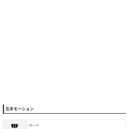
左手モーション
ガード