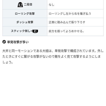
二段目
なし
ローリング攻撃
ローリングし左から右を薙ぎ払う
ダッシュ攻撃
正面に踏み込んで振り下ろす
スティック倒し+
前方を殴ってよろめかせる。
単発攻撃が多い
大斧と同一モーションである大槌は、単発攻撃で構成されています。外し
たときにすぐに繋がる攻撃がないので敵をよく見て攻撃するようにしま
しょう。