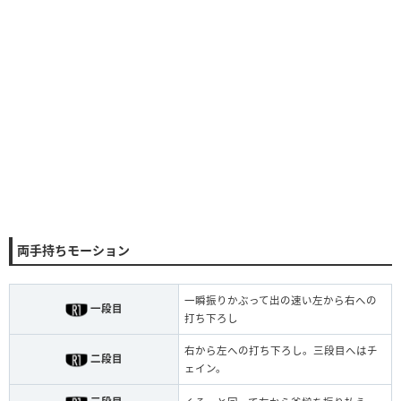
両手持ちモーション
一瞬振りかぶって出の速い左から右への
一段目
打ち下ろし
右から左への打ち下ろし。三段目へはチ
二段目
ェイン。