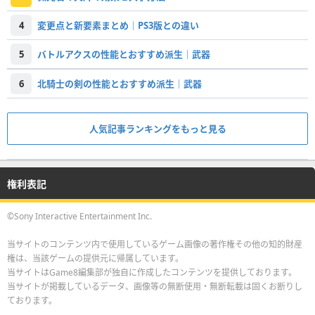
4
変更点と新要素まとめ｜PS3版との違い
5
バトルアクスの性能とおすすめ派生｜武器
6
北騎士の剣の性能とおすすめ派生｜武器
人気記事ランキングをもっと見る
権利表記
©Sony Interactive Entertainment Inc.
当サイトのコンテンツ内で使用しているゲーム画像の著作権その他の知的財産
権は、当該ゲームの提供元に帰属しています。
当サイトはGame8編集部が独自に作成したコンテンツを提供しております。
当サイトが掲載しているデータ、画像等の無断使用・無断転載は固くお断りし
ております。