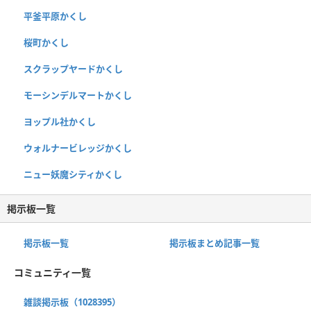
平釜平原かくし
桜町かくし
スクラップヤードかくし
モーシンデルマートかくし
ヨップル社かくし
ウォルナービレッジかくし
ニュー妖魔シティかくし
掲示板一覧
掲示板一覧
掲示板まとめ記事一覧
コミュニティ一覧
雑談掲示板（1028395）