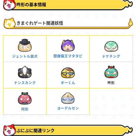
吽形の基本情報
きまぐれゲート関連妖怪
閻魔猫王マタタビ
ジェントル面犬
ドケチング
ナンスカンク
ギーくん
吽形
ヨーデルセン
阿形
ぷにぷに関連リンク