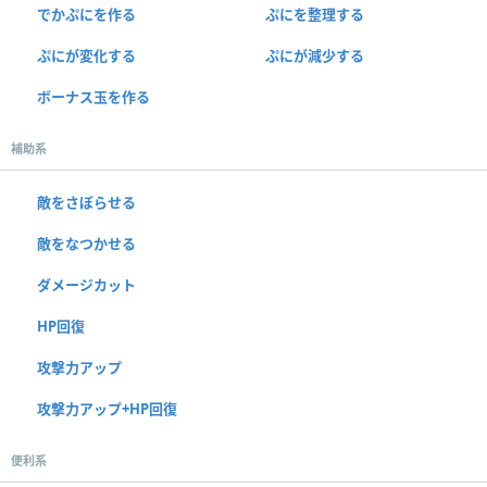
でかぷにを作る
ぷにを整理する
ぷにが変化する
ぷにが減少する
ボーナス玉を作る
補助系
敵をさぼらせる
敵をなつかせる
ダメージカット
HP回復
攻撃力アップ
攻撃力アップ+HP回復
便利系