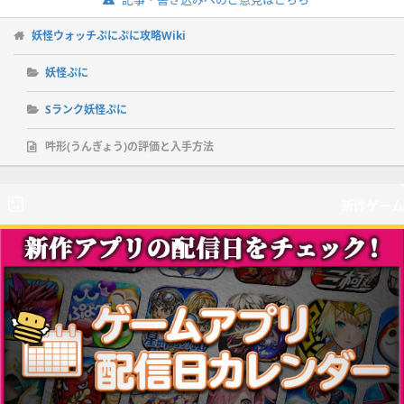
妖怪ウォッチぷにぷに攻略Wiki
妖怪ぷに
Sランク妖怪ぷに
吽形(うんぎょう)の評価と入手方法
新作ゲーム