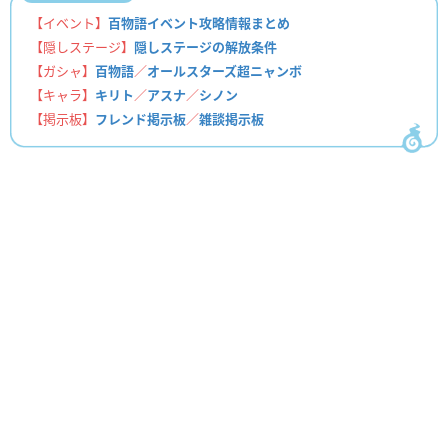
【イベント】
百物語イベント攻略情報まとめ
【隠しステージ】
隠しステージの解放条件
【ガシャ】
百物語
／
オールスターズ超ニャンボ
【キャラ】
キリト
／
アスナ
／
シノン
【掲示板】
フレンド掲示板
／
雑談掲示板