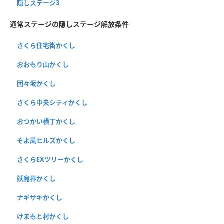
隠しステージ3
通常ステージの隠しステージ解放条件
さくら住宅街かくし
おおもり山かくし
団々坂かくし
さくら中央シティかくし
おつかい横丁かくし
そよ風ヒルズかくし
さくらEXツリーかくし
妖魔界かくし
ナギサキかくし
けまもと村かくし