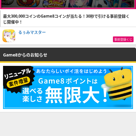
最大300,000コインのGame8コインが当たる！30秒で引ける事前登録く
じ開催中！
るぅみマスター
事前登録くじ
Game8からのお知らせ