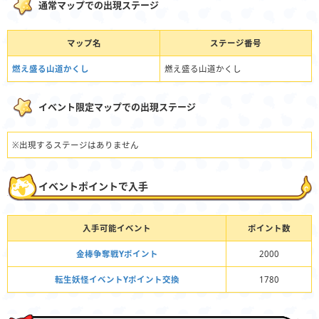
通常マップでの出現ステージ
マップ名
ステージ番号
燃え盛る山道かくし
燃え盛る山道かくし
イベント限定マップでの出現ステージ
※出現するステージはありません
イベントポイントで入手
入手可能イベント
ポイント数
金棒争奪戦Yポイント
2000
転生妖怪イベントYポイント交換
1780