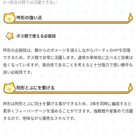
D→該当分野では活躍できない
吽形の強い点
ボス戦で使える必殺技
吽形の必殺技は、敵からのダメージを減らしながらパーティのHPを回復
できるため、ボス戦で非常に活躍します。通常の単体技に比べると効果は
低くなっていますが、複合技であることを考えると十分強力で使い勝手も
良い必殺技です。
阿形とぷにを繋げる
吽形は阿形とぷに同士を繋げる事ができるため、2体を同時に編成すると
素早くフィーバーゲージを溜めることができます。強敵戦や星集めで活躍
するので、地味ながら優秀なスキルです。