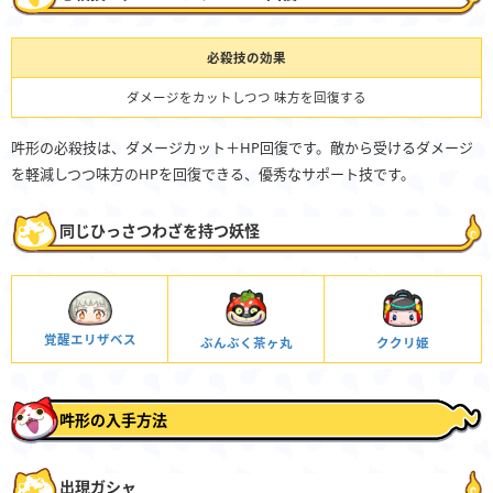
必殺技の効果
ダメージをカットしつつ 味方を回復する
吽形の必殺技は、ダメージカット＋HP回復です。敵から受けるダメージ
を軽減しつつ味方のHPを回復できる、優秀なサポート技です。
同じひっさつわざを持つ妖怪
覚醒エリザベス
ぶんぶく茶ヶ丸
ククリ姫
吽形の入手方法
出現ガシャ