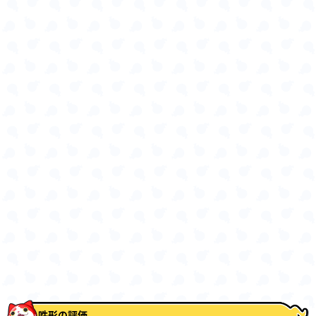
吽形の評価