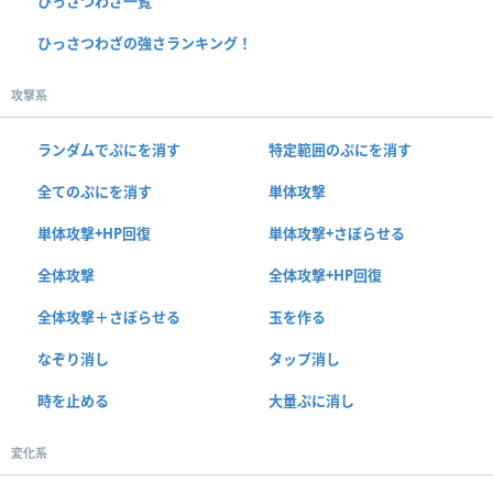
ひっさつわざ一覧
ひっさつわざの強さランキング！
攻撃系
ランダムでぷにを消す
特定範囲のぷにを消す
全てのぷにを消す
単体攻撃
単体攻撃+HP回復
単体攻撃+さぼらせる
全体攻撃
全体攻撃+HP回復
全体攻撃＋さぼらせる
玉を作る
なぞり消し
タップ消し
時を止める
大量ぷに消し
変化系