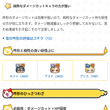
純粋なダメージカットキャラの方が強い
吽形のダメージカットは効果が低いので、純粋なダメージカット持ち妖怪
の方が役に立ちます。ダメージ軽減量はしっかり把握しておかないと、思
わぬ事故を引き起こすので注意しましょう。
皆の吽形の評価はコチラ（12）
吽形と相性の良い妖怪ぷに
キリト（SAO）
アスナ（SAO）
アリス（UW）
吽形のひっさつわざ
必殺技：ダメージカット＋HP回復