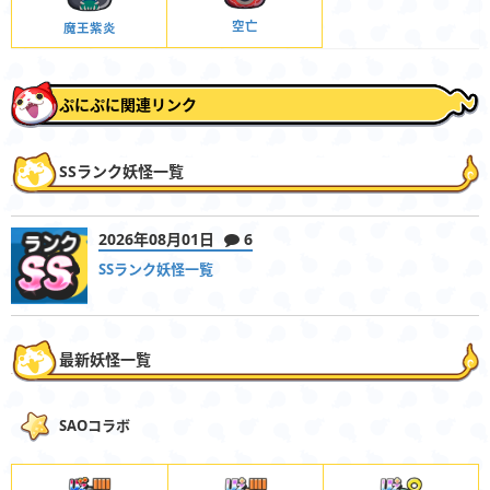
空亡
魔王紫炎
ぷにぷに関連リンク
SSランク妖怪一覧
2026年08月01日
6
SSランク妖怪一覧
最新妖怪一覧
SAOコラボ