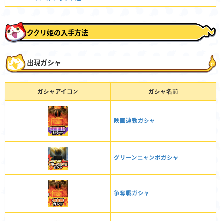
ククリ姫の入手方法
出現ガシャ
ガシャアイコン
ガシャ名前
映画連動ガシャ
グリーンニャンボガシャ
争奪戦ガシャ