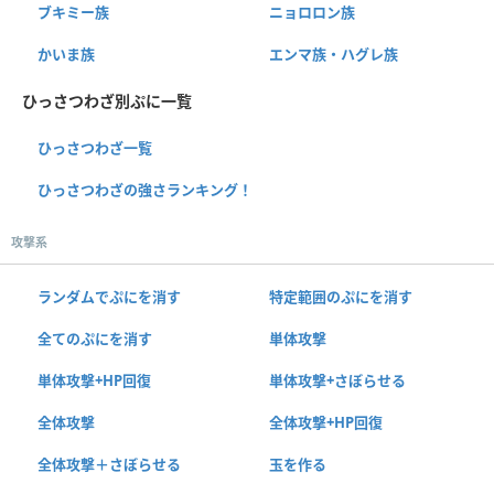
ブキミー族
ニョロロン族
かいま族
エンマ族・ハグレ族
ひっさつわざ別ぷに一覧
ひっさつわざ一覧
ひっさつわざの強さランキング！
攻撃系
ランダムでぷにを消す
特定範囲のぷにを消す
全てのぷにを消す
単体攻撃
単体攻撃+HP回復
単体攻撃+さぼらせる
全体攻撃
全体攻撃+HP回復
全体攻撃＋さぼらせる
玉を作る