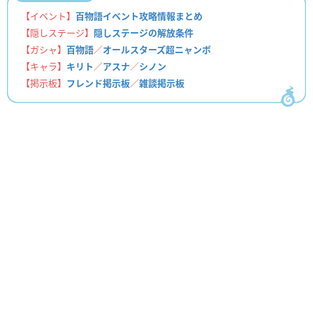
【イベント】
百物語イベント攻略情報まとめ
【隠しステージ】
隠しステージの解放条件
【ガシャ】
百物語
／
オールスターズ超ニャンボ
【キャラ】
キリト
／
アスナ
／
シノン
【掲示板】
フレンド掲示板
／
雑談掲示板