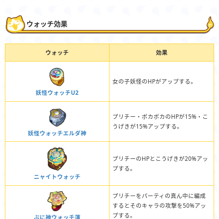
ウォッチ効果
ウォッチ
効果
女の子妖怪のHPがアップする。
妖怪ウォッチU2
プリチー・ポカポカのHPが15%・こ
うげきが15%アップする。
妖怪ウォッチエルダ神
プリチーのHPとこうげきが20%アッ
プする。
ニャイトウォッチ
プリチーをパーティの真ん中に編成
するとそのキャラの攻撃を50%アッ
プする。
ぷに神ウォッチ蓮