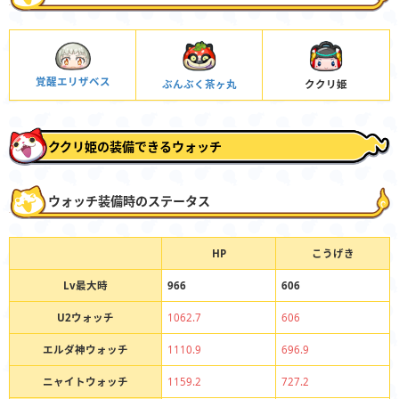
覚醒エリザベス
ぶんぶく茶ヶ丸
ククリ姫
ククリ姫の装備できるウォッチ
ウォッチ装備時のステータス
HP
こうげき
Lv最大時
966
606
U2ウォッチ
1062.7
606
エルダ神ウォッチ
1110.9
696.9
ニャイトウォッチ
1159.2
727.2