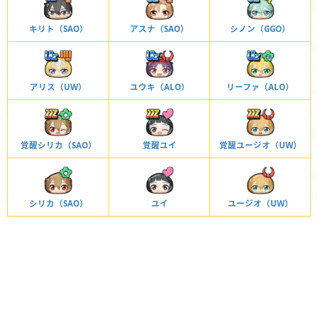
キリト（SAO）
アスナ（SAO）
シノン（GGO）
アリス（UW）
ユウキ（ALO）
リーファ（ALO）
覚醒シリカ（SAO）
覚醒ユイ
覚醒ユージオ（UW）
シリカ（SAO）
ユイ
ユージオ（UW）