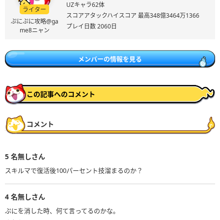
UZキャラ62体
ライター
スコアアタックハイスコア 最高348億3464万1366
ぷにぷに攻略@ga
プレイ日数 2060日
me8ニャン
メンバーの情報を見る
この記事へのコメント
コメント
5
名無しさん
スキルマで復活後100パーセント技溜まるのか？
4
名無しさん
ぷにを消した時、何て言ってるのかな。