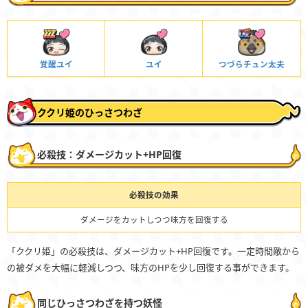
覚醒ユイ
ユイ
つづらチュン太夫
ククリ姫のひっさつわざ
必殺技：ダメージカット+HP回復
必殺技の効果
ダメージをカットしつつ味方を回復する
「ククリ姫」の必殺技は、ダメージカット+HP回復です。一定時間敵から
の被ダメを大幅に軽減しつつ、味方のHPを少し回復する事ができます。
同じひっさつわざを持つ妖怪