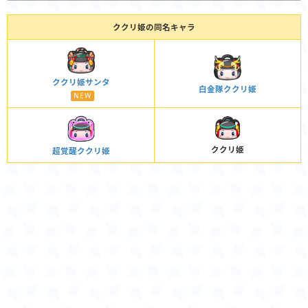
ククリ姫の同名キャラ
ククリ姫サンタ
白金隊ククリ姫
NEW
ククリ姫
超覚醒ククリ姫