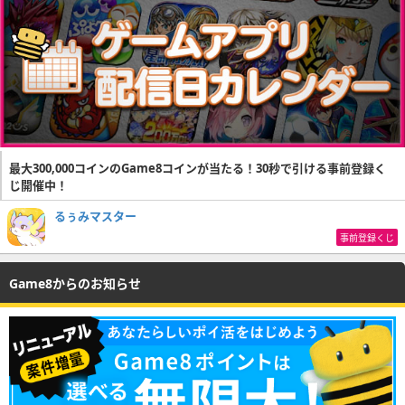
最大300,000コインのGame8コインが当たる！30秒で引ける事前登録く
じ開催中！
るぅみマスター
事前登録くじ
Game8からのお知らせ