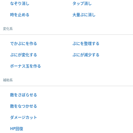
なぞり消し
タップ消し
時を止める
大量ぷに消し
変化系
でかぷにを作る
ぷにを整理する
ぷにが変化する
ぷにが減少する
ボーナス玉を作る
補助系
敵をさぼらせる
敵をなつかせる
ダメージカット
HP回復