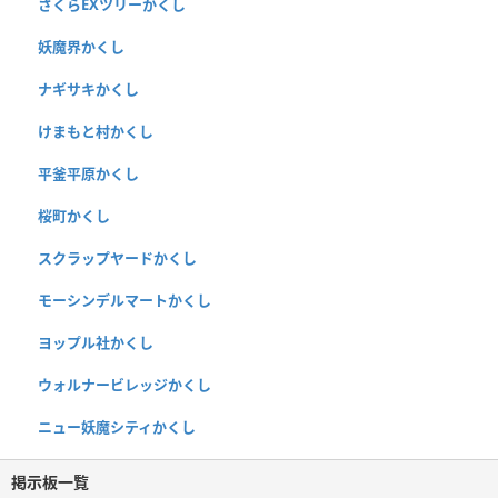
さくらEXツリーかくし
妖魔界かくし
ナギサキかくし
けまもと村かくし
平釜平原かくし
桜町かくし
スクラップヤードかくし
モーシンデルマートかくし
ヨップル社かくし
ウォルナービレッジかくし
ニュー妖魔シティかくし
掲示板一覧