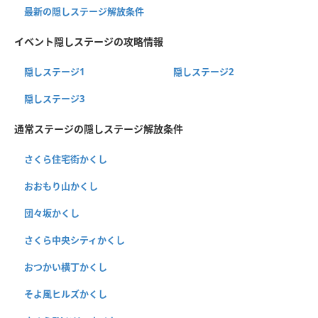
最新の隠しステージ解放条件
イベント隠しステージの攻略情報
隠しステージ1
隠しステージ2
隠しステージ3
通常ステージの隠しステージ解放条件
さくら住宅街かくし
おおもり山かくし
団々坂かくし
さくら中央シティかくし
おつかい横丁かくし
そよ風ヒルズかくし