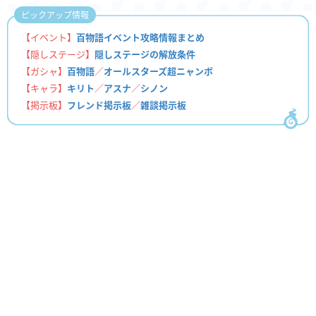
ピックアップ情報
【イベント】
百物語イベント攻略情報まとめ
【隠しステージ】
隠しステージの解放条件
【ガシャ】
百物語
／
オールスターズ超ニャンボ
【キャラ】
キリト
／
アスナ
／
シノン
【掲示板】
フレンド掲示板
／
雑談掲示板