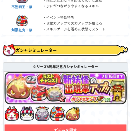
・縦にぷに消し+HP回復で攻守に活躍
・ぷにがつながりやすくなるスキル
不動明王・祭
・イベント特効持ち
・攻撃力アップで火力アップが狙える
・スキルゲージを溜めた状態でスタート
剣豪紅丸・祭
ガシャシミュレーター
シリーズ8周年記念ガシャシミュレーター
ガチャを回す