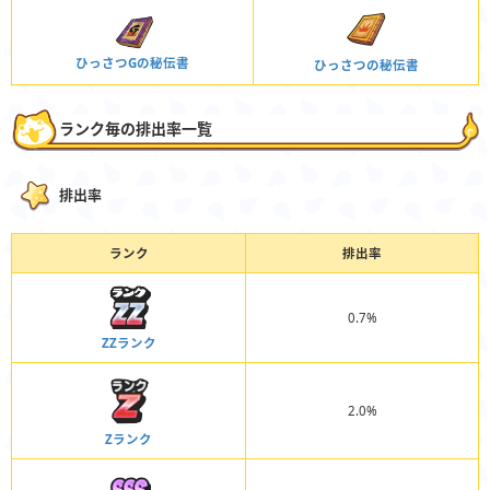
ひっさつGの秘伝書
ひっさつの秘伝書
ランク毎の排出率一覧
排出率
ランク
排出率
0.7%
ZZランク
2.0%
Zランク