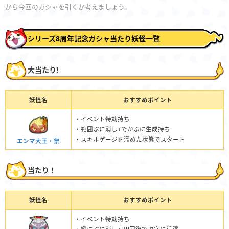
から今回のガシャを引くか考えましょう。
シリーズ8周年記念ガシャ当たり妖怪一覧
大当たり!
妖怪名
おすすめポイント
・イベント特効持ち
・範囲ぷに消し+でかぷに生成持ち
・スキルゲージを溜めた状態でスタート
エンマ大王・祭
当たり！
妖怪名
おすすめポイント
・イベント特効持ち