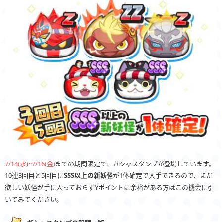
7/14(水)~7/16(金)
までの期間限定で、ガシャスタンプが登場しています。
10連3回目と5回目に
SSS以上の新妖怪
が1体確定で入手できるので、まだ
欲しい妖怪が手に入っておらずYポイントに余裕がある方はこの機会に引
いてみてください。