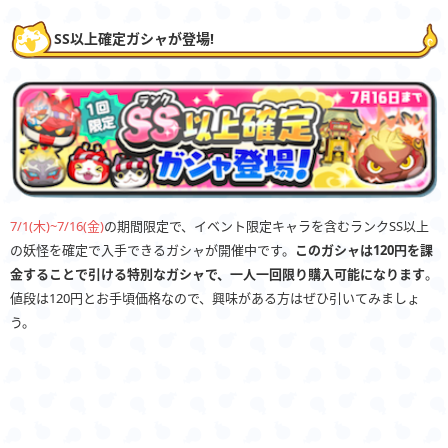
SS以上確定ガシャが登場!
7/1(木)~7/16(金)
の期間限定で、イベント限定キャラを含むランクSS以上
の妖怪を確定で入手できるガシャが開催中です。
このガシャは120円を課
金することで引ける特別なガシャで、一人一回限り購入可能になります
。
値段は120円とお手頃価格なので、興味がある方はぜひ引いてみましょ
う。