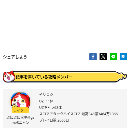
シェアしよう
記事を書いている攻略メンバー
やりこみ
UZ+11体
UZキャラ62体
ライター
スコアアタックハイスコア 最高348億3464万1366
ぷにぷに攻略@ga
プレイ日数 2060日
me8ニャン