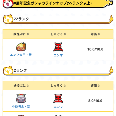
8周年記念ガシャのラインナップ(SSランク以上)
ZZランク
妖怪ぷに
しゅぞく
評価
10.0/10.0
エンマ大王・祭
エンマ
Zランク
妖怪ぷに
しゅぞく
評価
8.0/10.0
不動明王・祭
エンマ