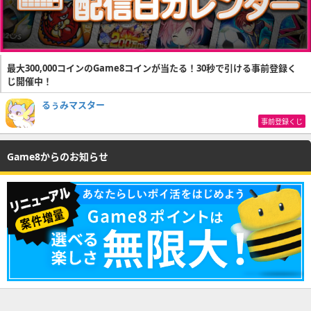
最大300,000コインのGame8コインが当たる！30秒で引ける事前登録く
じ開催中！
るぅみマスター
事前登録くじ
Game8からのお知らせ