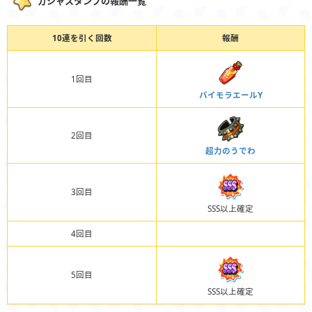
ガシャスタンプの報酬一覧
10連を引く回数
報酬
1回目
バイモラエールY
2回目
超力のうでわ
3回目
SSS以上確定
4回目
5回目
SSS以上確定