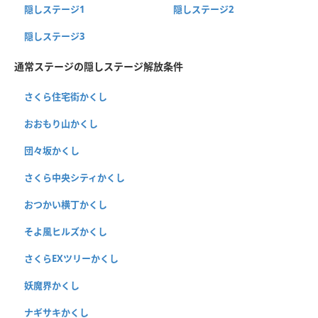
隠しステージ1
隠しステージ2
隠しステージ3
通常ステージの隠しステージ解放条件
さくら住宅街かくし
おおもり山かくし
団々坂かくし
さくら中央シティかくし
おつかい横丁かくし
そよ風ヒルズかくし
さくらEXツリーかくし
妖魔界かくし
ナギサキかくし