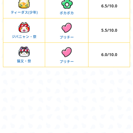
6.5/10.0
ティーダス(少年)
ポカポカ
5.5/10.0
ジバニャン・祭
プリチー
6.0/10.0
猫又・祭
プリチー