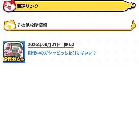
関連リンク
その他攻略情報
2026年08月01日
62
開催中のガシャどっちを引けばいい？