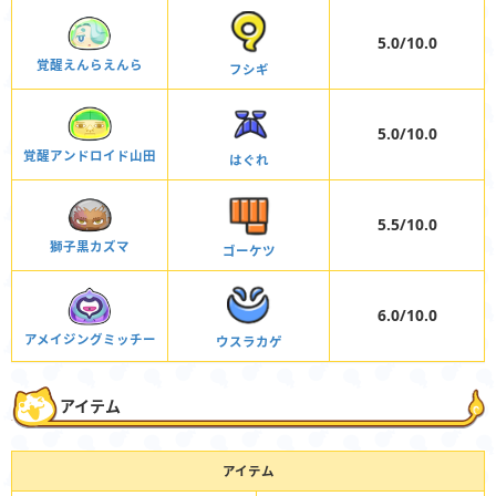
5.0/10.0
覚醒えんらえんら
フシギ
5.0/10.0
覚醒アンドロイド山田
はぐれ
5.5/10.0
獅子黒カズマ
ゴーケツ
6.0/10.0
アメイジングミッチー
ウスラカゲ
アイテム
アイテム