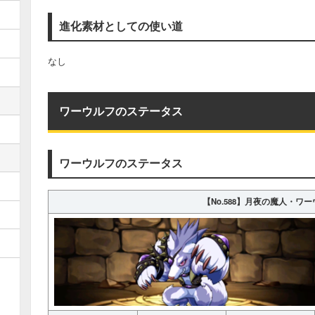
進化素材としての使い道
なし
ワーウルフのステータス
ワーウルフのステータス
【No.588】月夜の魔人・ワ