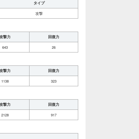
タイプ
攻撃
攻撃力
回復力
643
26
攻撃力
回復力
1138
323
攻撃力
回復力
2128
917