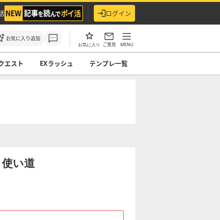
活
ログイン
お気に入り追加
ご意見
MENU
お気に入り
クエスト
EXラッシュ
テンプレ一覧
と使い道