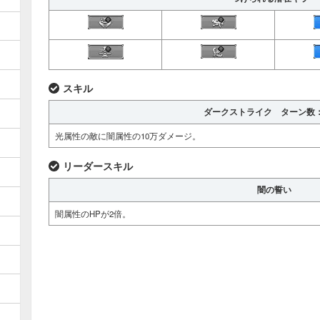
スキル
ダークストライク ターン数：
光属性の敵に闇属性の10万ダメージ。
リーダースキル
闇の誓い
闇属性のHPが2倍。