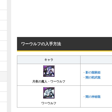
ワーウルフの入手方法
キャラ
影の龍騎姫
・
闇の戦武龍
・
月夜の魔人・ワーウルフ
闇の神秘龍
・
ワーウルフ