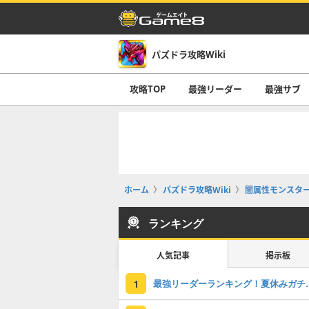
パズドラ攻略Wiki
攻略TOP
最強リーダー
最強サブ
ホーム
パズドラ攻略Wiki
闇属性モンスタ
ランキング
人気記事
掲示板
最強リーダーラン
1