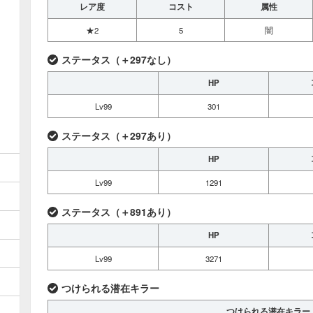
レア度
コスト
属性
★2
5
闇
ステータス（＋297なし）
HP
Lv99
301
ステータス（＋297あり）
HP
Lv99
1291
ステータス（＋891あり）
HP
Lv99
3271
つけられる潜在キラー
つけられる潜在キラー