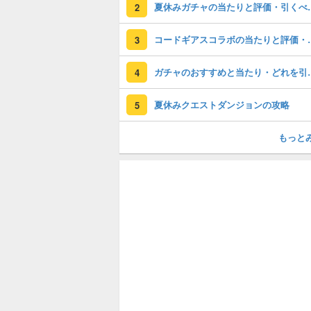
夏休みガチャの
2
コードギアスコラ
3
ガチャのおすすめ
4
夏休みクエストダンジョンの攻略
5
もっと