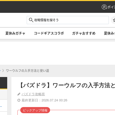
ポイ
夏休みガチャ
コードギアスコラボ
ガチャおすすめ
夏休み
ー
ワーウルフの入手方法と使い道
【パズドラ】ワーウルフの入手方法
パズドラ攻略班
最終更新日：2026.07.24 00:26
キング！夏休みガチャの評価掲載
ピックアップ情報