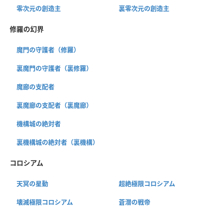
零次元の創造主
裏零次元の創造主
修羅の幻界
魔門の守護者（修羅）
裏魔門の守護者（裏修羅）
魔廊の支配者
裏魔廊の支配者（裏魔廊）
機構城の絶対者
裏機構城の絶対者（裏機構）
コロシアム
天冥の星動
超絶極限コロシアム
壊滅極限コロシアム
蒼潜の戦帝