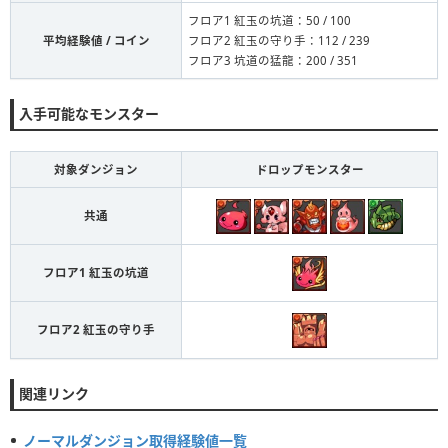
フロア1 紅玉の坑道：50 / 100
平均経験値 / コイン
フロア2 紅玉の守り手：112 / 239
フロア3 坑道の猛龍：200 / 351
入手可能なモンスター
対象ダンジョン
ドロップモンスター
共通
フロア1 紅玉の坑道
フロア2 紅玉の守り手
関連リンク
ノーマルダンジョン取得経験値一覧