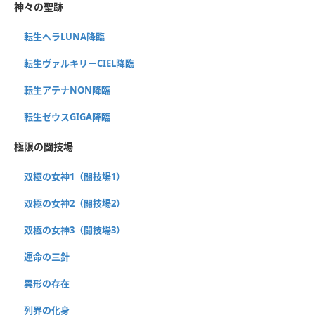
神々の聖跡
転生ヘラLUNA降臨
転生ヴァルキリーCIEL降臨
転生アテナNON降臨
転生ゼウスGIGA降臨
極限の闘技場
双極の女神1（闘技場1）
双極の女神2（闘技場2）
双極の女神3（闘技場3）
運命の三針
異形の存在
列界の化身