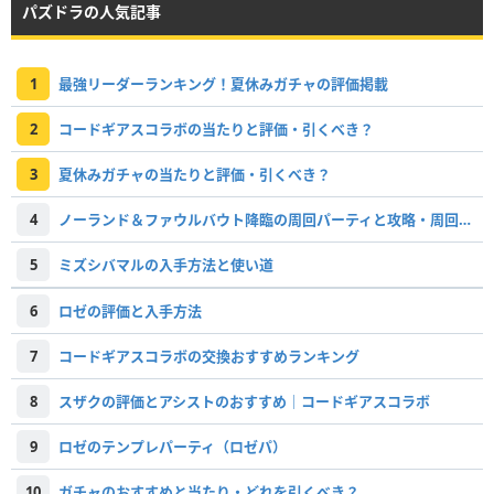
パズドラの人気記事
1
最強リーダーランキング！夏休みガチャの評価掲載
2
コードギアスコラボの当たりと評価・引くべき？
3
夏休みガチャの当たりと評価・引くべき？
4
ノーランド＆ファウルバウト降臨の周回パーティと攻略・周回すべき？
5
ミズシバマルの入手方法と使い道
6
ロゼの評価と入手方法
7
コードギアスコラボの交換おすすめランキング
8
スザクの評価とアシストのおすすめ｜コードギアスコラボ
9
ロゼのテンプレパーティ（ロゼパ）
10
ガチャのおすすめと当たり・どれを引くべき？