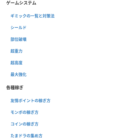
ゲームシステム
ギミックの一覧と対策法
シールド
部位破壊
超重力
超高度
最大強化
各種稼ぎ
友情ポイントの稼ぎ方
モンポの稼ぎ方
コインの稼ぎ方
たまドラの集め方