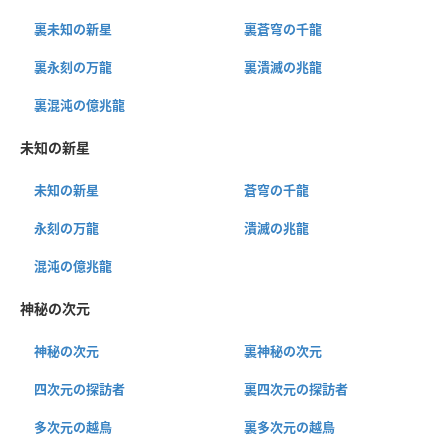
裏未知の新星
裏蒼穹の千龍
裏永刻の万龍
裏潰滅の兆龍
裏混沌の億兆龍
未知の新星
未知の新星
蒼穹の千龍
永刻の万龍
潰滅の兆龍
混沌の億兆龍
神秘の次元
神秘の次元
裏神秘の次元
四次元の探訪者
裏四次元の探訪者
多次元の越鳥
裏多次元の越鳥