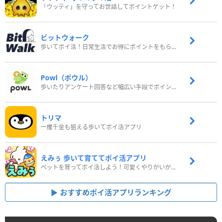
「ウッディ」を守ってお世話してポイントゲット！
ビットウォーク
歩いてポイ活！日常生活でお得にポイントをもらおう
Powl（ポウル）
歩いたりアンケート回答など幅広い手段でポイントをゲット
トリマ
一攫千金も狙える歩いてポイ活アプリ
えみぅ 歩いて育ててポイ活アプリ
ペットを育ってポイ活しよう！可愛くやりがいがある新感覚アプリ
おすすめポイ活アプリランキング