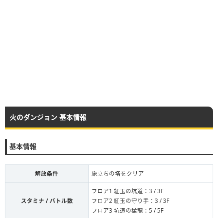
火のダンジョン 基本情報
基本情報
解放条件
旅立ちの塔をクリア
フロア1 紅玉の坑道：3 / 3F
スタミナ / バトル数
フロア2 紅玉の守り手：3 / 3F
フロア3 坑道の猛龍：5 / 5F