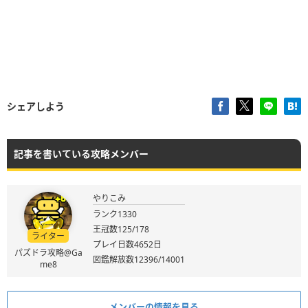
（3）
50
シェアしよう
記事を書いている攻略メンバー
やりこみ
ランク1330
王冠数125/178
ライター
プレイ日数4652日
パズドラ攻略@Ga
図鑑解放数12396/14001
me8
メンバーの情報を見る