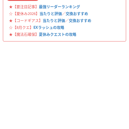
★【要注目記事】
最強リーダーランキング
☆【夏休み2026】
当たりと評価
／
交換おすすめ
★【コードギアス】
当たりと評価
／
交換おすすめ
☆【8月クエ】
EXラッシュの攻略
★【魔法石確保】
夏休みクエストの攻略