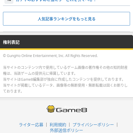
人気記事ランキングをもっと見る
権利表記
© GungHo Online Entertainment, Inc. All Rights Reserved.
当サイトのコンテンツ内で使用しているゲーム画像の著作権その他の知的財産
権は、当該ゲームの提供元に帰属しています。
当サイトはGame8編集部が独自に作成したコンテンツを提供しております。
当サイトが掲載しているデータ、画像等の無断使用・無断転載は固くお断りし
ております。
ライター応募
利用規約
プライバシーポリシー
外部送信ポリシー