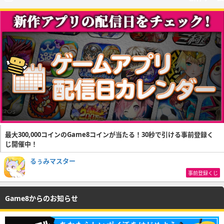
最大300,000コインのGame8コインが当たる！30秒で引ける事前登録く
じ開催中！
るぅみマスター
事前登録くじ
Game8からのお知らせ