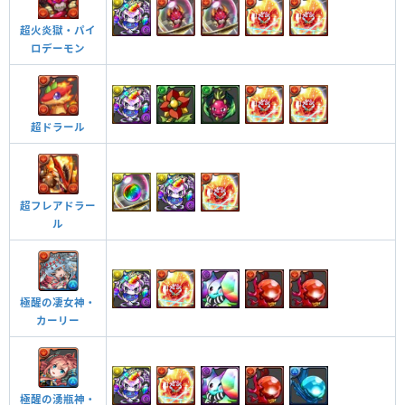
超火炎獄・パイ
ロデーモン
超ドラール
超フレアドラー
ル
極醒の凄女神・
カーリー
極醒の湧瓶神・