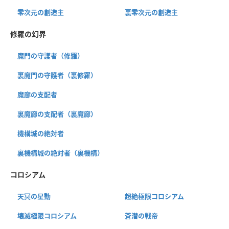
零次元の創造主
裏零次元の創造主
修羅の幻界
魔門の守護者（修羅）
裏魔門の守護者（裏修羅）
魔廊の支配者
裏魔廊の支配者（裏魔廊）
機構城の絶対者
裏機構城の絶対者（裏機構）
コロシアム
天冥の星動
超絶極限コロシアム
壊滅極限コロシアム
蒼潜の戦帝