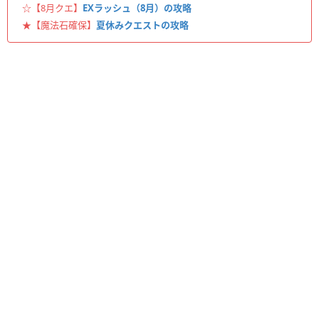
☆【8月クエ】
EXラッシュ（8月）の攻略
★【魔法石確保】
夏休みクエストの攻略