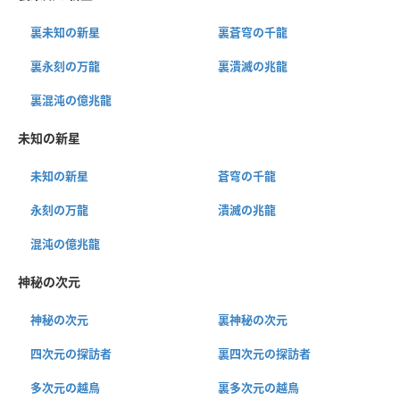
裏未知の新星
裏蒼穹の千龍
裏永刻の万龍
裏潰滅の兆龍
裏混沌の億兆龍
未知の新星
未知の新星
蒼穹の千龍
永刻の万龍
潰滅の兆龍
混沌の億兆龍
神秘の次元
神秘の次元
裏神秘の次元
四次元の探訪者
裏四次元の探訪者
多次元の越鳥
裏多次元の越鳥