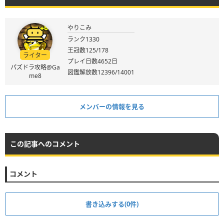
やりこみ
ランク1330
王冠数125/178
ライター
プレイ日数4652日
パズドラ攻略@Ga
図鑑解放数12396/14001
me8
メンバーの情報を見る
この記事へのコメント
コメント
書き込みする(0件)