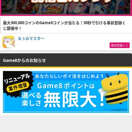
最大300,000コインのGame8コインが当たる！30秒で引ける事前登録く
じ開催中！
るぅみマスター
事前登録くじ
Game8からのお知らせ