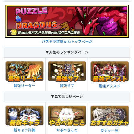
パズドラ攻略wikiトップページ
▼人気のランキングページ
最強リーダー
最強サブ
最強アシスト
▼見てほしいページ
新キャラ評価
やるべきこと
ガチャ一覧