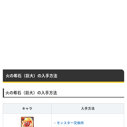
火の希石（巨大）の入手方法
火の希石（巨大）の入手方法
キャラ
入手方法
・
モンスター交換所