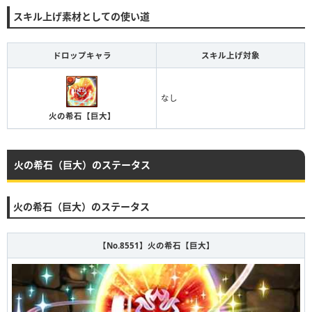
スキル上げ素材としての使い道
ドロップキャラ
スキル上げ対象
なし
火の希石【巨大】
火の希石（巨大）のステータス
火の希石（巨大）のステータス
【No.8551】火の希石【巨大】