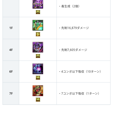
・毒生成（2個）
1F
・先制16,879ダメージ
4F
・先制7,605ダメージ
6F
・4コンボ以下吸収（10ターン）
7F
・7コンボ以下吸収（1ターン）