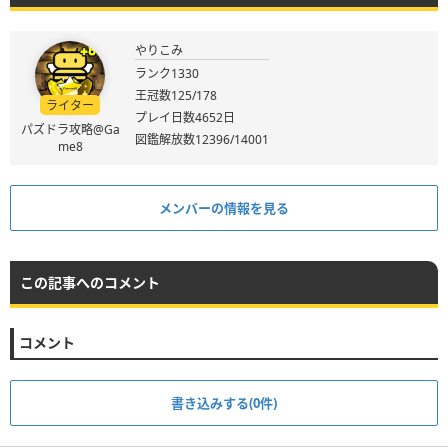
やりこみ
ランク1330
王冠数125/178
ライター
プレイ日数4652日
パズドラ攻略@Ga
図鑑解放数12396/14001
me8
メンバーの情報を見る
この記事へのコメント
コメント
書き込みする(0件)