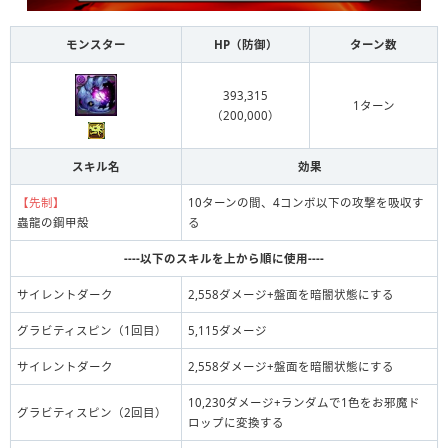
モンスター
HP（防御）
ターン数
393,315
1ターン
（200,000）
スキル名
効果
【先制】
10ターンの間、4コンボ以下の攻撃を吸収す
蟲龍の鋼甲殻
る
----以下のスキルを上から順に使用----
サイレントダーク
2,558ダメージ+盤面を暗闇状態にする
グラビティスピン（1回目）
5,115ダメージ
サイレントダーク
2,558ダメージ+盤面を暗闇状態にする
10,230ダメージ+ランダムで1色をお邪魔ド
グラビティスピン（2回目）
ロップに変換する