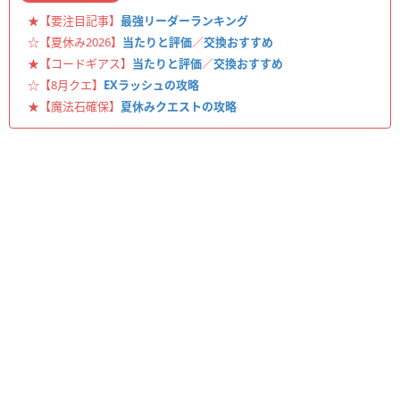
★【要注目記事】
最強リーダーランキング
☆【夏休み2026】
当たりと評価
／
交換おすすめ
★【コードギアス】
当たりと評価
／
交換おすすめ
☆【8月クエ】
EXラッシュの攻略
★【魔法石確保】
夏休みクエストの攻略