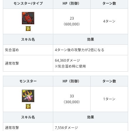
モンスター/タイプ
HP（防御）
ターン数
23
4ターン
（600,000）
スキル名
効果
気合溜め
4ターン後の攻撃力が2倍になる
64,360ダメージ
通常攻撃
※気合溜め時に使用
モンスター
HP（防御）
ターン数
33
1ターン
（300,000）
スキル名
効果
通常攻撃
7,556ダメージ