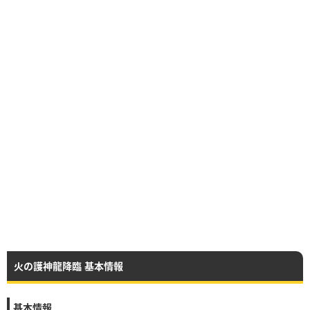
火の護神龍降臨 基本情報
基本情報