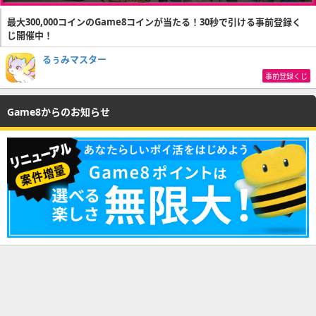
最大300,000コインのGame8コインが当たる！30秒で引ける事前登録く
じ開催中！
るぅみマスター
事前登録くじ
Game8からのお知らせ