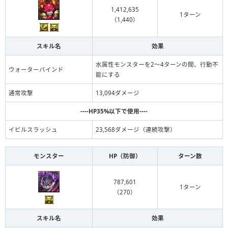
1,412,635
1ターン
（1,440）
スキル名
効果
水属性モンスターを2〜4ターンの間、行動不
ウォーターバインド
能にする
通常攻撃
13,094ダメージ
----HP35%以下で使用----
イビルスラッシュ
23,568ダメージ（連続攻撃）
モンスター
HP（防御）
ターン数
787,601
1ターン
（270）
スキル名
効果