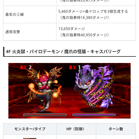
（鬼の独奏時20,475ダメージ）
5,460ダメージ+毒ドロップを3個生成する
毒気の三線
（鬼の独奏時16,380ダメージ）
13,650ダメージ
通常攻撃
（鬼の独奏時40,950ダメージ）
4F 火炎獄・パイロデーモン / 魔爪の怪猫・キャスパリーグ
モンスター/タイプ
HP（防御）
ターン数