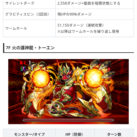
サイレントダーク
2,558ダメージ+盤面を暗闇状態にする
グラビティスピン（3回目）
残HPの99%ダメージ
51,150ダメージ（連続攻撃）
ワームホール
※以降はワームホールを繰り返し使用
7F 火の護神龍・トーエン
モンスター/タイプ
HP（防御）
ターン数