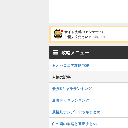
サイト改善のアンケートに
ご協力ください
2026年08月
攻略メニュー
▶︎オセロニア攻略TOP
人気の記事
最強Sキャラランキング
最強デッキランキング
属性別テンプレデッキまとめ
白の塔の攻略と適正まとめ