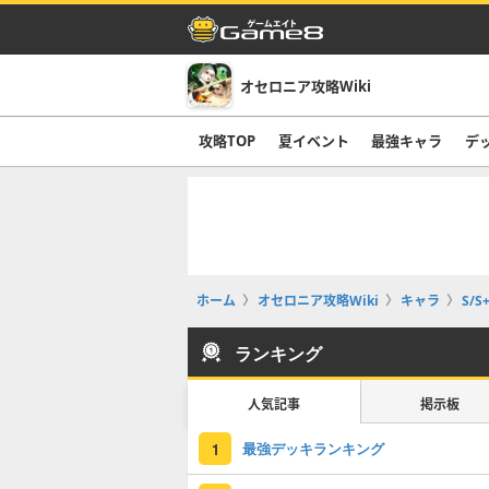
オセロニア攻略Wiki
攻略TOP
夏イベント
最強キャラ
デ
ホーム
オセロニア攻略Wiki
キャラ
S/S
ランキング
人気記事
掲示板
最強デッキランキング
1