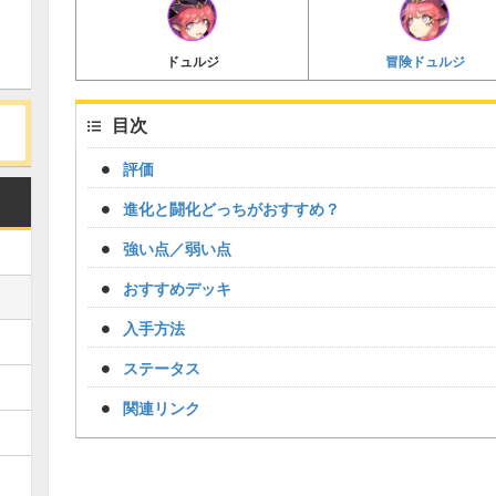
冒険ドュルジ
ドュルジ
目次
評価
進化と闘化どっちがおすすめ？
強い点／弱い点
おすすめデッキ
入手方法
ステータス
関連リンク