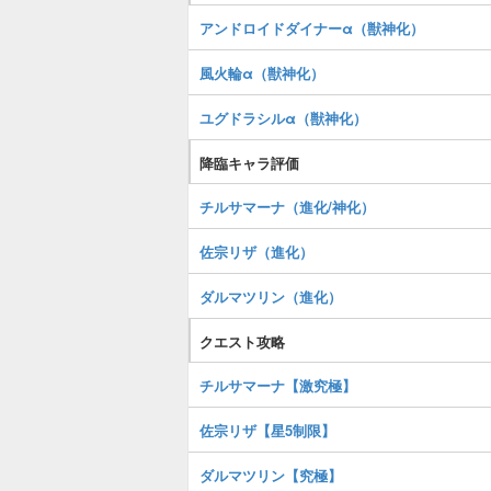
アンドロイドダイナーα（獣神化）
風火輪α（獣神化）
ユグドラシルα（獣神化）
降臨キャラ評価
チルサマーナ（進化/神化）
佐宗リザ（進化）
ダルマツリン（進化）
クエスト攻略
チルサマーナ【激究極】
佐宗リザ【星5制限】
ダルマツリン【究極】