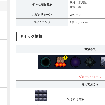
属性：木属性
ボスの属性/種族
種族：獣
スピクリターン
23ターン
タイムランク
Sランク：5:00
ギミック情報
対策必須
ダメージウォール
覚えておこう
できれば対策