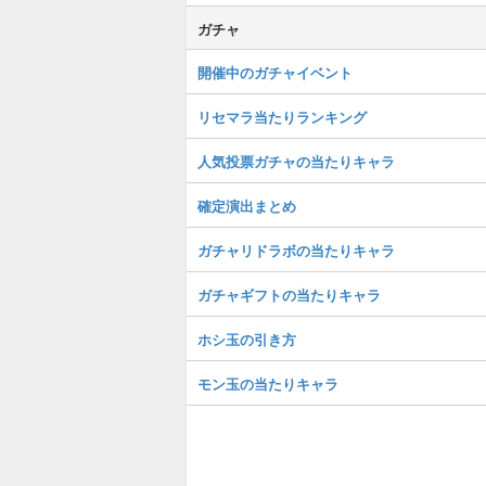
ガチャ
開催中のガチャイベント
リセマラ当たりランキング
人気投票ガチャの当たりキャラ
確定演出まとめ
ガチャリドラボの当たりキャラ
ガチャギフトの当たりキャラ
ホシ玉の引き方
モン玉の当たりキャラ