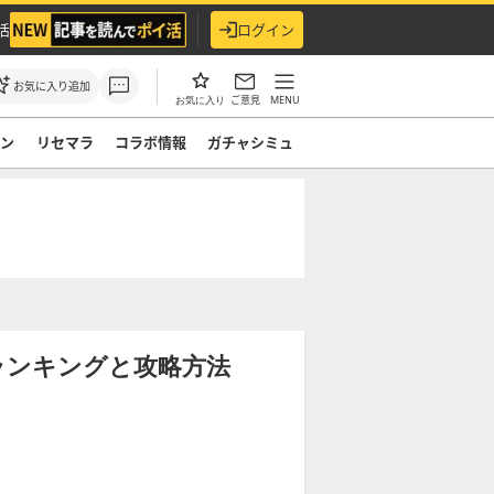
活
ログイン
お気に入り追加
ご意見
MENU
お気に入り
モン
リセマラ
コラボ情報
ガチャシミュ
ランキングと攻略方法