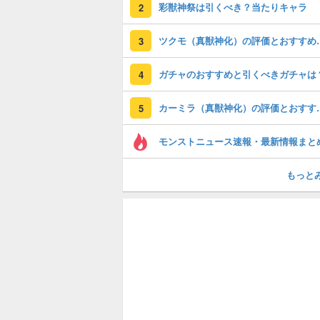
彩獣神祭は引くべき？当たりキャラ
2
ツクモ（真獣神化）
3
ガチャのおすすめと引くべきガチャは
4
カーミラ（真獣神化
5
モンストニュース速報・最新情報まと
もっと