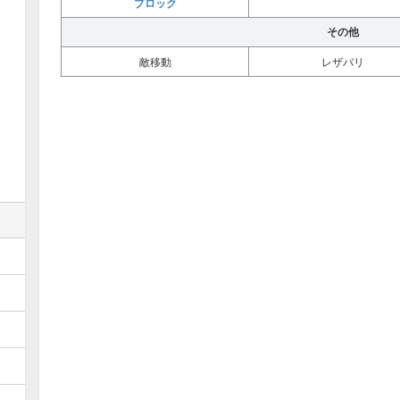
ブロック
その他
敵移動
レザバリ