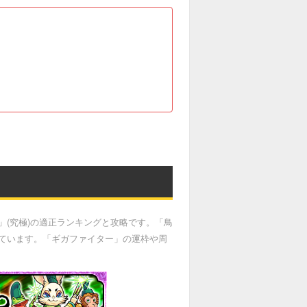
(究極)の適正ランキングと攻略です。「鳥
ています。「ギガファイター」の運枠や周