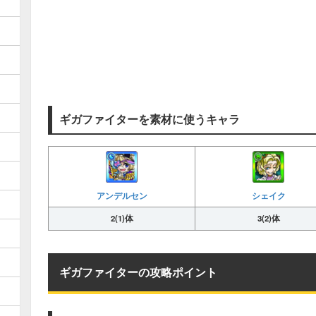
ギガファイターを素材に使うキャラ
アンデルセン
シェイク
2(1)体
3(2)体
ギガファイターの攻略ポイント