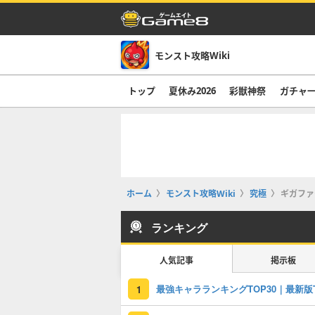
モンスト攻略Wiki
トップ
夏休み2026
彩獣神祭
ガチャ
ホーム
モンスト攻略Wiki
究極
ギガファ
ランキング
人気記事
掲示板
1