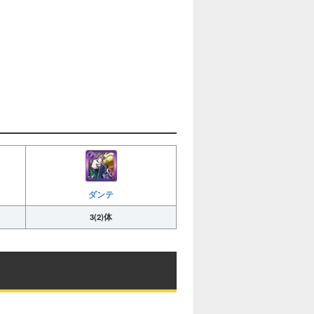
ダンテ
3(2)体