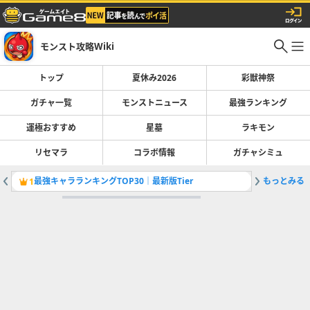
モンスト攻略Wiki
トップ
夏休み2026
彩獣神祭
ガチャ一覧
モンストニュース
最強ランキング
運極おすすめ
星墓
ラキモン
リセマラ
コラボ情報
ガチャシミュ
最強キャラランキングTOP30｜最新版Tier
もっとみる
カーミラ
1
2