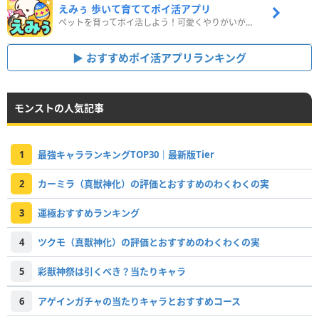
えみぅ 歩いて育ててポイ活アプリ
ペットを育ってポイ活しよう！可愛くやりがいがある新感覚アプリ
おすすめポイ活アプリランキング
モンストの人気記事
1
最強キャラランキングTOP30｜最新版Tier
2
カーミラ（真獣神化）の評価とおすすめのわくわくの実
3
運極おすすめランキング
4
ツクモ（真獣神化）の評価とおすすめのわくわくの実
5
彩獣神祭は引くべき？当たりキャラ
6
アゲインガチャの当たりキャラとおすすめコース