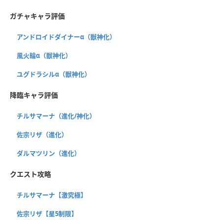
ガチャキャラ評価
アンドロイドダイナーα（獣神化）
風火輪α（獣神化）
ユグドラシルα（獣神化）
降臨キャラ評価
チルサマーナ（進化/神化）
佐宗リザ（進化）
ダルマツリン（進化）
クエスト攻略
チルサマーナ【激究極】
佐宗リザ【星5制限】