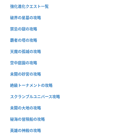
強化進化クエスト一覧
破界の星墓の攻略
禁忌の獄の攻略
覇者の塔の攻略
天魔の孤城の攻略
空中庭園の攻略
未開の砂宮の攻略
絶級トーナメントの攻略
スクランブルユニバース攻略
未開の大地の攻略
秘海の冒険船の攻略
英雄の神殿の攻略