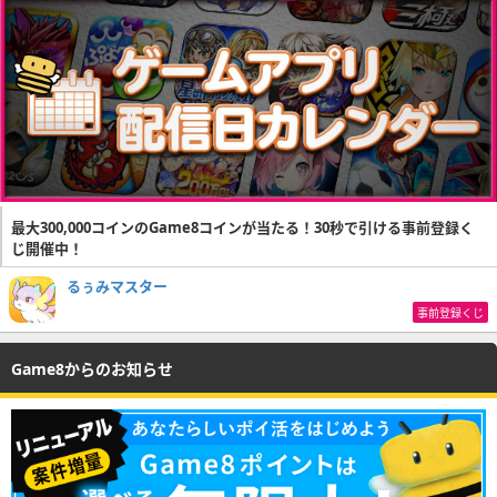
最大300,000コインのGame8コインが当たる！30秒で引ける事前登録く
じ開催中！
るぅみマスター
事前登録くじ
Game8からのお知らせ