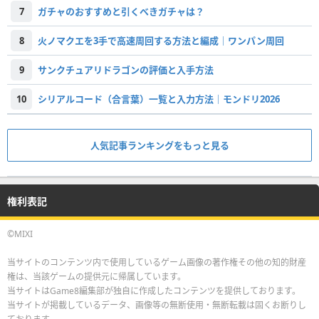
7
ガチャのおすすめと引くべきガチャは？
8
火ノマクエを3手で高速周回する方法と編成｜ワンパン周回
9
サンクチュアリドラゴンの評価と入手方法
10
シリアルコード（合言葉）一覧と入力方法｜モンドリ2026
人気記事ランキングをもっと見る
権利表記
©MIXI
当サイトのコンテンツ内で使用しているゲーム画像の著作権その他の知的財産
権は、当該ゲームの提供元に帰属しています。
当サイトはGame8編集部が独自に作成したコンテンツを提供しております。
当サイトが掲載しているデータ、画像等の無断使用・無断転載は固くお断りし