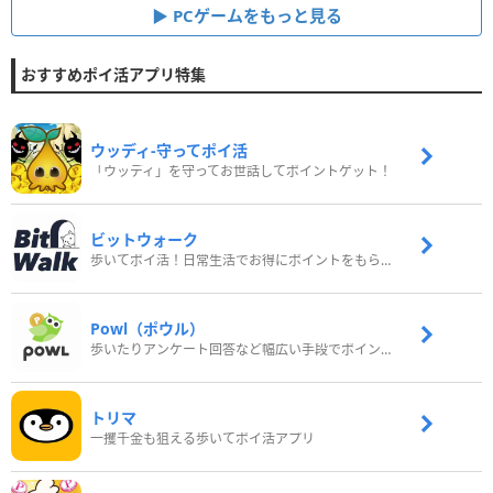
PCゲームをもっと見る
おすすめポイ活アプリ特集
ウッディ‐守ってポイ活
「ウッディ」を守ってお世話してポイントゲット！
ビットウォーク
歩いてポイ活！日常生活でお得にポイントをもらおう
Powl（ポウル）
歩いたりアンケート回答など幅広い手段でポイントをゲット
トリマ
一攫千金も狙える歩いてポイ活アプリ