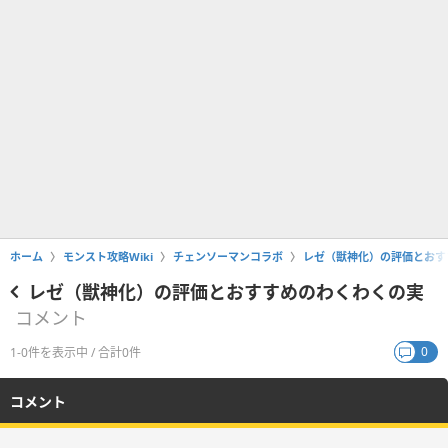
ホーム
モンスト攻略Wiki
チェンソーマンコラボ
レゼ（獣神化）の評価とおす
レゼ（獣神化）の評価とおすすめのわくわくの実
コメント
0
1-0件を表示中 / 合計0件
コメント