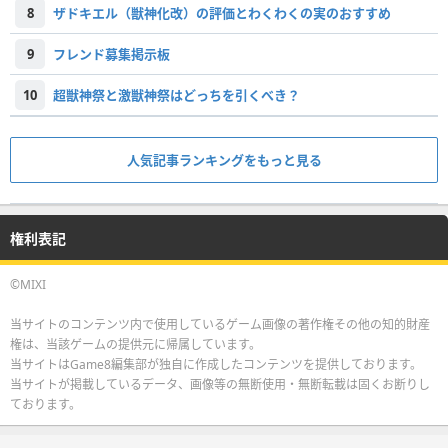
8
ザドキエル（獣神化改）の評価とわくわくの実のおすすめ
9
フレンド募集掲示板
10
超獣神祭と激獣神祭はどっちを引くべき？
人気記事ランキングをもっと見る
権利表記
©MIXI
当サイトのコンテンツ内で使用しているゲーム画像の著作権その他の知的財産
権は、当該ゲームの提供元に帰属しています。
当サイトはGame8編集部が独自に作成したコンテンツを提供しております。
当サイトが掲載しているデータ、画像等の無断使用・無断転載は固くお断りし
ております。