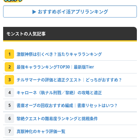
おすすめポイ活アプリランキング
モンストの人気記事
1
激獣神祭は引くべき？当たりキャラランキング
2
最強キャラランキングTOP30｜最新版Tier
3
チルサマーナの評価と適正クエスト｜どっちがおすすめ？
4
キャローネ（執ナル刑戮／黎絶）の攻略と適正
5
書庫オーブの回収おすすめ編成｜書庫リセットはいつ？
6
黎絶クエストの難易度ランキングと挑戦条件
7
真獣神化のキャラ評価一覧