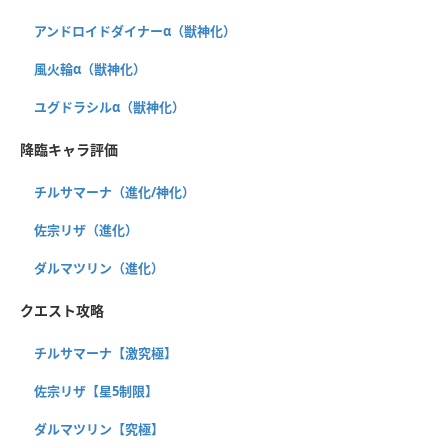
アンドロイドダイナーα（獣神化）
風火輪α（獣神化）
ユグドラシルα（獣神化）
降臨キャラ評価
チルサマーナ（進化/神化）
佐宗リザ（進化）
ダルマツリン（進化）
クエスト攻略
チルサマーナ【激究極】
佐宗リザ【星5制限】
ダルマツリン【究極】