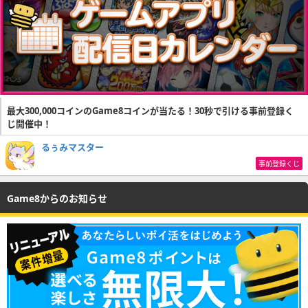
最大300,000コインのGame8コインが当たる！30秒で引ける事前登録く
じ開催中！
るぅみマスター
事前登録くじ
Game8からのお知らせ