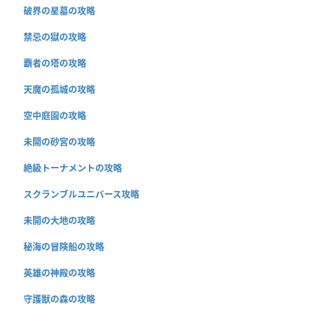
破界の星墓の攻略
禁忌の獄の攻略
覇者の塔の攻略
天魔の孤城の攻略
空中庭園の攻略
未開の砂宮の攻略
絶級トーナメントの攻略
スクランブルユニバース攻略
未開の大地の攻略
秘海の冒険船の攻略
英雄の神殿の攻略
守護獣の森の攻略