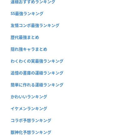
運極おすすめランキング
SS最強ランキング
友情コンボ最強ランキング
歴代最強まとめ
隠れ強キャラまとめ
わくわくの実最強ランキング
追憶の書庫の運極ランキング
簡単に作れる運極ランキング
かわいいランキング
イケメンランキング
コラボ予想ランキング
獣神化予想ランキング