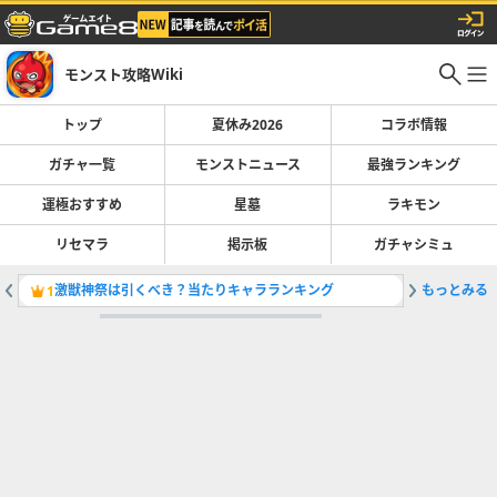
モンスト攻略Wiki
トップ
夏休み2026
コラボ情報
ガチャ一覧
モンストニュース
最強ランキング
運極おすすめ
星墓
ラキモン
リセマラ
掲示板
ガチャシミュ
激獣神祭は引くべき？当たりキャラランキング
もっとみる
最強キャラ
1
2