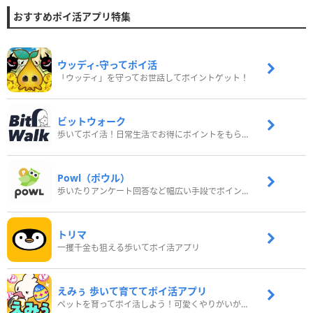
おすすめポイ活アプリ特集
ウッディ‐守ってポイ活
「ウッディ」を守ってお世話してポイントゲット！
ビットウォーク
歩いてポイ活！日常生活でお得にポイントをもらおう
Powl（ポウル）
歩いたりアンケート回答など幅広い手段でポイントをゲット
トリマ
一攫千金も狙える歩いてポイ活アプリ
えみぅ 歩いて育ててポイ活アプリ
ペットを育ってポイ活しよう！可愛くやりがいがある新感覚アプリ