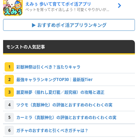
えみぅ 歩いて育ててポイ活アプリ
ペットを育ってポイ活しよう！可愛くやりがいがある新感覚アプリ
おすすめポイ活アプリランキング
モンストの人気記事
1
彩獣神祭は引くべき？当たりキャラ
2
最強キャラランキングTOP30｜最新版Tier
3
麗夏映夢（揺れし夏灯籠／超究極）の攻略と適正
4
ツクモ（真獣神化）の評価とおすすめのわくわくの実
5
カーミラ（真獣神化）の評価とおすすめのわくわくの実
6
ガチャのおすすめと引くべきガチャは？