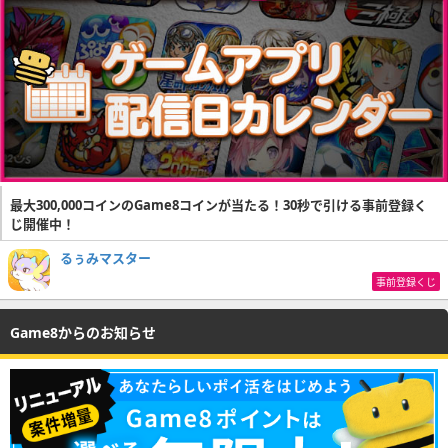
最大300,000コインのGame8コインが当たる！30秒で引ける事前登録く
じ開催中！
るぅみマスター
事前登録くじ
Game8からのお知らせ