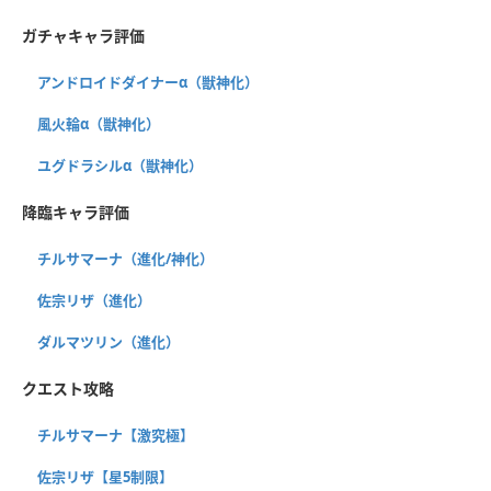
ガチャキャラ評価
アンドロイドダイナーα（獣神化）
風火輪α（獣神化）
ユグドラシルα（獣神化）
降臨キャラ評価
チルサマーナ（進化/神化）
佐宗リザ（進化）
ダルマツリン（進化）
クエスト攻略
チルサマーナ【激究極】
佐宗リザ【星5制限】