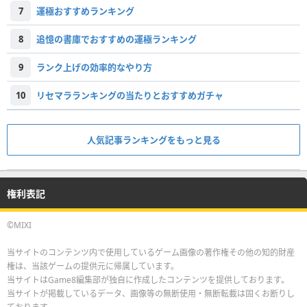
7
運極おすすめランキング
8
追憶の書庫でおすすめの運極ランキング
9
ランク上げの効率的なやり方
10
リセマラランキングの当たりとおすすめガチャ
人気記事ランキングをもっと見る
権利表記
©MIXI
当サイトのコンテンツ内で使用しているゲーム画像の著作権その他の知的財産
権は、当該ゲームの提供元に帰属しています。
当サイトはGame8編集部が独自に作成したコンテンツを提供しております。
当サイトが掲載しているデータ、画像等の無断使用・無断転載は固くお断りし