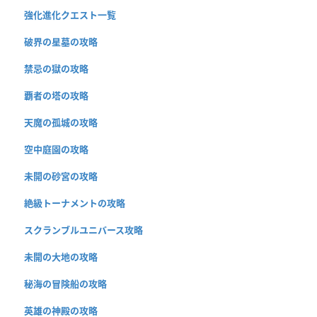
強化進化クエスト一覧
破界の星墓の攻略
禁忌の獄の攻略
覇者の塔の攻略
天魔の孤城の攻略
空中庭園の攻略
未開の砂宮の攻略
絶級トーナメントの攻略
スクランブルユニバース攻略
未開の大地の攻略
秘海の冒険船の攻略
英雄の神殿の攻略