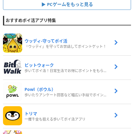
PCゲームをもっと見る
おすすめポイ活アプリ特集
ウッディ‐守ってポイ活
「ウッディ」を守ってお世話してポイントゲット！
ビットウォーク
歩いてポイ活！日常生活でお得にポイントをもらおう
Powl（ポウル）
歩いたりアンケート回答など幅広い手段でポイントをゲット
トリマ
一攫千金も狙える歩いてポイ活アプリ