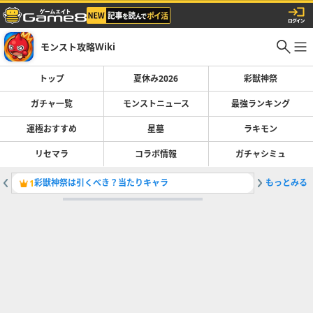
モンスト攻略Wiki
トップ
夏休み2026
彩獣神祭
ガチャ一覧
モンストニュース
最強ランキング
運極おすすめ
星墓
ラキモン
リセマラ
コラボ情報
ガチャシミュ
彩獣神祭は引くべき？当たりキャラ
もっとみる
最強キャラ
1
2