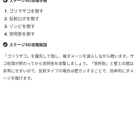
ステージ3の攻略手順
ゴリラザコを倒す
反射ロボを倒す
ゾンビを倒す
世阿弥を倒す
ステージ3の攻略解説
「ゴリラザコ」を優先して倒し、被ダメージを減らしながら戦います。ザ
コ処理が終わってから世阿弥を攻撃しましょう。「世阿弥」と壁との間は
非常にせまいので、反射タイプの場合は壁カンすることで、効率的にダメ
ージを稼げます。