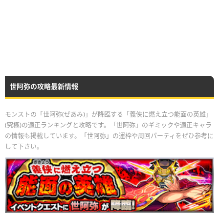
世阿弥の攻略最新情報
モンストの「世阿弥(ぜあみ)」が降臨する「義侠に燃え立つ能面の英雄」
(究極)の適正ランキングと攻略です。「世阿弥」のギミックや適正キャラ
の情報も掲載しています。「世阿弥」の運枠や周回パーティをぜひ参考に
して下さい。