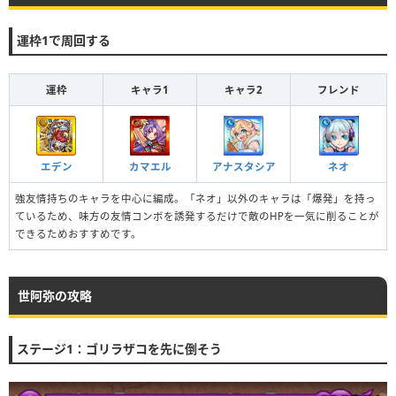
運枠1で周回する
運枠
キャラ1
キャラ2
フレンド
エデン
カマエル
アナスタシア
ネオ
強友情持ちのキャラを中心に編成。「ネオ」以外のキャラは「爆発」を持っ
ているため、味方の友情コンボを誘発するだけで敵のHPを一気に削ることが
できるためおすすめです。
世阿弥の攻略
ステージ1：ゴリラザコを先に倒そう