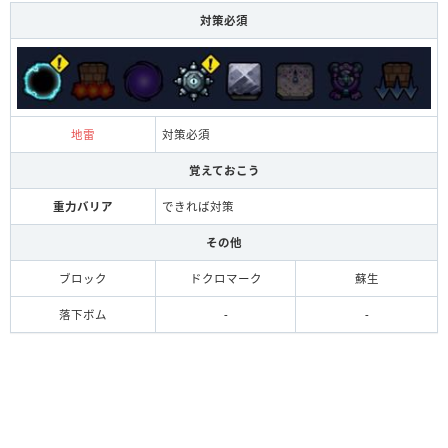
対策必須
地雷
対策必須
覚えておこう
重力バリア
できれば対策
その他
ブロック
ドクロマーク
蘇生
落下ボム
-
-