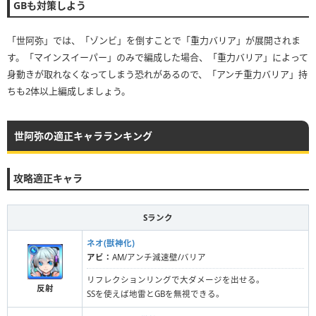
GBも対策しよう
「世阿弥」では、「ゾンビ」を倒すことで「重力バリア」が展開されま
す。「マインスイーパー」のみで編成した場合、「重力バリア」によって
身動きが取れなくなってしまう恐れがあるので、「アンチ重力バリア」持
ちも2体以上編成しましょう。
世阿弥の適正キャラランキング
攻略適正キャラ
Sランク
ネオ(獣神化)
アビ：
AM/アンチ減速壁/バリア
リフレクションリングで大ダメージを出せる。
反射
SSを使えば地雷とGBを無視できる。