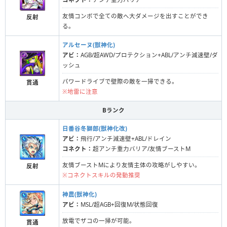
友情コンボで全ての敵へ大ダメージを出すことができ
反射
る。
アルセーヌ(獣神化)
アビ：
AGB/超AWD/プロテクション+ABL/アンチ減速壁/ダ
ッシュ
パワードライブで壁際の敵を一掃できる。
貫通
※地雷に注意
Bランク
日番谷冬獅郎(獣神化改)
アビ：
飛行/アンチ減速壁+ABL/ドレイン
コネクト：
超アンチ重力バリア/友情ブーストM
友情ブーストMにより友情主体の攻略がしやすい。
反射
※コネクトスキルの発動推奨
神農(獣神化)
アビ：
MSL/超AGB+回復M/状態回復
放電でザコの一掃が可能。
貫通