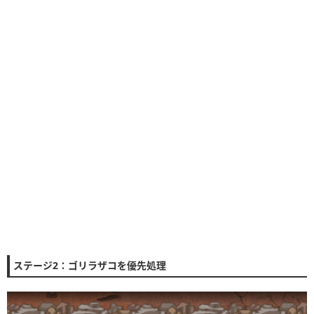
ステージ2：ゴリラザコを優先処理