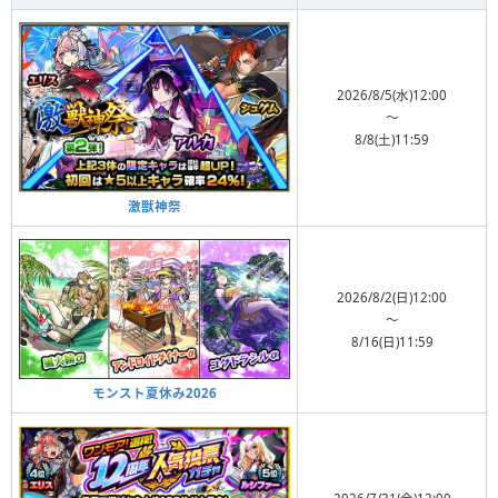
2026/8/5(水)12:00
〜
8/8(土)11:59
激獣神祭
2026/8/2(日)12:00
〜
8/16(日)11:59
モンスト夏休み2026