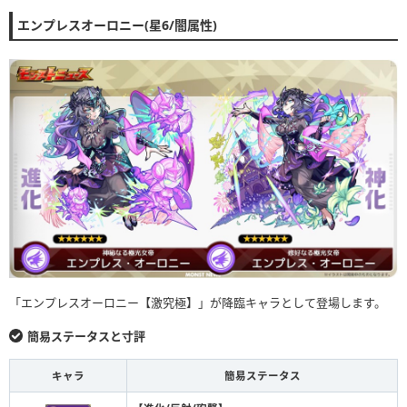
エンプレスオーロニー(星6/闇属性)
「エンプレスオーロニー【激究極】」が降臨キャラとして登場します。
簡易ステータスと寸評
キャラ
簡易ステータス