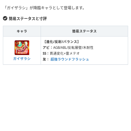
「ガイザラシ」が降臨キャラとして登場します。
簡易ステータスと寸評
キャラ
簡易ステータス
【進化/反射/バランス】
アビ：
AGB/ABL/反転層壁/木耐性
SS：
貫通変化+雷メテオ
ガイザラシ
友：
超強ラウンドフラッシュ