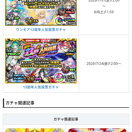
2026/7/31(金)12:00
〜
8/8(土)11:59
ワンモア12周年人気投票ガチャ
2026/7/24(金)12:00〜
13周年人気投票ガチャ
ガチャ関連記事
ガチャ関連記事