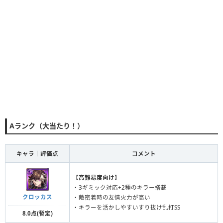
Aランク（大当たり！）
キャラ｜評価点
コメント
【高難易度向け】
・3ギミック対応+2種のキラー搭載
クロッカス
・敵密着時の友情火力が高い
・キラーを活かしやすいすり抜け乱打SS
8.0点(暫定)