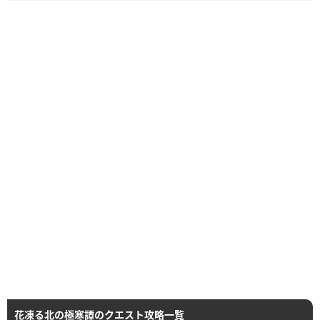
花凍る北の極寒譚のクエスト攻略一覧