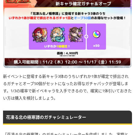
新イベントに登場する新キャラ3体のうちいずれか1体が確定で排出され
るガチャとオーブ50個がセットになったお得なガチャパックが登場しま
す。1/3の確率で新イベキャラを入手できるので、確実に1体引いておきた
い方は購入を検討しましょう。
花凍る北の極寒譚のガチャシミュレーター
「花凍る北の極寒譚」のガチャシミュレーターを作成しました。実際と