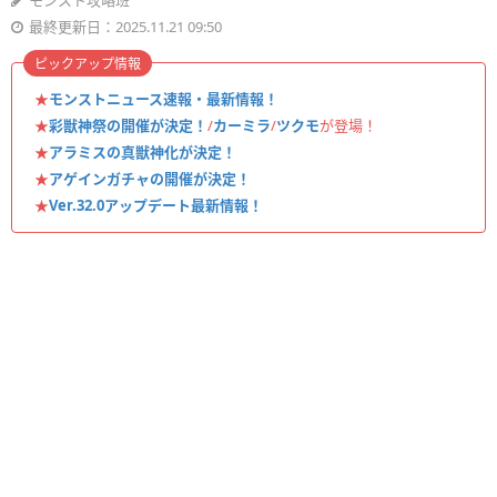
モンスト攻略班
最終更新日：2025.11.21 09:50
ピックアップ情報
★
モンストニュース速報・最新情報！
★
彩獣神祭の開催が決定！
/
カーミラ
/
ツクモ
が登場！
★
アラミスの真獣神化が決定！
★
アゲインガチャの開催が決定！
★
Ver.32.0アップデート最新情報！