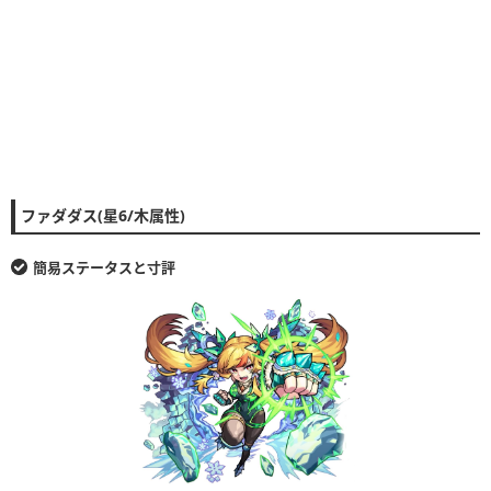
ファダダス(星6/木属性)
簡易ステータスと寸評