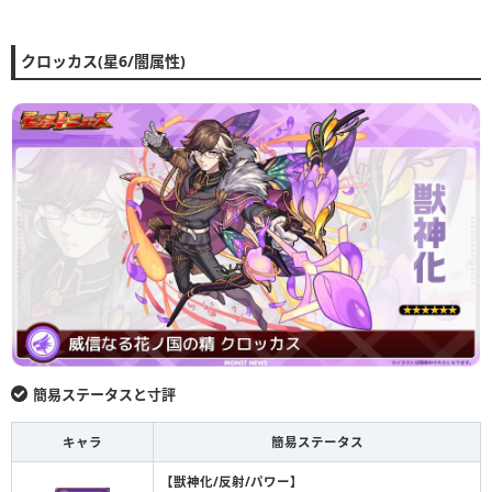
クロッカス(星6/闇属性)
簡易ステータスと寸評
キャラ
簡易ステータス
【獣神化/反射/パワー】