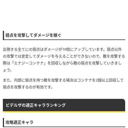
弱点を攻撃してダメージを稼ぐ
出現する全てにの弱点はダメージが10倍にアップしています。弱点以外
の攻撃では安定してダメージを与えることができないので、敵を攻撃する
際は「エナジーコンテナ」を回収しながら敵の弱点を攻撃していきまし
ょう。
また、内部に弱点を持つ敵を攻撃する場合はコンテナを2個以上回収して
弱点を攻撃するのが有効です。
ビデルザの適正キャラランキング
攻略適正キャラ