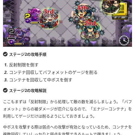
ステージ2の攻略手順
反射制限を倒す
コンテナ回収してバフォメットのゲージを削る
コンテナを回収して中ボスを倒す
ステージ2の攻略解説
ここもまずは「反射制限」から処理して敵の数を減らしましょう。「バフ
ォメット」からの被ダメージが厄介になるので、「エナジーコンテナ」を
利用してゲージだけは削るようにしておきましょう。
中ボスを攻撃する際は弱点への攻撃が有効となっているため、コンテナを
複数回収していしっかりと弱点を攻撃できるルートで弾きましょう。