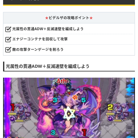
★
ビデルザの攻略ポイント
★
光属性の貫通ADW＋反減速壁を編成しよう
エナジーコンテナを回収して攻撃
敵の攻撃ターンゲージを削ろう
光属性の貫通ADW＋反減速壁を編成しよう