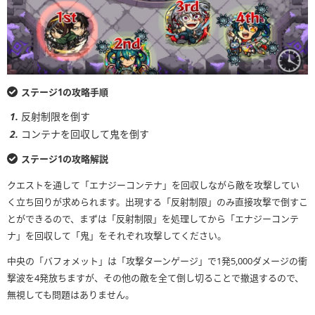
ステージ1の攻略手順
反射制限を倒す
コンテナを回収して鬼を倒す
ステージ1の攻略解説
クエストを通して「エナジーコンテナ」を回収しながら敵を攻撃してい
く立ち回りが求められます。出現する「反射制限」のみ直接攻撃で倒すこ
とができるので、まずは「反射制限」を処理してから「エナジーコンテ
ナ」を回収して「鬼」をそれぞれ攻撃してください。
中央の「バフォメット」は「攻撃ターンゲージ」で1発5,000ダメージの衝
撃波を4発放ちますが、その他の敵を全て倒し切ることで撤退するので、
無視しても問題はありません。