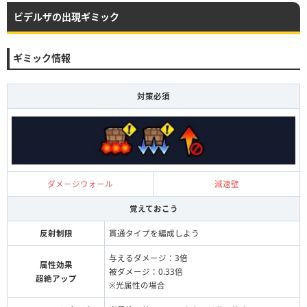
ビデルザの出現ギミック
ギミック情報
対策必須
ダメージウォール
減速壁
覚えておこう
反射制限
貫通タイプを編成しよう
与えるダメージ：3倍
属性効果
被ダメージ：0.33倍
超絶アップ
※光属性の場合