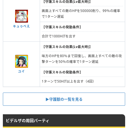
【守護スキルの効果(Lv最大時)】
画面上すべての敵のHPを500000削り、99％の確率
で1ターン遅延
キュゥべえ
【守護スキルの発動条件】
合計で1000HITを出す
【守護スキルの効果(Lv最大時)】
味方のHPを80％まで回復し、画面上すべての敵の攻
撃ターンを50％の確率で1ターン遅延
ユイ
【守護スキルの発動条件】
1ターンで50HIT以上を出す（4回）
▶︎守護獣の一覧を見る
ビデルザの周回パーティ