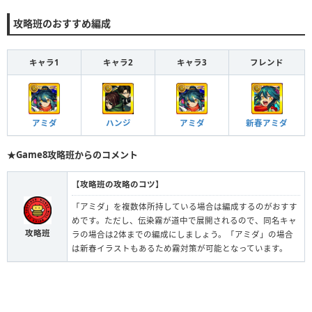
攻略班のおすすめ編成
キャラ1
キャラ2
キャラ3
フレンド
アミダ
ハンジ
アミダ
新春アミダ
★Game8攻略班からのコメント
【
攻略班の攻略のコツ
】
「アミダ」を複数体所持している場合は編成するのがおすす
めです。ただし、伝染霧が道中で展開されるので、同名キャ
攻略班
ラの場合は2体までの編成にしましょう。「アミダ」の場合
は新春イラストもあるため霧対策が可能となっています。