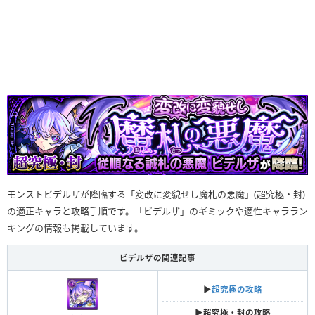
モンストビデルザが降臨する「変改に変貌せし魔札の悪魔」(超究極・封)
の適正キャラと攻略手順です。「ビデルザ」のギミックや適性キャララン
キングの情報も掲載しています。
ビデルザの関連記事
▶︎
超究極の攻略
▶︎
超究極・封の攻略