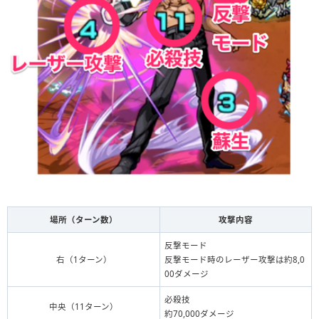
場所（ターン数）
攻撃内容
反撃モード
右（1ターン）
反撃モード時のレーザー攻撃は約8,0
00ダメージ
必殺技
中央（11ターン）
約70,000ダメージ