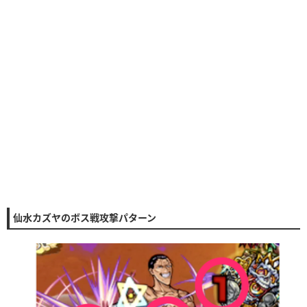
仙水カズヤのボス戦攻撃パターン