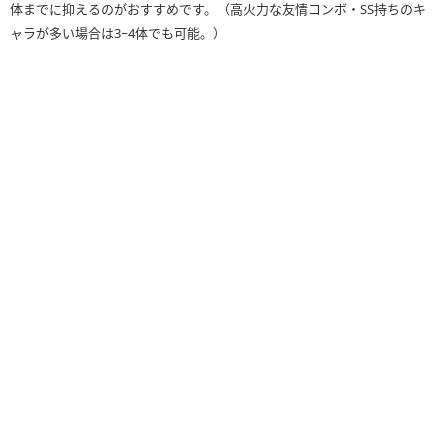
体までに抑えるのがおすすめです。（高火力な友情コンボ・SS持ちのキ
ャラが多い場合は3−4体でも可能。）