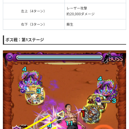
レーザー攻撃
左上（4ターン）
約20,000ダメージ
右下（3ターン）
蘇生
ボス戦：第1ステージ