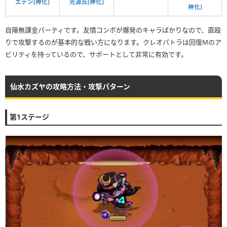
光源氏(神化)
エデン(神化)
神化)
自陣無課金パーティです。友情コンボが爆発のキャラばかりなので、直殴
りで攻撃するのが基本的な戦い方になります。クレオパトラは回復Mのア
ビリティを持っているので、サポートとして非常に有効です。
仙水カズヤの攻略方法・攻撃パターン
第1ステージ