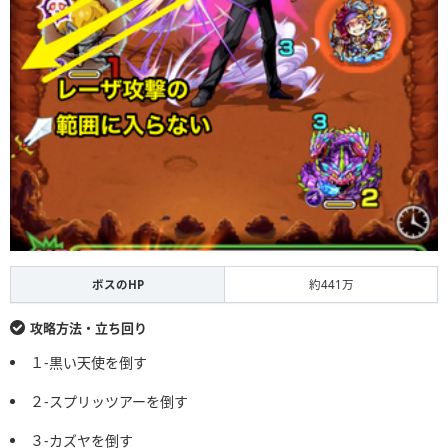
ボスのHP
約441万
攻略方法・立ち回り
１-黒い天使を倒す
２-スプリッツアーを倒す
３-カズヤを倒す