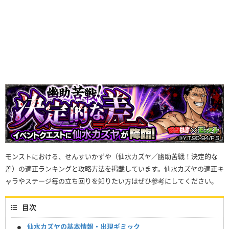
モンストにおける、せんすいかずや（仙水カズヤ／幽助苦戦！決定的な
差）の適正ランキングと攻略方法を掲載しています。仙水カズヤの適正キ
ャラやステージ毎の立ち回りを知りたい方はぜひ参考にしてください。
目次
仙水カズヤの基本情報・出現ギミック