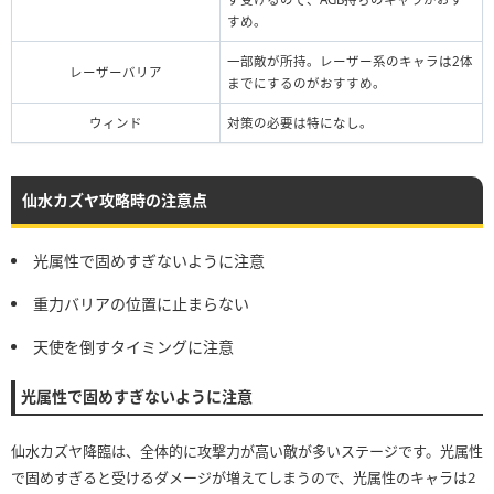
すめ。
一部敵が所持。レーザー系のキャラは2体
レーザーバリア
までにするのがおすすめ。
ウィンド
対策の必要は特になし。
仙水カズヤ攻略時の注意点
光属性で固めすぎないように注意
重力バリアの位置に止まらない
天使を倒すタイミングに注意
光属性で固めすぎないように注意
仙水カズヤ降臨は、全体的に攻撃力が高い敵が多いステージです。光属性
で固めすぎると受けるダメージが増えてしまうので、光属性のキャラは2