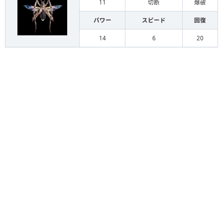
11
切断
爆破
パワー
スピード
回復
14
6
20