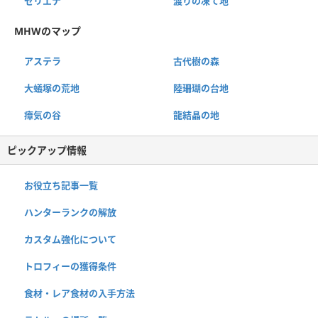
セリエナ
渡りの凍て地
MHWのマップ
アステラ
古代樹の森
大蟻塚の荒地
陸珊瑚の台地
瘴気の谷
龍結晶の地
ピックアップ情報
お役立ち記事一覧
ハンターランクの解放
カスタム強化について
トロフィーの獲得条件
食材・レア食材の入手方法