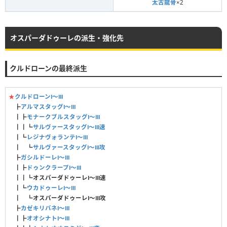
太古龍骨
×2
オスパーダドゥーレの派生・強化先
クルドローンの最終派生
★
クルドローンⅠ〜Ⅲ
┣
アルマスタッグⅠ〜Ⅲ
┃┣
モナークブルスタッグⅠ〜Ⅲ
┃┃┗
サルヴァースタッグⅠ〜Ⅲ速
┃┗
レジナヴォランテⅠ〜Ⅲ
┃ ┗
サルヴァースタッグⅠ〜Ⅲ攻
┣
ガシルドーレⅠ〜Ⅲ
┃┣
ドゥンクラープⅠ〜Ⅲ
┃┃┗
オスパーダドゥーレⅠ〜Ⅲ速
┃┗
ウカドゥーレⅠ〜Ⅲ
┃ ┗
オスパーダドゥーレⅠ〜Ⅲ攻
┣
カゼキリバネⅠ〜Ⅲ
┃┣
オオシナトⅠ〜Ⅲ