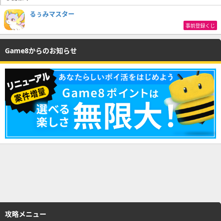
るぅみマスター
事前登録くじ
Game8からのお知らせ
攻略メニュー