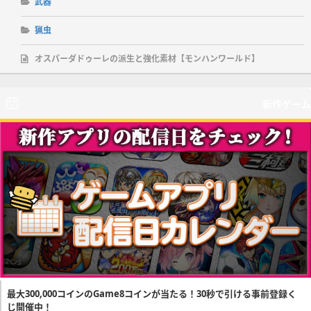
武器
猟虫
オスパーダドゥーレの派生と強化素材【モンハンワールド】
新作ゲーム
最大300,000コインのGame8コインが当たる！30秒で引ける事前登録く
じ開催中！