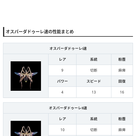
オスパーダドゥーレ速の性能まとめ
オスパーダドゥーレⅠ速
レア
系統
粉塵
9
切断
麻痺
パワー
スピード
回復
4
13
16
オスパーダドゥーレⅡ速
レア
系統
粉塵
10
切断
麻痺