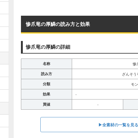
惨爪竜の厚鱗の読み方と効果
惨爪竜の厚鱗の詳細
名称
惨
読み方
ざんそう
分類
モ
効果
-
買値
-
▶全素材の一覧を見