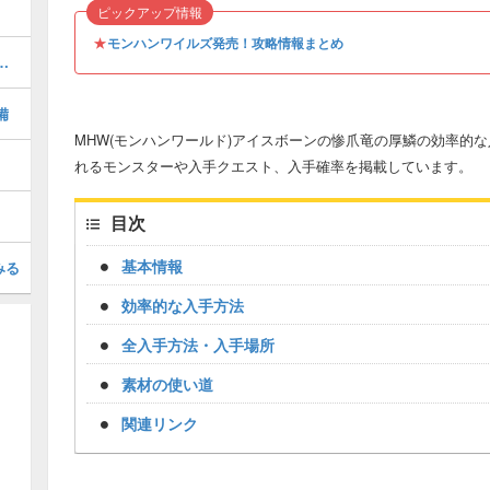
ピックアップ情報
★
モンハンワイルズ発売！攻略情報まとめ
すめ最強装備｜ドラゴン装備
備
MHW(モンハンワールド)アイスボーンの惨爪竜の厚鱗の効率的
れるモンスターや入手クエスト、入手確率を掲載しています。
目次
基本情報
みる
効率的な入手方法
全入手方法・入手場所
素材の使い道
関連リンク