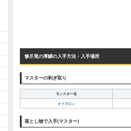
惨爪竜の厚鱗の入手方法・入手場所
マスターの剥ぎ取り
モンスター名
オドガロン
落とし物で入手(マスター)