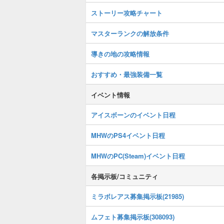
ストーリー攻略チャート
マスターランクの解放条件
導きの地の攻略情報
おすすめ・最強装備一覧
イベント情報
アイスボーンのイベント日程
MHWのPS4イベント日程
MHWのPC(Steam)イベント日程
各掲示板/コミュニティ
ミラボレアス募集掲示板(21985)
ムフェト募集掲示板(308093)