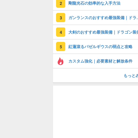
剛龍光石の効率的な入手方法
2
ガンランスのおす
3
大剣のおすすめ最強装備｜ドラゴン装
4
紅蓮滾るバゼルギウスの弱点と攻略
5
カスタム強化｜必要素材と解放条件
もっと