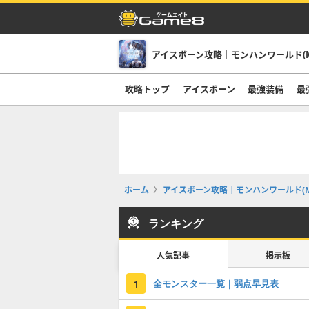
アイスボーン攻略｜モンハンワールド(M
攻略トップ
アイスボーン
最強装備
最
ホーム
アイスボーン攻略｜モンハンワールド(M
ランキング
人気記事
掲示板
全モンスター一覧｜弱点早見表
1