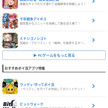
美麗なキャラを引き連れて金融戦争を制覇しよう！
千年戦争アイギス
個性豊かなユニットを指揮して敵を迎え撃て！
ミナシゴノシゴト
武器の『アビリティ』と『戦神』を駆使するターン制コマンドバトルRPG！
PCゲームをもっと見る
おすすめポイ活アプリ特集
ウッディ‐守ってポイ活
「ウッディ」を守ってお世話してポイントゲット！
ビットウォーク