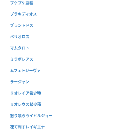
プケプケ亜種
ブラキディオス
ブラントドス
ベリオロス
マムタロト
ミラボレアス
ムフェトジーヴァ
ラージャン
リオレイア希少種
リオレウス希少種
怒り喰らうイビルジョー
凍て刺すレイギエナ