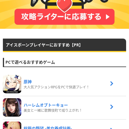
アイスボーンプレイヤーにおすすめ【PR】
PCで遊べるおすすめゲーム
原神
大人気アクションRPGをPCで快適プレイ！
ハーレムオブトーキョー
美女と一緒に歌舞伎町で成り上がれ！
総裁の野望 -美女養成計画-