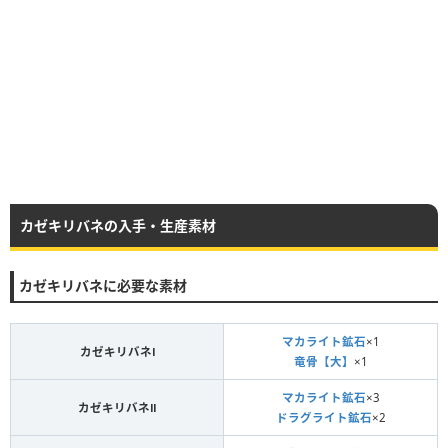
カゼキリバネの入手・生産素材
カゼキリバネに必要な素材
マカライト鉱石
×1
カゼキリバネⅠ
竜骨【大】
×1
マカライト鉱石
×3
カゼキリバネⅡ
ドラグライト鉱石
×2