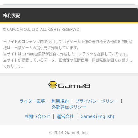
権利表記
© CAPCOM CO., LTD. ALL RIGHTS RESERVED.
当サイトのコンテンツ内で使用しているゲーム画像の著作権その他の知的財産
権は、当該ゲームの提供元に帰属しています。
当サイトはGame8編集部が独自に作成したコンテンツを提供しております。
当サイトが掲載しているデータ、画像等の無断使用・無断転載は固くお断りし
ております。
ライター応募
利用規約
プライバシーポリシー
外部送信ポリシー
お問い合わせ
運営会社
Game8 (English)
© 2014 Game8, Inc.