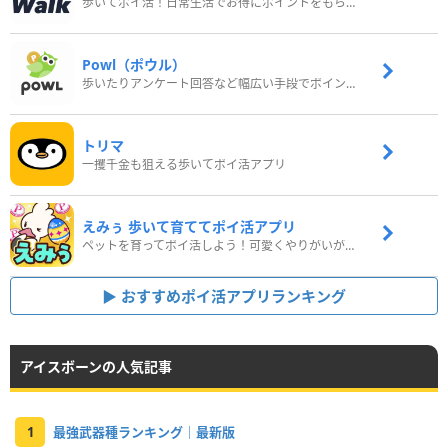
歩いてポイ活！日常生活でお得にポイントをもらおう
Powl（ポウル）
歩いたりアンケート回答など幅広い手段でポイントをゲット
トリマ
一攫千金も狙える歩いてポイ活アプリ
えみぅ 歩いて育ててポイ活アプリ
ペットを育ってポイ活しよう！可愛くやりがいがある新感覚アプリ
おすすめポイ活アプリランキング
アイスボーンの人気記事
1
最強武器種ランキング｜最新版