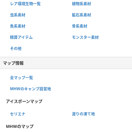
レア環境生物一覧
植物系素材
虫系素材
鉱石系素材
魚系素材
骨系素材
精算アイテム
モンスター素材
その他
マップ情報
全マップ一覧
MHWのキャンプ設営地
アイスボーンマップ
セリエナ
渡りの凍て地
MHWのマップ