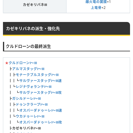
雌火竜の翼膜
×1
カゼキリバネⅢ
上竜骨
×2
カゼキリバネの派生・強化先
クルドローンの最終派生
★
クルドローンⅠ〜Ⅲ
┣
アルマスタッグⅠ〜Ⅲ
┃┣
モナークブルスタッグⅠ〜Ⅲ
┃┃┗
サルヴァースタッグⅠ〜Ⅲ速
┃┗
レジナヴォランテⅠ〜Ⅲ
┃ ┗
サルヴァースタッグⅠ〜Ⅲ攻
┣
ガシルドーレⅠ〜Ⅲ
┃┣
ドゥンクラープⅠ〜Ⅲ
┃┃┗
オスパーダドゥーレⅠ〜Ⅲ速
┃┗
ウカドゥーレⅠ〜Ⅲ
┃ ┗
オスパーダドゥーレⅠ〜Ⅲ攻
┣
カゼキリバネⅠ〜Ⅲ