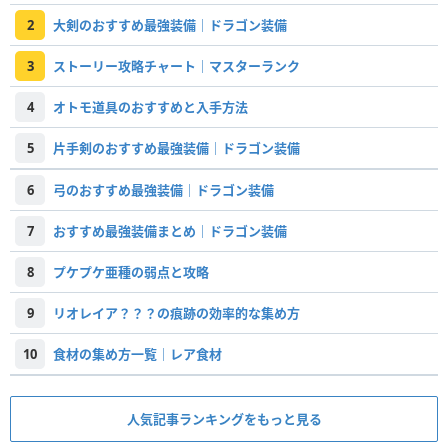
2
大剣のおすすめ最強装備｜ドラゴン装備
3
ストーリー攻略チャート｜マスターランク
4
オトモ道具のおすすめと入手方法
5
片手剣のおすすめ最強装備｜ドラゴン装備
6
弓のおすすめ最強装備｜ドラゴン装備
7
おすすめ最強装備まとめ｜ドラゴン装備
8
プケプケ亜種の弱点と攻略
9
リオレイア？？？の痕跡の効率的な集め方
10
食材の集め方一覧｜レア食材
人気記事ランキングをもっと見る