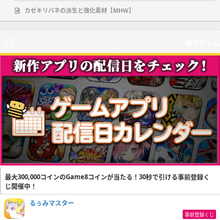
カゼキリバネの派生と強化素材【MHW】
新作ゲーム
最大300,000コインのGame8コインが当たる！30秒で引ける事前登録く
じ開催中！
るぅみマスター
事前登録くじ