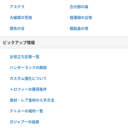
アステラ
古代樹の森
大蟻塚の荒地
陸珊瑚の台地
瘴気の谷
龍結晶の地
ピックアップ情報
お役立ち記事一覧
ハンターランクの解放
カスタム強化について
トロフィーの獲得条件
食材・レア食材の入手方法
テトルーの場所一覧
ガジャブーの痕跡