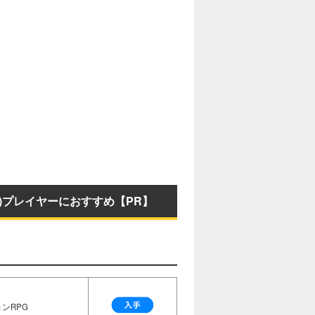
P)プレイヤーにおすすめ【PR】
ンRPG