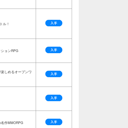
トル！
ションRPG
が楽しめるオープンワ
名作MMORPG