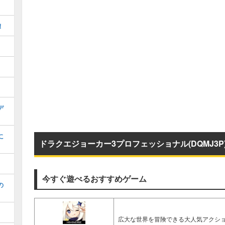
！
デ
に
ドラクエジョーカー3プロフェッショナル(DQMJ3
今すぐ遊べるおすすめゲーム
の
広大な世界を冒険できる大人気アクショ