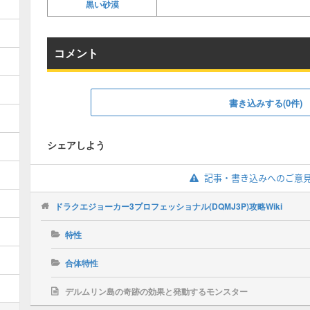
黒い砂漠
コメント
書き込みする(0件)
シェアしよう
記事・書き込みへのご意
ドラクエジョーカー3プロフェッショナル(DQMJ3P)攻略Wiki
特性
合体特性
デルムリン島の奇跡の効果と発動するモンスター