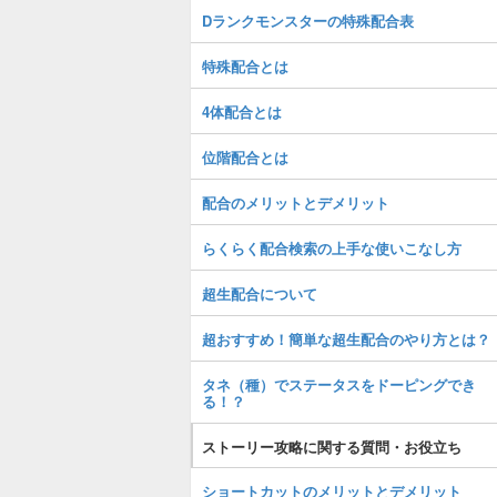
Dランクモンスターの特殊配合表
特殊配合とは
4体配合とは
位階配合とは
配合のメリットとデメリット
らくらく配合検索の上手な使いこなし方
超生配合について
超おすすめ！簡単な超生配合のやり方とは？
タネ（種）でステータスをドーピングでき
る！？
ストーリー攻略に関する質問・お役立ち
ショートカットのメリットとデメリット