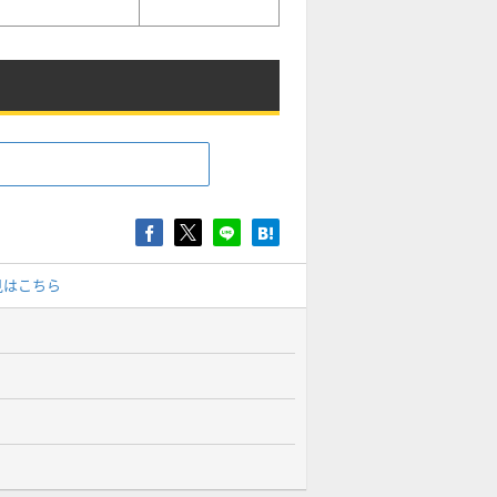
見はこちら