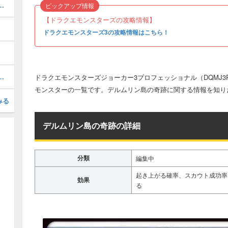
の作り方や、ステータスのまとめ
ピックアップ情報
【ドラクエモンスターズの攻略情報】
ドラクエモンスターズ3の攻略情報はこちら！
配合での作り方や、ステータスのまとめ
ドラクエモンスターズジョーカー3プロフェッショナル（DQMJ
モンスターの一覧です。デルムリン島の奇跡に関する情報を知り
みる
デルムリン島の奇跡の詳細
分類
編集中
起き上がる確率、スカウト成功率
効果
る