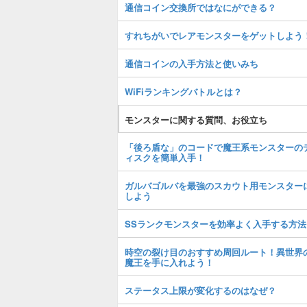
通信コイン交換所ではなにができる？
すれちがいでレアモンスターをゲットしよう
通信コインの入手方法と使いみち
WiFiランキングバトルとは？
モンスターに関する質問、お役立ち
「後ろ盾な」のコードで魔王系モンスターの
ィスクを簡単入手！
ガルバゴルバを最強のスカウト用モンスター
しよう
SSランクモンスターを効率よく入手する方法
時空の裂け目のおすすめ周回ルート！異世界
魔王を手に入れよう！
ステータス上限が変化するのはなぜ？