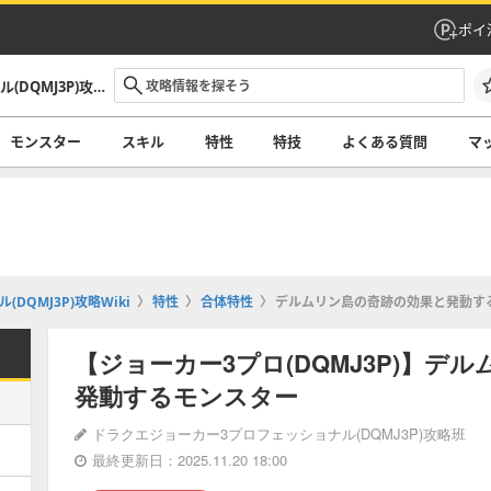
ポイ
ドラクエジョーカー3プロフェッショナル(DQMJ3P)攻略Wiki
モンスター
スキル
特性
特技
よくある質問
マ
QMJ3P)攻略Wiki
特性
合体特性
デルムリン島の奇跡の効果と発動す
【ジョーカー3プロ(DQMJ3P)】デ
発動するモンスター
ドラクエジョーカー3プロフェッショナル(DQMJ3P)攻略班
最終更新日：2025.11.20 18:00