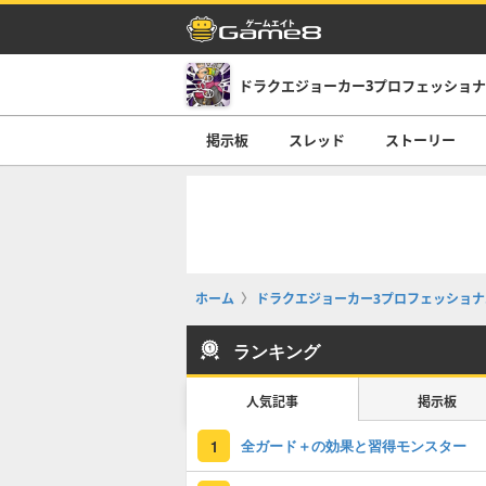
掲示板
スレッド
ストーリー
ホーム
ドラクエジョーカー3プロフェッショナル(D
ランキング
人気記事
掲示板
全ガード＋の効果と習得モンスター
1