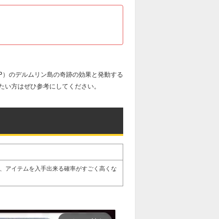
3P）のデルムリン島の奇跡の効果と発動する
たい方はぜひ参考にしてください。
、アイテムを入手出来る確率がすごく高くな