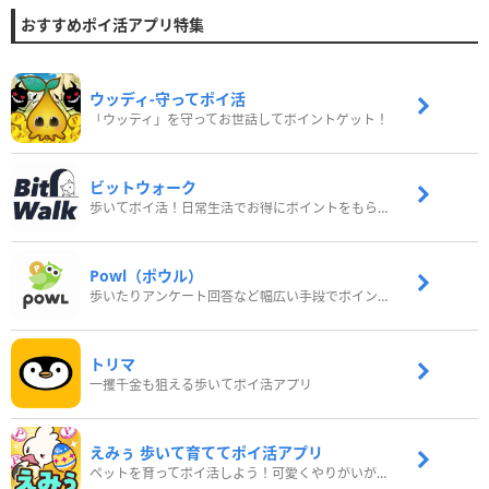
おすすめポイ活アプリ特集
ウッディ‐守ってポイ活
「ウッディ」を守ってお世話してポイントゲット！
ビットウォーク
歩いてポイ活！日常生活でお得にポイントをもらおう
Powl（ポウル）
歩いたりアンケート回答など幅広い手段でポイントをゲット
トリマ
一攫千金も狙える歩いてポイ活アプリ
えみぅ 歩いて育ててポイ活アプリ
ペットを育ってポイ活しよう！可愛くやりがいがある新感覚アプリ