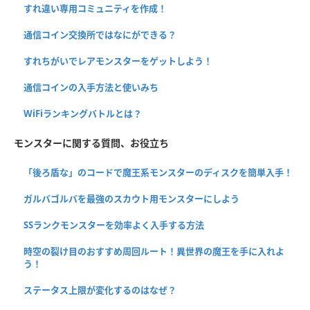
すれ違い専用コミュニティを作成！
通信コイン交換所ではなにができる？
すれちがいでレアモンスターをゲットしよう！
通信コインの入手方法と使いみち
WiFiランキングバトルとは？
モンスターに関する質問、お役立ち
「後ろ盾な」のコードで魔王系モンスターのディスクを簡単入手！
ガルバゴルバを最強のスカウト用モンスターにしよう
SSランクモンスターを効率よく入手する方法
時空の裂け目のおすすめ周回ルート！異世界の魔王を手に入れよ
う！
ステータス上限が変化するのはなぜ？