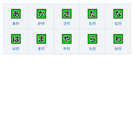
あ行
か行
さ行
た行
な行
は行
ま行
や行
ら行
わ行