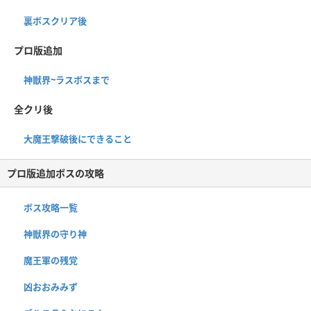
裏ボスクリア後
プロ版追加
神獣界~ラスボスまで
全クリ後
大魔王撃破後にできること
プロ版追加ボスの攻略
ボス攻略一覧
神獣界の守り神
魔王軍の残党
凶おおみみず