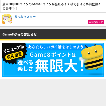
最大300,000コインのGame8コインが当たる！30秒で引ける事前登録く
じ開催中！
るぅみマスター
事前登録くじ
Game8からのお知らせ