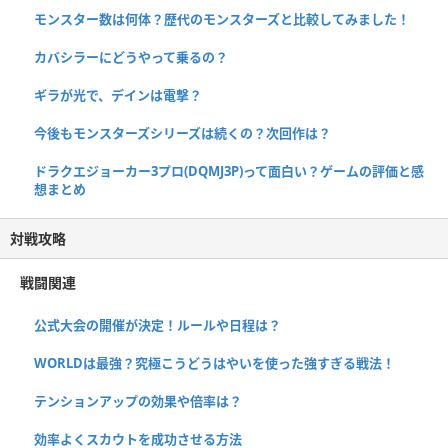
モンスター数は何体？歴代のモンスターズと比較してみました！
カバシラーにどうやって乗るの？
ギラが光で、デインは電撃？
今後もモンスターズシリーズは続くの？次回作は？
ドラクエジョーカー3プロ(DQMJ3P)って面白い？ゲームの評価と感
想まとめ
対戦攻略
戦闘関連
公式大会の開催が決定！ルールや日程は？
WORLDは最強？究極こうどうはやいを使った強すぎる戦法！
テンションアップの効果や倍率は？
効率よくスカウトを成功させる方法