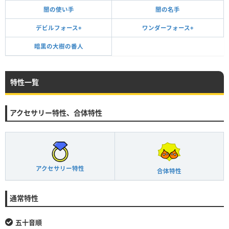
闇の使い手
闇の名手
デビルフォース+
ワンダーフォース+
暗黒の大樹の番人
特性一覧
アクセサリー特性、合体特性
アクセサリー特性
合体特性
通常特性
五十音順