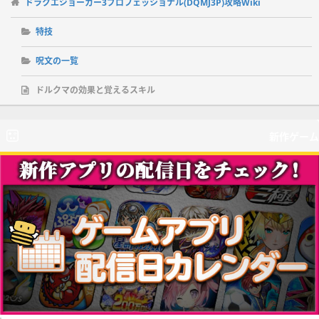
ドラクエジョーカー3プロフェッショナル(DQMJ3P)攻略Wiki
特技
呪文の一覧
ドルクマの効果と覚えるスキル
新作ゲーム