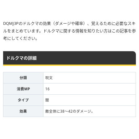
DQMJ3Pのドルクマの効果（ダメージや確率）、覚えるために必要なスキ
ルをまとめています。ドルクマに関する情報を知りたい方はこの記事を参
考にしてください。
ドルクマの詳細
分類
呪文
消費MP
16
タイプ
闇
効果
敵全体に38〜42のダメージ。