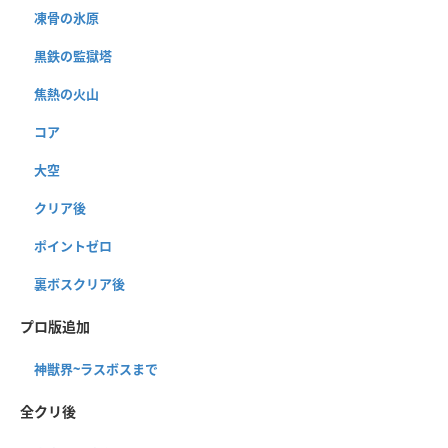
凍骨の氷原
黒鉄の監獄塔
焦熱の火山
コア
大空
クリア後
ポイントゼロ
裏ボスクリア後
プロ版追加
神獣界~ラスボスまで
全クリ後