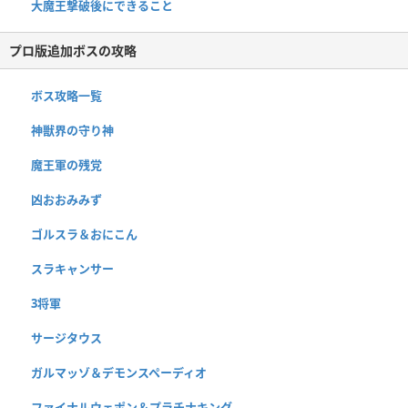
大魔王撃破後にできること
プロ版追加ボスの攻略
ボス攻略一覧
神獣界の守り神
魔王軍の残党
凶おおみみず
ゴルスラ＆おにこん
スラキャンサー
3将軍
サージタウス
ガルマッゾ＆デモンスペーディオ
ファイナルウェポン＆プラチナキング