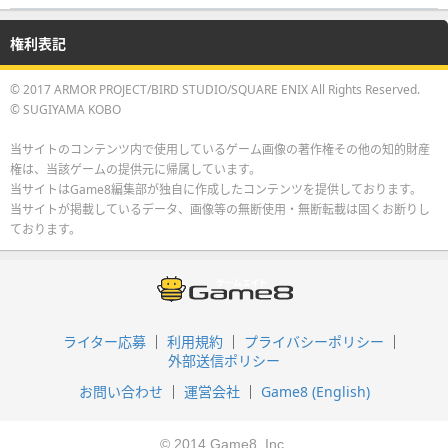
権利表記
© 2017 ARMOR PROJECT/BIRD STUDIO/SQUARE ENIX All Rights Reserved.
© SUGIYAMA KOBO
当サイトのコンテンツ内で使用しているゲーム画像の著作権その他の知的財産
権は、当該ゲームの提供元に帰属しています。
当サイトはGame8編集部が独自に作成したコンテンツを提供しております。
当サイトが掲載しているデータ、画像等の無断使用・無断転載は固くお断りし
ております。
ライター応募
利用規約
プライバシーポリシー
外部送信ポリシー
お問い合わせ
運営会社
Game8 (English)
© 2014 Game8, Inc.