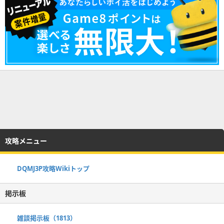
攻略メニュー
DQMJ3P攻略Wikiトップ
掲示板
雑談掲示板（1813）