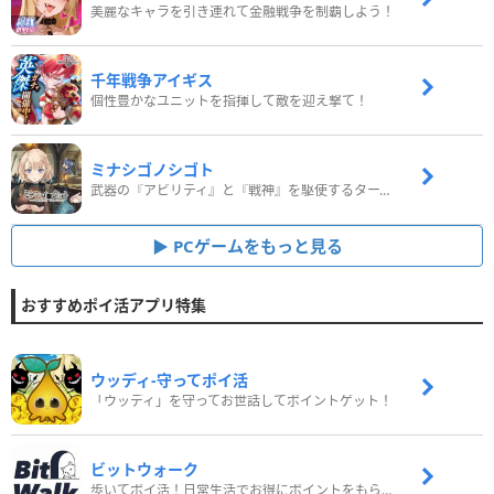
美麗なキャラを引き連れて金融戦争を制覇しよう！
千年戦争アイギス
個性豊かなユニットを指揮して敵を迎え撃て！
ミナシゴノシゴト
武器の『アビリティ』と『戦神』を駆使するターン制コマンドバトルRPG！
PCゲームをもっと見る
おすすめポイ活アプリ特集
ウッディ‐守ってポイ活
「ウッディ」を守ってお世話してポイントゲット！
ビットウォーク
歩いてポイ活！日常生活でお得にポイントをもらおう