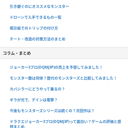
引き継ぐのにオススメなモンスター
ドローンで入手できるもの一覧
掲示板でのトリップの付け方
チート・改造の対策方法のまとめ
コラム・まとめ
ジョーカー3プロ(DQMJ3P)の売上を予想してみました！
モンスター数は何体？歴代のモンスターズと比較してみました！
カバシラーにどうやって乗るの？
ギラが光で、デインは電撃？
今後もモンスターズシリーズは続くの？次回作は？
ドラクエジョーカー3プロ(DQMJ3P)って面白い？ゲームの評価と感
想まとめ