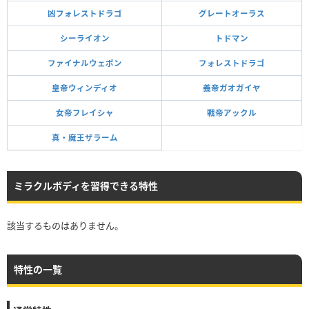
凶フォレストドラゴ
グレートオーラス
シーライオン
トドマン
ファイナルウェポン
フォレストドラゴ
皇帝ウィンディオ
義帝ガオガイヤ
女帝フレイシャ
戦帝アックル
真・魔王ザラーム
ミラクルボディを習得できる特性
該当するものはありません。
特性の一覧