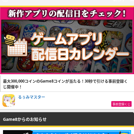
最大300,000コインのGame8コインが当たる！30秒で引ける事前登録く
じ開催中！
るぅみマスター
事前登録くじ
Game8からのお知らせ