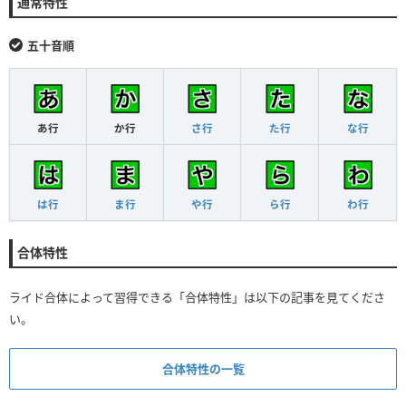
通常特性
五十音順
あ行
か行
さ行
た行
な行
は行
ま行
や行
ら行
わ行
合体特性
ライド合体によって習得できる「合体特性」は以下の記事を見てくださ
い。
合体特性の一覧