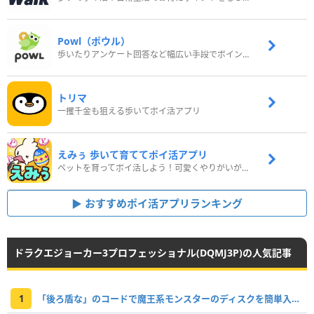
Powl（ポウル）
歩いたりアンケート回答など幅広い手段でポイントをゲット
トリマ
一攫千金も狙える歩いてポイ活アプリ
えみぅ 歩いて育ててポイ活アプリ
ペットを育ってポイ活しよう！可愛くやりがいがある新感覚アプリ
おすすめポイ活アプリランキング
ドラクエジョーカー3プロフェッショナル(DQMJ3P)の人気記事
1
「後ろ盾な」のコードで魔王系モンスターのディスクを簡単入手！