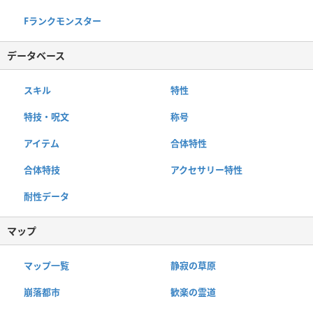
Fランクモンスター
データベース
スキル
特性
特技・呪文
称号
アイテム
合体特性
合体特技
アクセサリー特性
耐性データ
マップ
マップ一覧
静寂の草原
崩落都市
歓楽の霊道