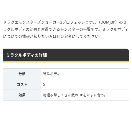
ドラクエモンスターズジョーカー3プロフェッショナル（DQMJ3P）のミ
ラクルボディの効果と習得できるモンスターの一覧です。ミラクルボディ
についての情報が知りたい方はぜひ参考にしてください。
ミラクルボディの詳細
分類
特殊ボディ
コスト
5
効果
物理攻撃してきた敵のHPをたまに奪う。