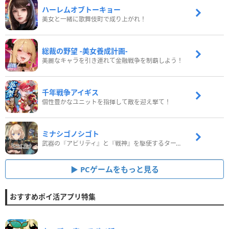
ハーレムオブトーキョー
美女と一緒に歌舞伎町で成り上がれ！
総裁の野望 -美女養成計画-
美麗なキャラを引き連れて金融戦争を制覇しよう！
千年戦争アイギス
個性豊かなユニットを指揮して敵を迎え撃て！
ミナシゴノシゴト
武器の『アビリティ』と『戦神』を駆使するターン制コマンドバトルRPG！
PCゲームをもっと見る
おすすめポイ活アプリ特集