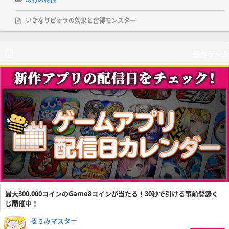
いきなりピオラの効果と習得モンスター
新作ゲーム
最大300,000コインのGame8コインが当たる！30秒で引ける事前登録く
じ開催中！
るぅみマスター