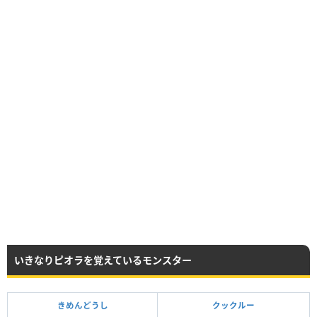
いきなりピオラを覚えているモンスター
きめんどうし
クックルー