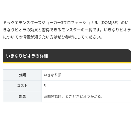
ドラクエモンスターズジョーカー3プロフェッショナル（DQMJ3P）のい
きなりピオラの効果と習得できるモンスターの一覧です。いきなりピオラ
についての情報が知りたい方はぜひ参考にしてください。
いきなりピオラの詳細
分類
いきなり系
コスト
5
効果
戦闘開始時、ときどきピオラかかる。