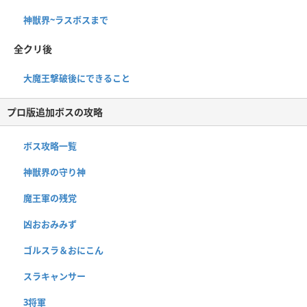
神獣界~ラスボスまで
全クリ後
大魔王撃破後にできること
プロ版追加ボスの攻略
ボス攻略一覧
神獣界の守り神
魔王軍の残党
凶おおみみず
ゴルスラ＆おにこん
スラキャンサー
3将軍