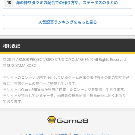
10
海の神ワダツミの配合での作り方や、ステータスのまとめ
人気記事ランキングをもっと見る
権利表記
© 2017 ARMOR PROJECT/BIRD STUDIO/SQUARE ENIX All Rights Reserved.
© SUGIYAMA KOBO
当サイトのコンテンツ内で使用しているゲーム画像の著作権その他の知的財産
権は、当該ゲームの提供元に帰属しています。
当サイトはGame8編集部が独自に作成したコンテンツを提供しております。
当サイトが掲載しているデータ、画像等の無断使用・無断転載は固くお断りし
ております。