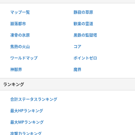
マップ一覧
静寂の草原
崩落都市
歓楽の霊道
凍骨の氷原
黒鉄の監獄塔
焦熱の火山
コア
ワールドマップ
ポイントゼロ
神獣界
魔界
ランキング
合計ステータスランキング
最大HPランキング
最大MPランキング
攻撃力ランキング