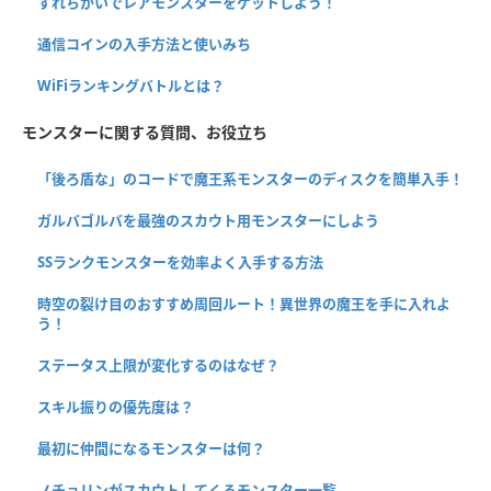
すれちがいでレアモンスターをゲットしよう！
通信コインの入手方法と使いみち
WiFiランキングバトルとは？
モンスターに関する質問、お役立ち
「後ろ盾な」のコードで魔王系モンスターのディスクを簡単入手！
ガルバゴルバを最強のスカウト用モンスターにしよう
SSランクモンスターを効率よく入手する方法
時空の裂け目のおすすめ周回ルート！異世界の魔王を手に入れよ
う！
ステータス上限が変化するのはなぜ？
スキル振りの優先度は？
最初に仲間になるモンスターは何？
ノチョリンがスカウトしてくるモンスター一覧