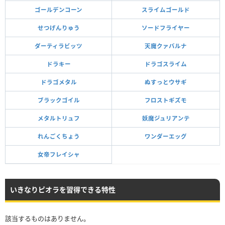
ゴールデンコーン
スライムゴールド
せつげんりゅう
ソードフライヤー
ダーティラビッツ
天魔クァバルナ
ドラキー
ドラゴスライム
ドラゴメタル
ぬすっとウサギ
ブラックゴイル
フロストギズモ
メタルトリュフ
妖魔ジュリアンテ
れんごくちょう
ワンダーエッグ
女帝フレイシャ
いきなりピオラを習得できる特性
該当するものはありません。