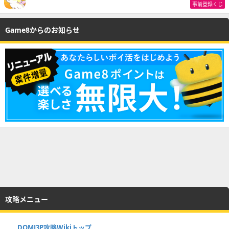
事前登録くじ
Game8からのお知らせ
攻略メニュー
DQMJ3P攻略Wikiトップ