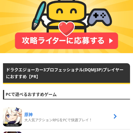
ドラクエジョーカー3プロフェッショナル(DQMJ3P)プレイヤー
におすすめ【PR】
PCで遊べるおすすめゲーム
原神
大人気アクションRPGをPCで快適プレイ！