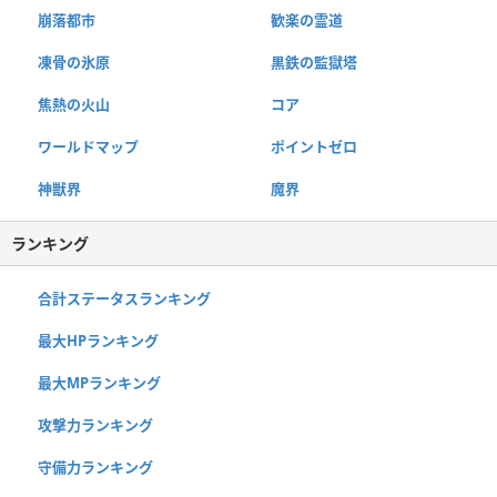
崩落都市
歓楽の霊道
凍骨の氷原
黒鉄の監獄塔
焦熱の火山
コア
ワールドマップ
ポイントゼロ
神獣界
魔界
ランキング
合計ステータスランキング
最大HPランキング
最大MPランキング
攻撃力ランキング
守備力ランキング