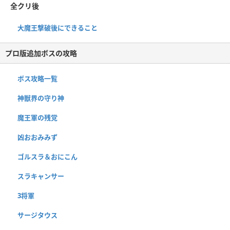
全クリ後
大魔王撃破後にできること
プロ版追加ボスの攻略
ボス攻略一覧
神獣界の守り神
魔王軍の残党
凶おおみみず
ゴルスラ＆おにこん
スラキャンサー
3将軍
サージタウス