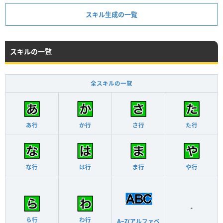
スキル生成の一覧
スキルの一覧
全スキルの一覧
あ行
か行
さ行
た行
な行
は行
ま行
や行
-
ら行
わ行
A~Z(アルファベ