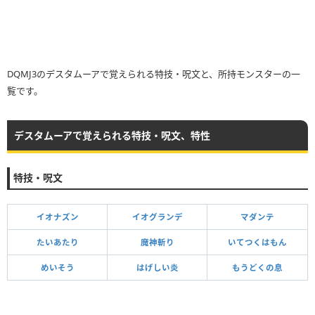
DQMJ3のデスタムーアで覚えられる特技・呪文と、所持モンスターの一
覧です。
デスタムーアで覚えられる特技・呪文、特性
特技・呪文
イオナズン
イオグランデ
マダンテ
たいあたり
魔神斬り
いてつくはもん
めいそう
はげしい炎
もうどくの息