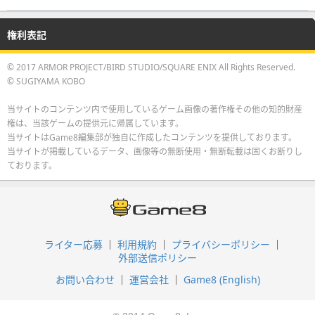
権利表記
© 2017 ARMOR PROJECT/BIRD STUDIO/SQUARE ENIX All Rights Reserved.
© SUGIYAMA KOBO
当サイトのコンテンツ内で使用しているゲーム画像の著作権その他の知的財産
権は、当該ゲームの提供元に帰属しています。
当サイトはGame8編集部が独自に作成したコンテンツを提供しております。
当サイトが掲載しているデータ、画像等の無断使用・無断転載は固くお断りし
ております。
ライター応募
利用規約
プライバシーポリシー
外部送信ポリシー
お問い合わせ
運営会社
Game8 (English)