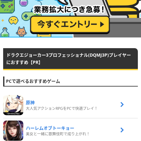
ドラクエジョーカー3プロフェッショナル(DQMJ3P)プレイヤー
におすすめ【PR】
PCで遊べるおすすめゲーム
原神
大人気アクションRPGをPCで快適プレイ！
ハーレムオブトーキョー
美女と一緒に歌舞伎町で成り上がれ！