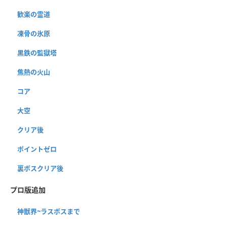
歓楽の霊道
凍骨の氷原
黒鉄の監獄塔
焦熱の火山
コア
大空
クリア後
ポイントゼロ
裏ボスクリア後
プロ版追加
神獣界~ラスボスまで