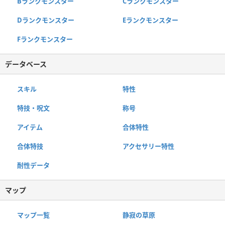
Bランクモンスター
Cランクモンスター
Dランクモンスター
Eランクモンスター
Fランクモンスター
データベース
スキル
特性
特技・呪文
称号
アイテム
合体特性
合体特技
アクセサリー特性
耐性データ
マップ
マップ一覧
静寂の草原