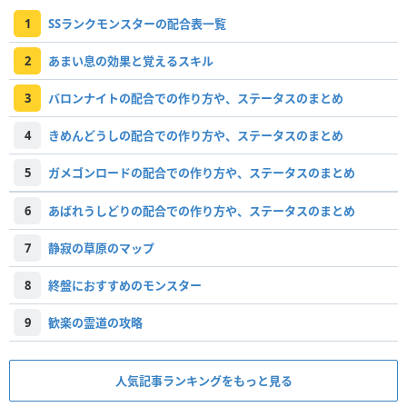
1
SSランクモンスターの配合表一覧
2
あまい息の効果と覚えるスキル
3
バロンナイトの配合での作り方や、ステータスのまとめ
4
きめんどうしの配合での作り方や、ステータスのまとめ
5
ガメゴンロードの配合での作り方や、ステータスのまとめ
6
あばれうしどりの配合での作り方や、ステータスのまとめ
7
静寂の草原のマップ
8
終盤におすすめのモンスター
9
歓楽の霊道の攻略
人気記事ランキングをもっと見る