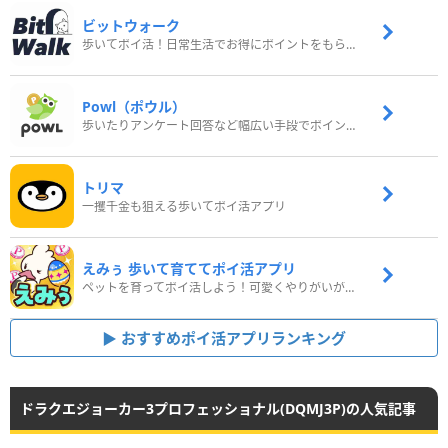
ビットウォーク
歩いてポイ活！日常生活でお得にポイントをもらおう
Powl（ポウル）
歩いたりアンケート回答など幅広い手段でポイントをゲット
トリマ
一攫千金も狙える歩いてポイ活アプリ
えみぅ 歩いて育ててポイ活アプリ
ペットを育ってポイ活しよう！可愛くやりがいがある新感覚アプリ
おすすめポイ活アプリランキング
ドラクエジョーカー3プロフェッショナル(DQMJ3P)の人気記事