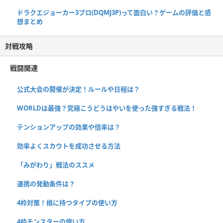
ドラクエジョーカー3プロ(DQMJ3P)って面白い？ゲームの評価と感
想まとめ
対戦攻略
戦闘関連
公式大会の開催が決定！ルールや日程は？
WORLDは最強？究極こうどうはやいを使った強すぎる戦法！
テンションアップの効果や倍率は？
効率よくスカウトを成功させる方法
「みがわり」戦法のススメ
連携の発動条件は？
4枠対策！根に持つタイプの使い方
4枠モンスターの使い方