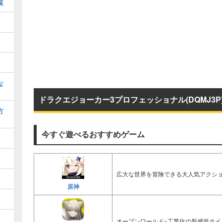
覧
な
ドラクエジョーカー3プロフェッショナル(DQMJ3
方
今すぐ遊べるおすすめゲーム
広大な世界を冒険できる大人気アクショ
原神
オープンワールド×工業化の新感覚タイ