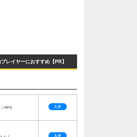
P)プレイヤーにおすすめ【PR】
ンRPG
トル！