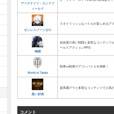
アークナイツ：エンドフ
ィールド
スタイリッシュなバトルが楽しめるアク
ゼンレスゾーンゼロ
自由度の高い戦闘と多彩なコンテンツ
ールドアクションRPG
鳴潮
戦車vs戦車のアツいバトルを体験！
World of Tanks
超美麗グラと多彩なコンテンツで人気の
黒い砂漠
コメント