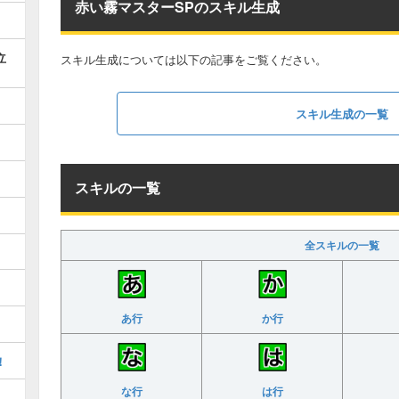
赤い霧マスターSPのスキル生成
立
スキル生成については以下の記事をご覧ください。
スキル生成の一覧
スキルの一覧
全スキルの一覧
あ行
か行
！
な行
は行