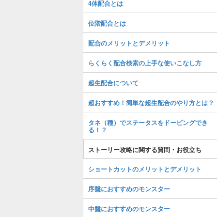
4体配合とは
位階配合とは
配合のメリットとデメリット
らくらく配合検索の上手な使いこなし方
超生配合について
超おすすめ！簡単な超生配合のやり方とは？
タネ（種）でステータスをドーピングでき
る！？
ストーリー攻略に関する質問・お役立ち
ショートカットのメリットとデメリット
序盤におすすめのモンスター
中盤におすすめのモンスター