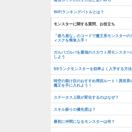
WiFiランキングバトルとは？
モンスターに関する質問、お役立ち
「後ろ盾な」のコードで魔王系モンスターの
ィスクを簡単入手！
ガルバゴルバを最強のスカウト用モンスター
しよう
SSランクモンスターを効率よく入手する方法
時空の裂け目のおすすめ周回ルート！異世界
魔王を手に入れよう！
ステータス上限が変化するのはなぜ？
スキル振りの優先度は？
最初に仲間になるモンスターは何？