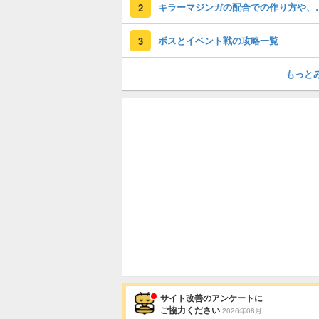
キラーマジンガの配合
2
ボスとイベント戦の攻略一覧
3
もっと
サイト改善のアンケートに
ご協力ください
2026年08月