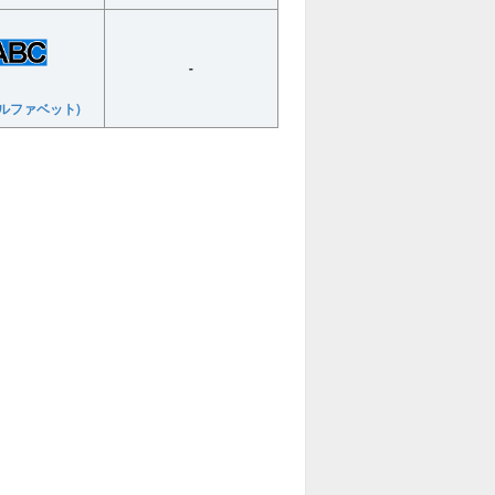
-
アルファベット)