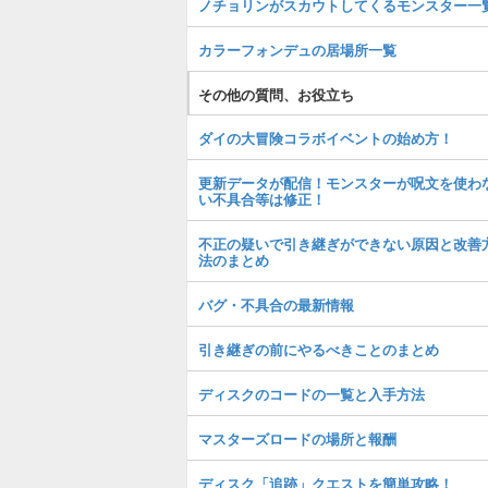
ノチョリンがスカウトしてくるモンスター一
カラーフォンデュの居場所一覧
その他の質問、お役立ち
ダイの大冒険コラボイベントの始め方！
更新データが配信！モンスターが呪文を使わ
い不具合等は修正！
不正の疑いで引き継ぎができない原因と改善
法のまとめ
バグ・不具合の最新情報
引き継ぎの前にやるべきことのまとめ
ディスクのコードの一覧と入手方法
マスターズロードの場所と報酬
ディスク「追跡」クエストを簡単攻略！