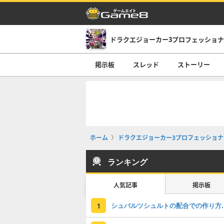
掲示板
スレッド
ストーリー
ホーム
ドラクエジョーカー3プロフェッショナル(D
ランキング
人気記事
掲示板
シュバルツシュルトの
1