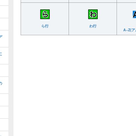
ら行
わ行
A~Z(
デ
に
の