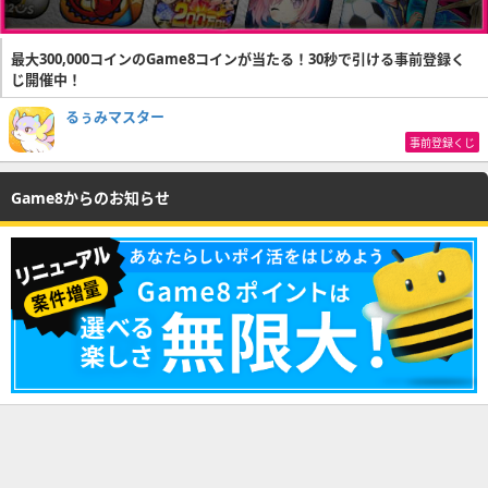
最大300,000コインのGame8コインが当たる！30秒で引ける事前登録く
じ開催中！
るぅみマスター
事前登録くじ
Game8からのお知らせ