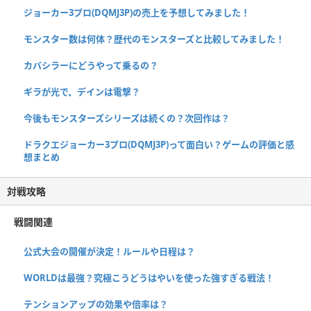
ジョーカー3プロ(DQMJ3P)の売上を予想してみました！
モンスター数は何体？歴代のモンスターズと比較してみました！
カバシラーにどうやって乗るの？
ギラが光で、デインは電撃？
今後もモンスターズシリーズは続くの？次回作は？
ドラクエジョーカー3プロ(DQMJ3P)って面白い？ゲームの評価と感
想まとめ
対戦攻略
戦闘関連
公式大会の開催が決定！ルールや日程は？
WORLDは最強？究極こうどうはやいを使った強すぎる戦法！
テンションアップの効果や倍率は？