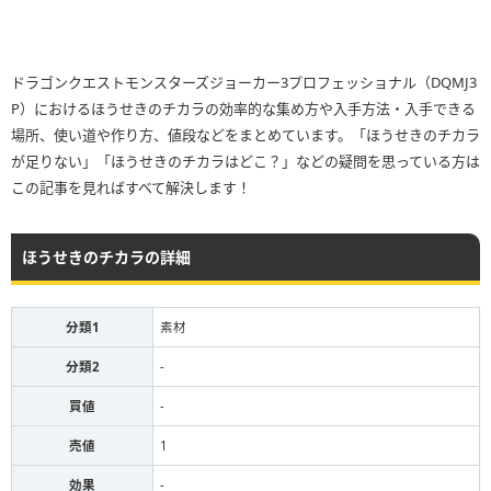
ドラゴンクエストモンスターズジョーカー3プロフェッショナル（DQMJ3
P）におけるほうせきのチカラの効率的な集め方や入手方法・入手できる
場所、使い道や作り方、値段などをまとめています。「ほうせきのチカラ
が足りない」「ほうせきのチカラはどこ？」などの疑問を思っている方は
この記事を見ればすべて解決します！
ほうせきのチカラの詳細
分類1
素材
分類2
-
買値
-
売値
1
効果
-