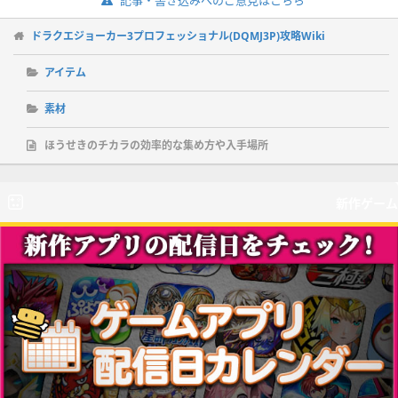
ドラクエジョーカー3プロフェッショナル(DQMJ3P)攻略Wiki
アイテム
素材
ほうせきのチカラの効率的な集め方や入手場所
新作ゲーム