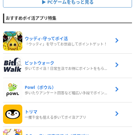
PCゲームをもっと見る
おすすめポイ活アプリ特集
ウッディ‐守ってポイ活
「ウッディ」を守ってお世話してポイントゲット！
ビットウォーク
歩いてポイ活！日常生活でお得にポイントをもらおう
Powl（ポウル）
歩いたりアンケート回答など幅広い手段でポイントをゲット
トリマ
一攫千金も狙える歩いてポイ活アプリ