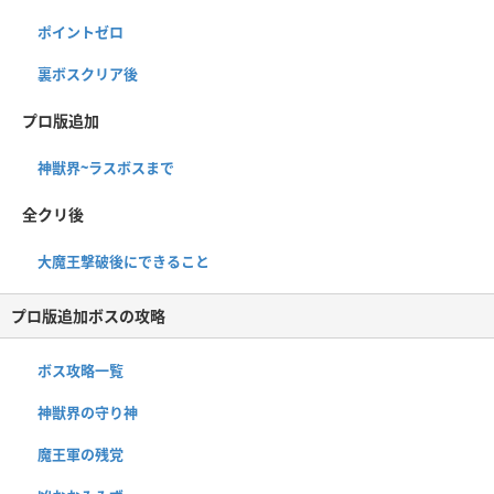
ポイントゼロ
裏ボスクリア後
プロ版追加
神獣界~ラスボスまで
全クリ後
大魔王撃破後にできること
プロ版追加ボスの攻略
ボス攻略一覧
神獣界の守り神
魔王軍の残党