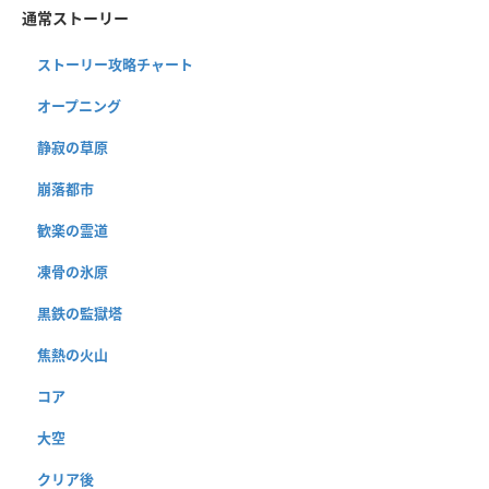
通常ストーリー
ストーリー攻略チャート
オープニング
静寂の草原
崩落都市
歓楽の霊道
凍骨の氷原
黒鉄の監獄塔
焦熱の火山
コア
大空
クリア後