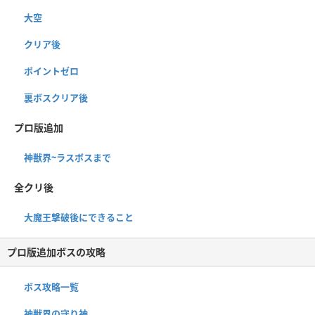
大空
クリア後
ポイントゼロ
裏ボスクリア後
プロ版追加
神獣界~ラスボスまで
全クリ後
大魔王撃破後にできること
プロ版追加ボスの攻略
ボス攻略一覧
神獣界の守り神