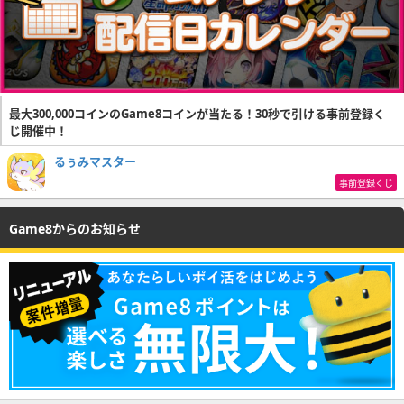
最大300,000コインのGame8コインが当たる！30秒で引ける事前登録く
じ開催中！
るぅみマスター
事前登録くじ
Game8からのお知らせ