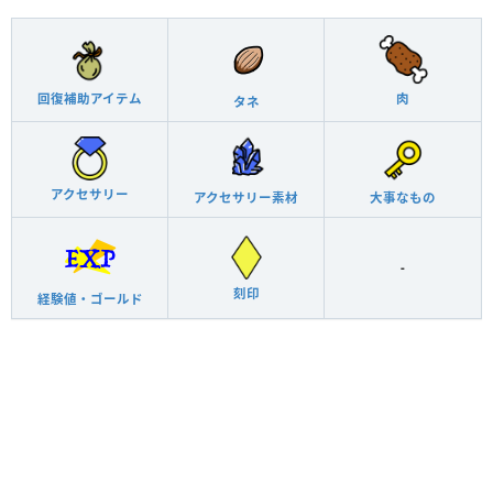
回復補助アイテム
肉
タネ
アクセサリー
アクセサリー素材
大事なもの
-
刻印
経験値・ゴールド