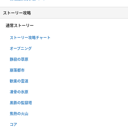
ストーリー攻略
通常ストーリー
ストーリー攻略チャート
オープニング
静寂の草原
崩落都市
歓楽の霊道
凍骨の氷原
黒鉄の監獄塔
焦熱の火山
コア