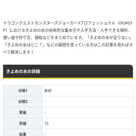
ドラゴンクエストモンスターズジョーカー3プロフェッショナル（DQMJ3
P）におけるきよめの水の効率的な集め方や入手方法・入手できる場所、
使い道や作り方、値段などをまとめています。「きよめの水が足りない」
「きよめの水はどこ？」などの疑問を思っている方はこの記事を見ればす
べて解決します！
きよめの水の詳細
分類1
素材
分類2
-
買値
-
売値
10
効果
-