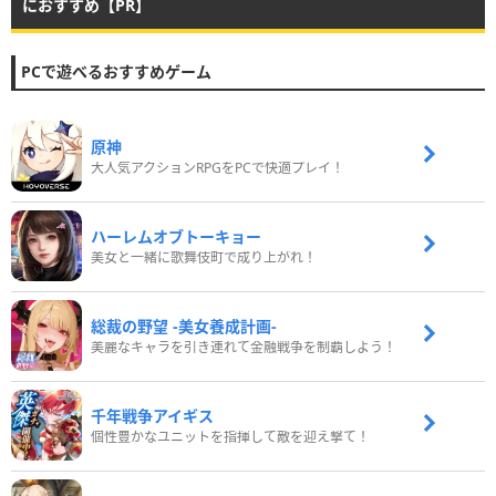
におすすめ【PR】
PCで遊べるおすすめゲーム
原神
大人気アクションRPGをPCで快適プレイ！
ハーレムオブトーキョー
美女と一緒に歌舞伎町で成り上がれ！
総裁の野望 -美女養成計画-
美麗なキャラを引き連れて金融戦争を制覇しよう！
千年戦争アイギス
個性豊かなユニットを指揮して敵を迎え撃て！