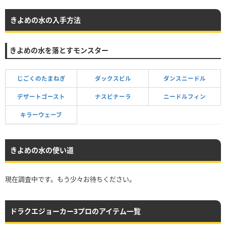
きよめの水の入手方法
きよめの水を落とすモンスター
じごくのたまねぎ
ダックスビル
ダンスニードル
デザートゴースト
ナスビナーラ
ニードルフィン
キラーウェーブ
きよめの水の使い道
現在調査中です。もう少々お待ちください。
ドラクエジョーカー3プロのアイテム一覧