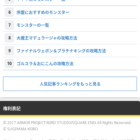
6
序盤におすすめのモンスター
7
モンスターの一覧
8
大魔王マデュラージャの攻略方法
9
ファイナルウェポン＆プラチナキングの攻略方法
10
ゴルスラ＆おにこんの攻略方法
人気記事ランキングをもっと見る
権利表記
© 2017 ARMOR PROJECT/BIRD STUDIO/SQUARE ENIX All Rights Reserved.
© SUGIYAMA KOBO