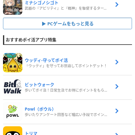
ミナシゴノシゴト
武器の『アビリティ』と『戦神』を駆使するターン制コマンドバトルRPG！
PCゲームをもっと見る
おすすめポイ活アプリ特集
ウッディ‐守ってポイ活
「ウッディ」を守ってお世話してポイントゲット！
ビットウォーク
歩いてポイ活！日常生活でお得にポイントをもらおう
Powl（ポウル）
歩いたりアンケート回答など幅広い手段でポイントをゲット
トリマ