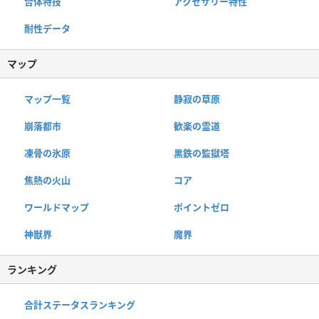
合体特技
アクセサリー特性
耐性データ
マップ
マップ一覧
静寂の草原
崩落都市
歓楽の霊道
凍骨の氷原
黒鉄の監獄塔
焦熱の火山
コア
ワールドマップ
ポイントゼロ
神獣界
魔界
ランキング
合計ステータスランキング