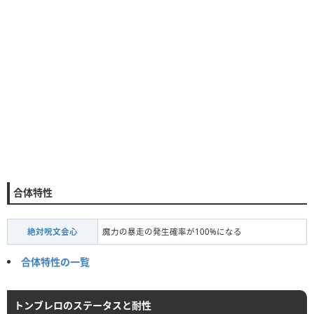
合体特性
絶対呪文会心
魔力の暴走の発生確率が100%になる
合体特性の一覧
トンブレロのステータスと耐性