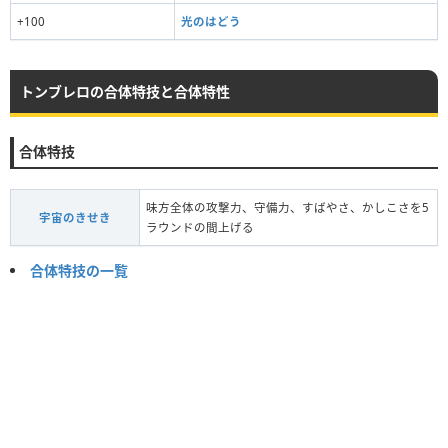
+100
光のはどう
トンブレロの合体特技と合体特性
合体特技
味方全体の攻撃力、守備力、すばやさ、かしこさを5
宇宙のきせき
ラウンドの間上げる
合体特技の一覧