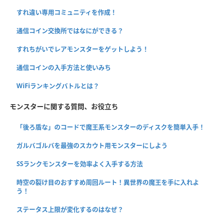
すれ違い専用コミュニティを作成！
通信コイン交換所ではなにができる？
すれちがいでレアモンスターをゲットしよう！
通信コインの入手方法と使いみち
WiFiランキングバトルとは？
モンスターに関する質問、お役立ち
「後ろ盾な」のコードで魔王系モンスターのディスクを簡単入手！
ガルバゴルバを最強のスカウト用モンスターにしよう
SSランクモンスターを効率よく入手する方法
時空の裂け目のおすすめ周回ルート！異世界の魔王を手に入れよ
う！
ステータス上限が変化するのはなぜ？