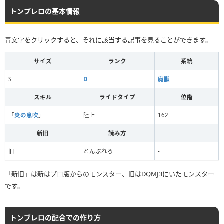
トンブレロの基本情報
青文字をクリックすると、それに該当する記事を見ることができます。
サイズ
ランク
系統
S
D
魔獣
スキル
ライドタイプ
位階
「
炎の息吹
」
陸上
162
新旧
読み方
旧
とんぶれろ
-
「新旧」は新はプロ版からのモンスター、旧はDQMJ3にいたモンスター
です。
トンブレロの配合での作り方