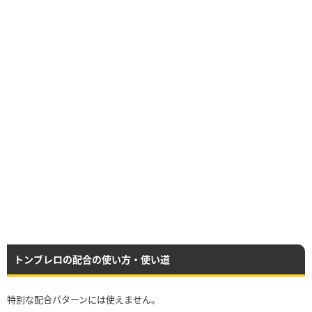
トンブレロの配合の使い方・使い道
特別な配合パターンには使えません。