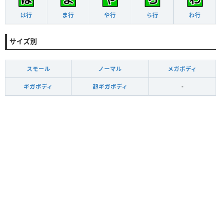
は行
ま行
や行
ら行
わ行
サイズ別
スモール
ノーマル
メガボディ
ギガボディ
超ギガボディ
-