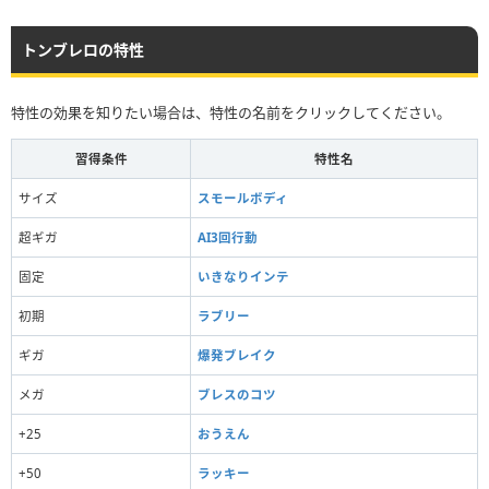
トンブレロの特性
特性の効果を知りたい場合は、特性の名前をクリックしてください。
習得条件
特性名
サイズ
スモールボディ
超ギガ
AI3回行動
固定
いきなりインテ
初期
ラブリー
ギガ
爆発ブレイク
メガ
ブレスのコツ
+25
おうえん
+50
ラッキー