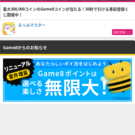
最大300,000コインのGame8コインが当たる！30秒で引ける事前登録く
じ開催中！
るぅみマスター
事前登録くじ
Game8からのお知らせ