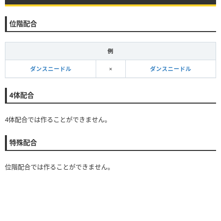
位階配合
例
ダンスニードル
×
ダンスニードル
4体配合
4体配合では作ることができません。
特殊配合
位階配合では作ることができません。