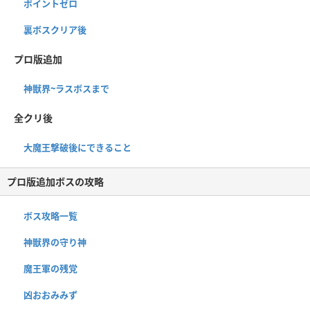
ポイントゼロ
裏ボスクリア後
プロ版追加
神獣界~ラスボスまで
全クリ後
大魔王撃破後にできること
プロ版追加ボスの攻略
ボス攻略一覧
神獣界の守り神
魔王軍の残党
凶おおみみず