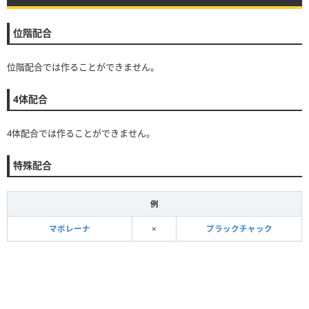
位階配合
位階配合では作ることができません。
4体配合
4体配合では作ることができません。
特殊配合
例
マポレーナ
×
ブラックチャック