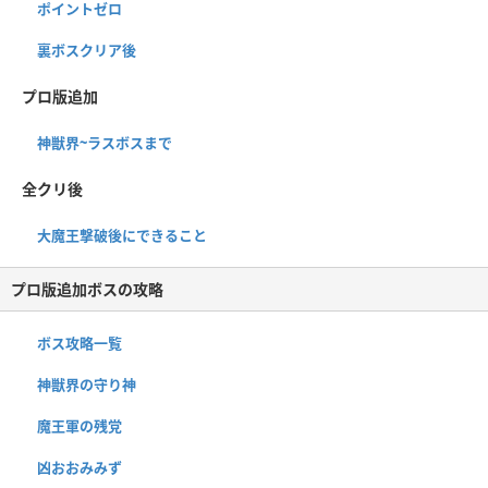
ポイントゼロ
裏ボスクリア後
プロ版追加
神獣界~ラスボスまで
全クリ後
大魔王撃破後にできること
プロ版追加ボスの攻略
ボス攻略一覧
神獣界の守り神
魔王軍の残党
凶おおみみず