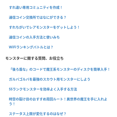
すれ違い専用コミュニティを作成！
通信コイン交換所ではなにができる？
すれちがいでレアモンスターをゲットしよう！
通信コインの入手方法と使いみち
WiFiランキングバトルとは？
モンスターに関する質問、お役立ち
「後ろ盾な」のコードで魔王系モンスターのディスクを簡単入手！
ガルバゴルバを最強のスカウト用モンスターにしよう
SSランクモンスターを効率よく入手する方法
時空の裂け目のおすすめ周回ルート！異世界の魔王を手に入れよ
う！
ステータス上限が変化するのはなぜ？