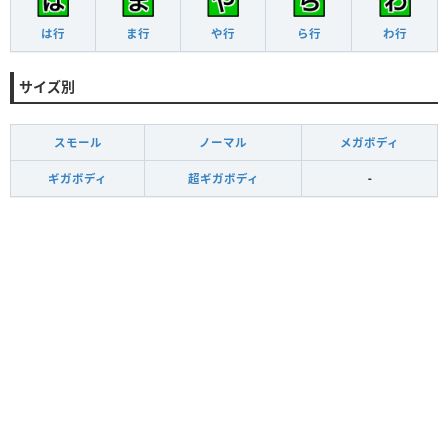
は行
ま行
や行
ら行
わ行
サイズ別
スモール
ノーマル
メガボディ
ギガボディ
超ギガボディ
-