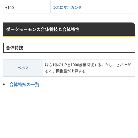
+100
つねにマホカンタ
ダークモーモンの合体特技と合体特性
合体特技
味方1体のHPを1000前後回復する。かしこさが上が
ベホマ
ると、回復量が上昇する
合体特技の一覧