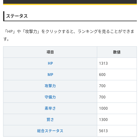
ステータス
「HP」や「攻撃力」をクリックすると、ランキングを見ることができま
す。
項目
数値
HP
1313
MP
600
攻撃力
700
守備力
700
素早さ
1000
賢さ
1300
総合ステータス
5613