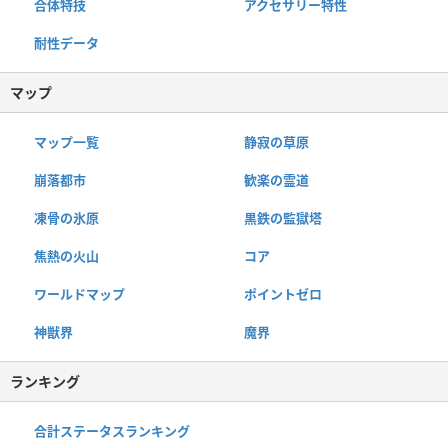
合体特技
アクセサリー特性
耐性データ
マップ
マップ一覧
静寂の草原
崩落都市
歓楽の霊道
凍骨の氷原
黒鉄の監獄塔
焦熱の火山
コア
ワールドマップ
ポイントゼロ
神獣界
魔界
ランキング
合計ステータスランキング