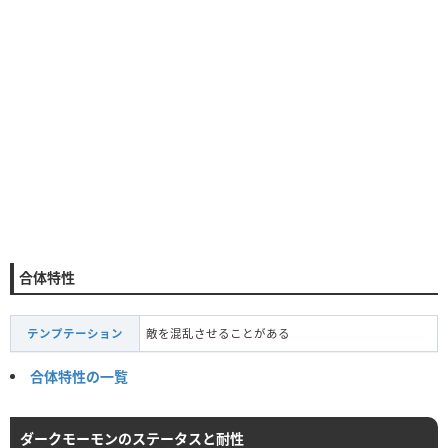
合体特性
テンプテーション
敵を混乱させることがある
合体特性の一覧
ダークモーモンのステータスと耐性