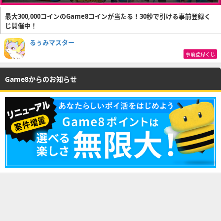
最大300,000コインのGame8コインが当たる！30秒で引ける事前登録く
じ開催中！
るぅみマスター
事前登録くじ
Game8からのお知らせ