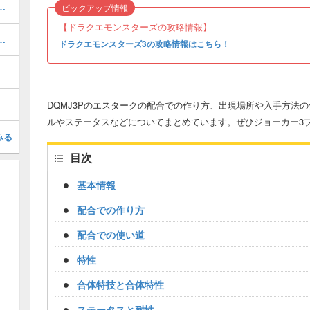
での作り方や、ステータスのまとめ
ピックアップ情報
【ドラクエモンスターズの攻略情報】
の作り方や、ステータスのまとめ
ドラクエモンスターズ3の攻略情報はこちら！
DQMJ3Pのエスタークの配合での作り方、出現場所や入手方法
ルやステータスなどについてまとめています。ぜひジョーカー3
みる
目次
基本情報
配合での作り方
配合での使い道
特性
合体特技と合体特性
ステータスと耐性