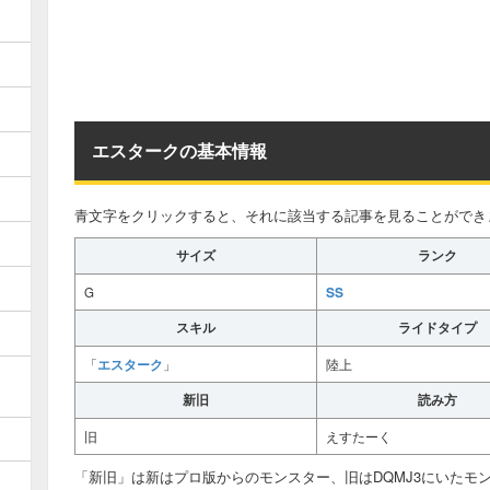
エスタークの基本情報
青文字をクリックすると、それに該当する記事を見ることができ
サイズ
ランク
SS
G
スキル
ライドタイプ
エスターク
「
」
陸上
新旧
読み方
旧
えすたーく
「新旧」は新はプロ版からのモンスター、旧はDQMJ3にいたモ