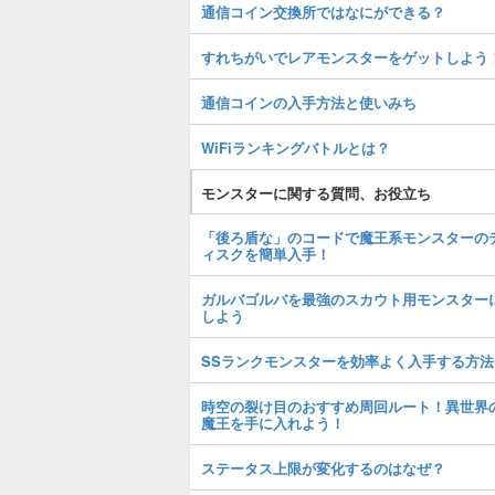
通信コイン交換所ではなにができる？
すれちがいでレアモンスターをゲットしよう
通信コインの入手方法と使いみち
WiFiランキングバトルとは？
モンスターに関する質問、お役立ち
「後ろ盾な」のコードで魔王系モンスターの
ィスクを簡単入手！
ガルバゴルバを最強のスカウト用モンスター
しよう
SSランクモンスターを効率よく入手する方法
時空の裂け目のおすすめ周回ルート！異世界
魔王を手に入れよう！
ステータス上限が変化するのはなぜ？