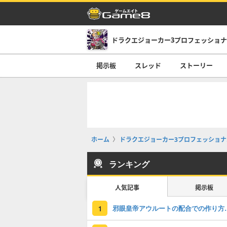
掲示板
スレッド
ストーリー
ホーム
ドラクエジョーカー3プロフェッショナル(D
ランキング
人気記事
掲示板
邪眼皇帝アウルートの
1