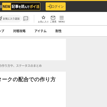
活
ログイン
お気に入り追加
ご意見
MENU
お気に入り
ップ
対戦攻略
アイテム
耐性
の作り方や、ステータスのまとめ
スタークの配合での作り方