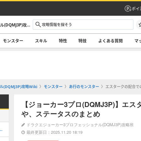
ポイ
ドラクエジョーカー3プロフェッショナル(DQMJ3P)攻略Wiki
モンスター
スキル
特性
特技
よくある質問
マ
QMJ3P)攻略Wiki
モンスター
あ行のモンスター
エスタークの配合で
【ジョーカー3プロ(DQMJ3P)】エ
や、ステータスのまとめ
ドラクエジョーカー3プロフェッショナル(DQMJ3P)攻略班
配合での作り方や、ステータスのまとめ
最終更新日：2025.11.20 18:19