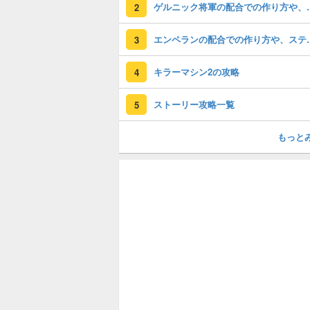
ゲルニック将軍の配合
2
エンペランの配合で
3
キラーマシン2の攻略
4
ストーリー攻略一覧
5
もっと