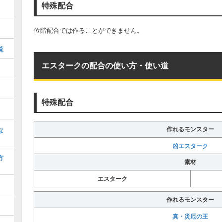
特殊配合
位階配合では作ることができません。
覧
エスタークの配合の使い方・使い道
特殊配合
な
作れるモンスター
凶エスターク
方
素材
エスターク
作れるモンスター
真・災厄の王