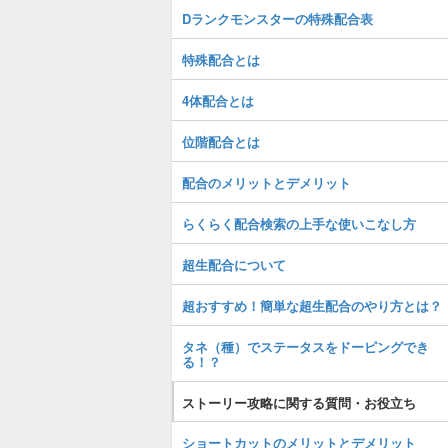
Dランクモンスターの特殊配合表
特殊配合とは
4体配合とは
位階配合とは
配合のメリットとデメリット
らくらく配合検索の上手な使いこなし方
超生配合について
超おすすめ！簡単な超生配合のやり方とは？
タネ（種）でステータスをドーピングでき
る！？
ストーリー攻略に関する質問・お役立ち
ショートカットのメリットとデメリット