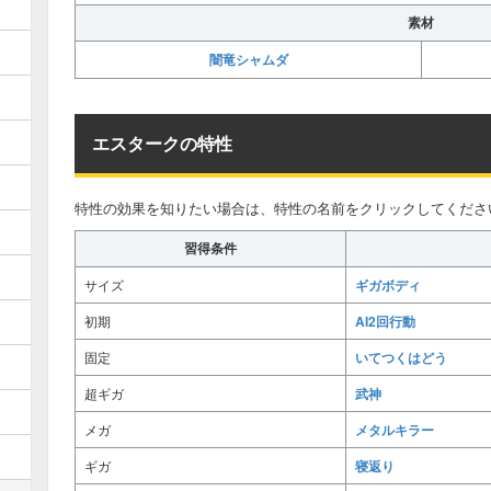
素材
闇竜シャムダ
エスタークの特性
特性の効果を知りたい場合は、特性の名前をクリックしてくださ
習得条件
ギガボディ
サイズ
AI2回行動
初期
いてつくはどう
固定
武神
超ギガ
メタルキラー
メガ
寝返り
ギガ