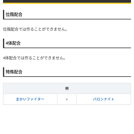
位階配合
位階配合では作ることができません。
4体配合
4体配合では作ることができません。
特殊配合
例
まかいファイター
×
バロンナイト