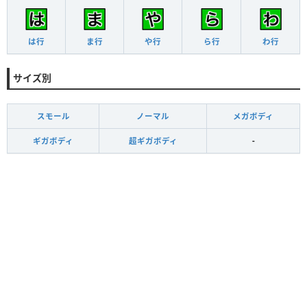
は行
ま行
や行
ら行
わ行
サイズ別
スモール
ノーマル
メガボディ
ギガボディ
超ギガボディ
-