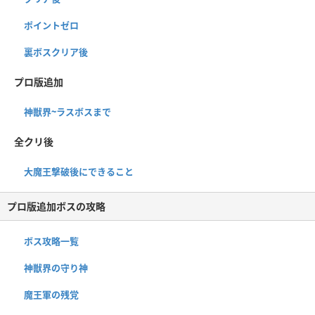
ポイントゼロ
裏ボスクリア後
プロ版追加
神獣界~ラスボスまで
全クリ後
大魔王撃破後にできること
プロ版追加ボスの攻略
ボス攻略一覧
神獣界の守り神
魔王軍の残党