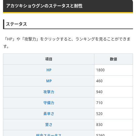
アカツキショウグンのステータスと耐性
ステータス
「HP」や「攻撃力」をクリックすると、ランキングを見ることができま
す。
項目
数値
HP
1800
MP
460
攻撃力
940
守備力
710
素早さ
520
賢さ
830
総合ステータス
5260