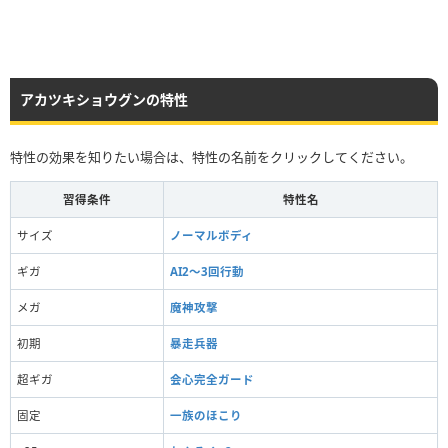
アカツキショウグンの特性
特性の効果を知りたい場合は、特性の名前をクリックしてください。
習得条件
特性名
サイズ
ノーマルボディ
ギガ
AI2～3回行動
メガ
魔神攻撃
初期
暴走兵器
超ギガ
会心完全ガード
固定
一族のほこり