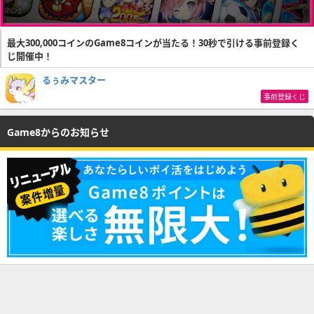
最大300,000コインのGame8コインが当たる！30秒で引ける事前登録く
じ開催中！
るぅみマスター
事前登録くじ
Game8からのお知らせ