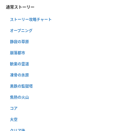
通常ストーリー
ストーリー攻略チャート
オープニング
静寂の草原
崩落都市
歓楽の霊道
凍骨の氷原
黒鉄の監獄塔
焦熱の火山
コア
大空
クリア後