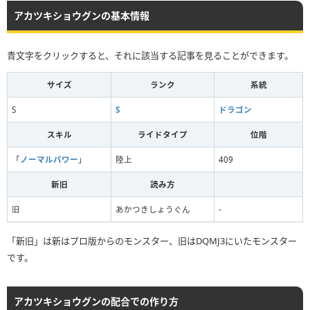
アカツキショウグンの基本情報
青文字をクリックすると、それに該当する記事を見ることができます。
サイズ
ランク
系統
S
S
ドラゴン
スキル
ライドタイプ
位階
「
ノーマルパワー
」
陸上
409
新旧
読み方
旧
あかつきしょうぐん
-
「新旧」は新はプロ版からのモンスター、旧はDQMJ3にいたモンスター
です。
アカツキショウグンの配合での作り方