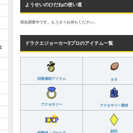
ようせいのひだねの使い道
現在調査中です。もう少々お待ちください。
ドラクエジョーカー3プロのアイテム一覧
立
回復補助アイテム
タネ
アクセサリー
アクセサリー素材
刻印
経験値・ゴールド