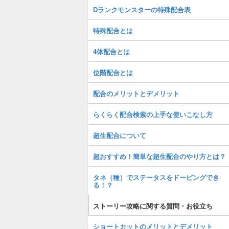
Dランクモンスターの特殊配合表
特殊配合とは
4体配合とは
位階配合とは
配合のメリットとデメリット
らくらく配合検索の上手な使いこなし方
超生配合について
超おすすめ！簡単な超生配合のやり方とは？
タネ（種）でステータスをドーピングでき
る！？
ストーリー攻略に関する質問・お役立ち
ショートカットのメリットとデメリット