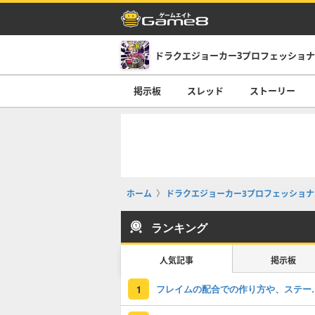
掲示板
スレッド
ストーリー
ホーム
ドラクエジョーカー3プロフェッショナル(D
ランキング
人気記事
掲示板
フレイムの配合で
1