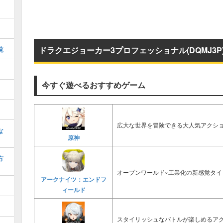
覧
ドラクエジョーカー3プロフェッショナル(DQMJ3
今すぐ遊べるおすすめゲーム
広大な世界を冒険できる大人気アクショ
な
原神
方
オープンワールド×工業化の新感覚タイ
アークナイツ：エンドフ
ィールド
スタイリッシュなバトルが楽しめるアク