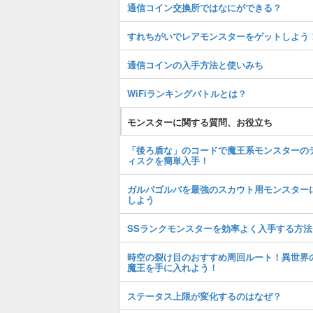
通信コイン交換所ではなにができる？
すれちがいでレアモンスターをゲットしよう
通信コインの入手方法と使いみち
WiFiランキングバトルとは？
モンスターに関する質問、お役立ち
「後ろ盾な」のコードで魔王系モンスターの
ィスクを簡単入手！
ガルバゴルバを最強のスカウト用モンスター
しよう
SSランクモンスターを効率よく入手する方法
時空の裂け目のおすすめ周回ルート！異世界
魔王を手に入れよう！
ステータス上限が変化するのはなぜ？