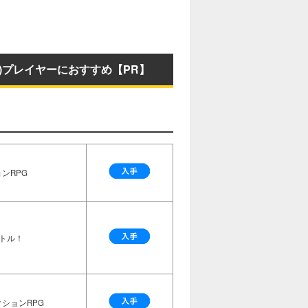
P)プレイヤーにおすすめ【PR】
ンRPG
トル！
ションRPG