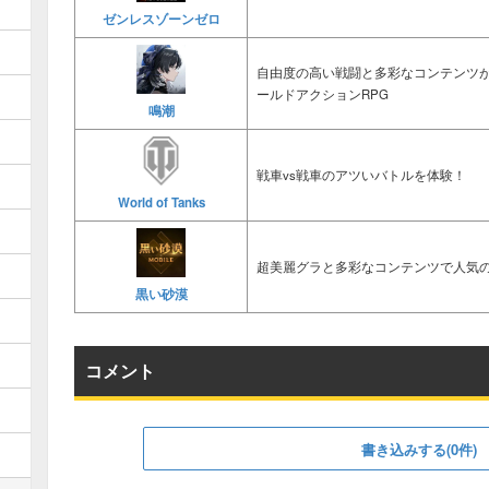
ゼンレスゾーンゼロ
自由度の高い戦闘と多彩なコンテンツ
ールドアクションRPG
鳴潮
戦車vs戦車のアツいバトルを体験！
World of Tanks
超美麗グラと多彩なコンテンツで人気の
黒い砂漠
コメント
書き込みする(0件)