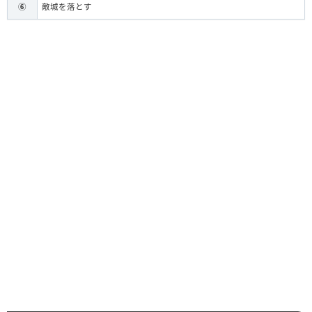
⑥
敵城を落とす