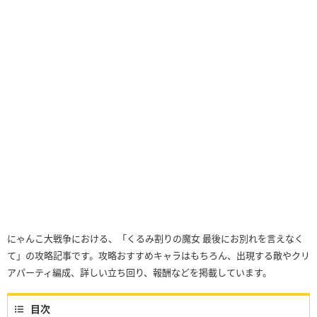
にゃんこ大戦争における、「くるみ割りの魔女 最後にお別れを言えなく
て」の攻略記事です。攻略おすすめキャラはもちろん、出現する敵やクリ
アパーティ編成、詳しい立ち回り、報酬などを掲載しています。
目次