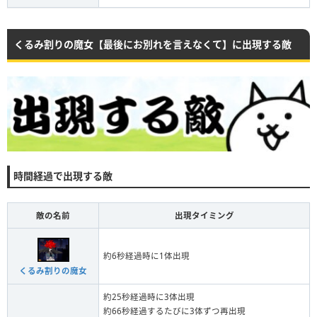
くるみ割りの魔女【最後にお別れを言えなくて】に出現する敵
時間経過で出現する敵
敵の名前
出現タイミング
約6秒経過時に1体出現
くるみ割りの魔女
約25秒経過時に3体出現
約66秒経過するたびに3体ずつ再出現