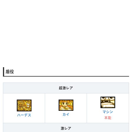
盾役
超激レア
マシン
カイ
ハーデス
本能
激レア