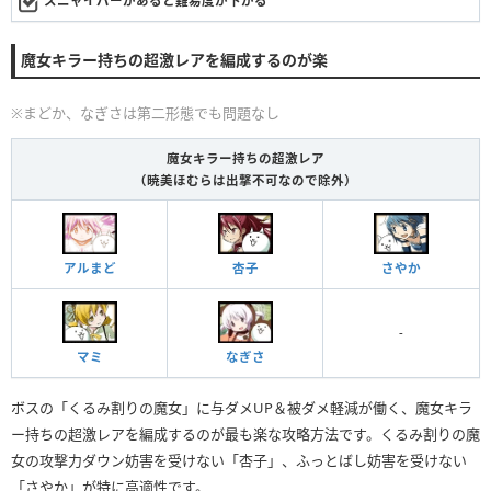
スニャイパーがあると難易度が下がる
魔女キラー持ちの超激レアを編成するのが楽
※まどか、なぎさは第二形態でも問題なし
魔女キラー持ちの超激レア
（暁美ほむらは出撃不可なので除外）
アルまど
杏子
さやか
-
なぎさ
マミ
ボスの「くるみ割りの魔女」に与ダメUP＆被ダメ軽減が働く、魔女キラ
ー持ちの超激レアを編成するのが最も楽な攻略方法です。くるみ割りの魔
女の攻撃力ダウン妨害を受けない「杏子」、ふっとばし妨害を受けない
「さやか」が特に高適性です。