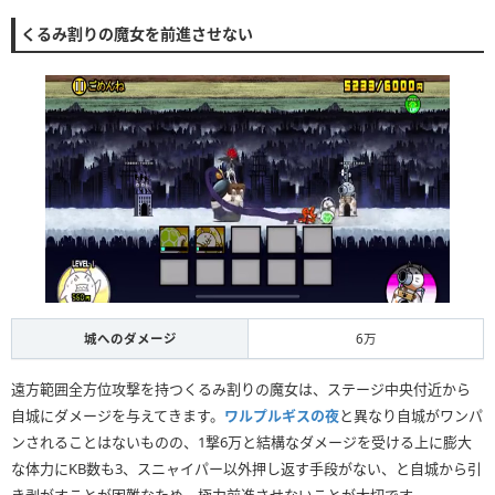
くるみ割りの魔女を前進させない
城へのダメージ
6万
遠方範囲全方位攻撃を持つくるみ割りの魔女は、ステージ中央付近から
自城にダメージを与えてきます。
ワルプルギスの夜
と異なり自城がワンパ
ンされることはないものの、1撃6万と結構なダメージを受ける上に膨大
な体力にKB数も3、スニャイパー以外押し返す手段がない、と自城から引