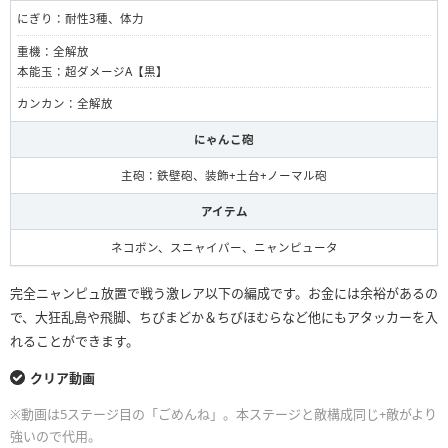
にぎり：耐性3種、体力
重機：全解放
本能玉：超ダメージA【黒】
カンカン：全解放
にゃんこ砲
主砲：鉄壁砲、装飾+土台+ノーマル砲
アイテム
ネコボン、スニャイパー、ニャンピュータ
完全ニャンピュ放置で戦う激レア以下の編成です。お金には余裕があるの
で、大狂乱島や飛脚、ちびまどか＆ちびほむらなど他にもアタッカーを入
れることができます。
クリア動画
※動画は5ステージ目の「ごめんね」。本ステージと敵構成同じ+敵がより
強いので代用。