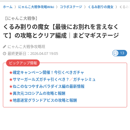
ホーム
にゃんこ大戦争攻略Wiki
コラボステージ
くるみ割りの魔女
くるみ
【にゃんこ大戦争】
くるみ割りの魔女【最後にお別れを言えなく
て】の攻略とクリア編成｜まどマギステージ
にゃんこ大戦争攻略班
13
最終更新日：2026.04.07 19:05
ピックアップ情報
★
確定キャンペーン開催！今引くべきガチャ
★
サマーガールズガチャ引くべき？
／
ガチャシミュ
★
ねこのなつやすみパラダイス編の最新情報
★
異次元コロシアムの攻略と報酬
★
地底迷宮グランドアビスの攻略と報酬