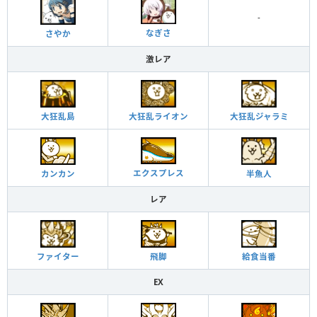
-
なぎさ
さやか
激レア
大狂乱島
大狂乱ライオン
大狂乱ジャラミ
エクスプレス
半魚人
カンカン
レア
ファイター
飛脚
給食当番
EX