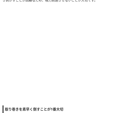
き剥がすことが困難なため、極力前進させないことが大切です。
取り巻きを素早く倒すことが1番大切