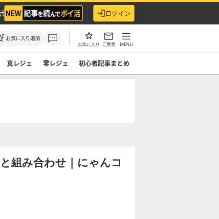
活
ログイン
お気に入り追加
ご意見
MENU
お気に入り
真レジェ
零レジェ
初心者記事まとめ
果と組み合わせ｜にゃんコ