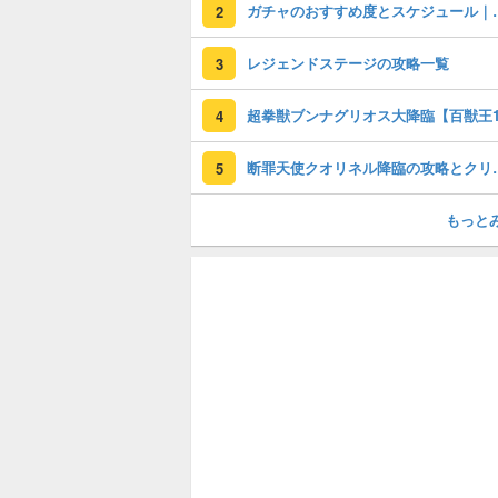
ガチャのおすすめ度
2
レジェンドステージの攻略一覧
3
4
断罪天使クオリ
5
もっと