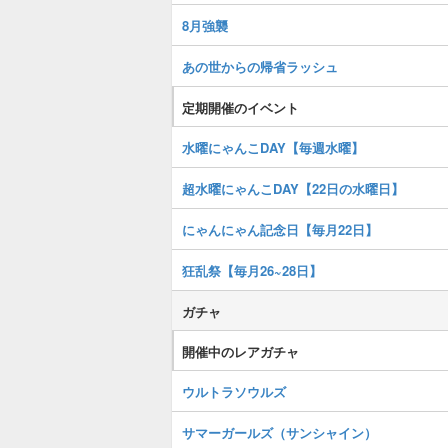
8月強襲
あの世からの帰省ラッシュ
定期開催のイベント
水曜にゃんこDAY【毎週水曜】
超水曜にゃんこDAY【22日の水曜日】
にゃんにゃん記念日【毎月22日】
狂乱祭【毎月26~28日】
ガチャ
開催中のレアガチャ
ウルトラソウルズ
サマーガールズ（サンシャイン）