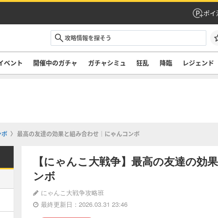
ポイ
イベント
開催中のガチャ
ガチャシミュ
狂乱
降臨
レジェンド
ンボ
最高の友達の効果と組み合わせ｜にゃんコンボ
【にゃんこ大戦争】最高の友達の効
ンボ
にゃんこ大戦争攻略班
最終更新日：2026.03.31 23:46