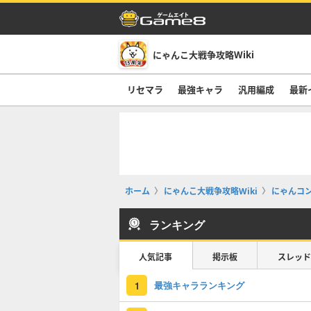
にゃんこ大戦争攻略Wiki
リセマラ
最強キャラ
汎用編成
最新
ホーム
にゃんこ大戦争攻略Wiki
にゃんコ
ランキング
人気記事
掲示板
スレッド
最強キャラランキング
1