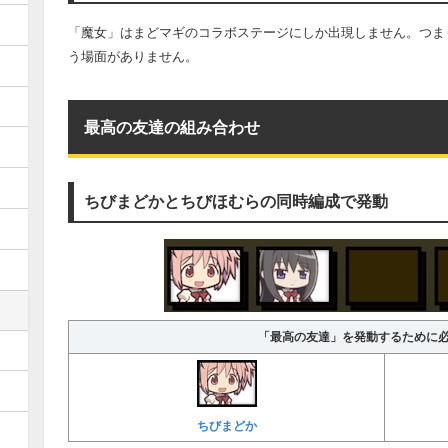
「魔女」はまどマギのコラボステージにしか出現しません。つま
う場面がありません。
最高の友達の組み合わせ
ちびまどかとちびほむらの同時編成で発動
「最高の友達」を発動するために
ちびまどか