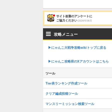
サイト改善のアンケートに
ご協力ください
2026年08月
攻略メニュー
▶︎にゃんこ大戦争攻略wikiトップに戻る
▶︎にゃんこ攻略班のXアカウントはこちら
ツール
Tier表ランキング作成ツール
クリア編成投稿ツール
マンスリーミッション検索ツール