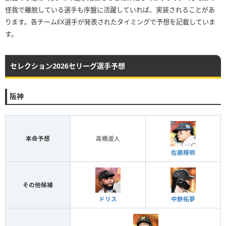
怪我で離脱している選手も序盤に活躍していれば、実装されることがあ
ります。各チームEX選手が発表されたタイミングで予想を記載していま
す。
セレクション2026セリーグ選手予想
阪神
本命予想
高橋遥人
佐藤輝明
その他候補
ドリス
中野拓夢