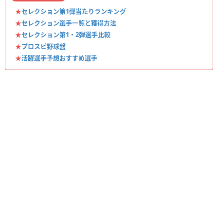
★
セレクション第1弾当たりランキング
★
セレクション選手一覧と獲得方法
★
セレクション第1・2弾選手比較
★
プロスピ野球盤
★
活躍選手予想おすすめ選手