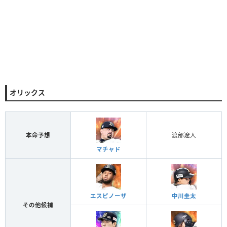
オリックス
本命予想
渡部遼人
マチャド
エスピノーザ
中川圭太
その他候補