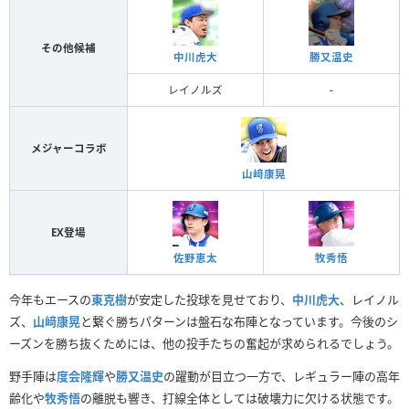
その他候補
勝又温史
中川虎大
レイノルズ
-
メジャーコラボ
山﨑康晃
EX登場
佐野恵太
牧秀悟
今年もエースの
東克樹
が安定した投球を見せており、
中川虎大
、レイノル
ズ、
山﨑康晃
と繋ぐ勝ちパターンは盤石な布陣となっています。今後のシ
ーズンを勝ち抜くためには、他の投手たちの奮起が求められるでしょう。
野手陣は
度会隆輝
や
勝又温史
の躍動が目立つ一方で、レギュラー陣の高年
齢化や
牧秀悟
の離脱も響き、打線全体としては破壊力に欠ける状態です。