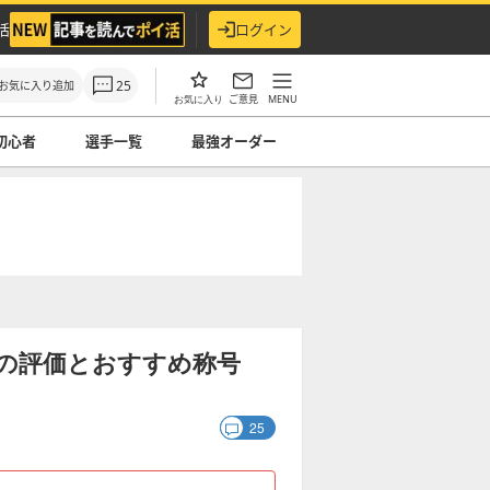
活
ログイン
25
お気に入り追加
ご意見
MENU
お気に入り
初心者
選手一覧
最強オーダー
MP)の評価とおすすめ称号
25