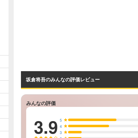
坂倉将吾のみんなの評価レビュー
みんなの評価
3.9
5
4
3