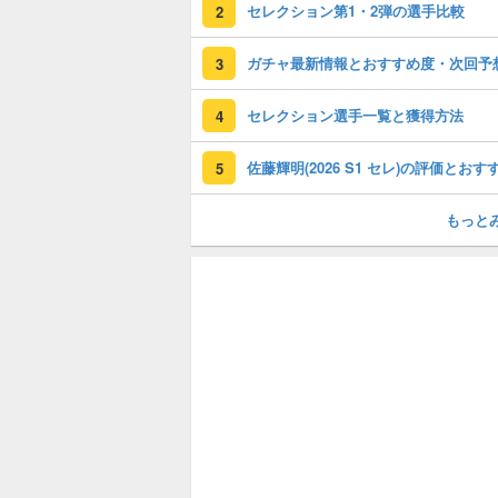
セレクション第1・2弾の選手比較
2
ガチャ最新情報とおすすめ度・次回予
3
セレクション選手一覧と獲得方法
4
5
もっと