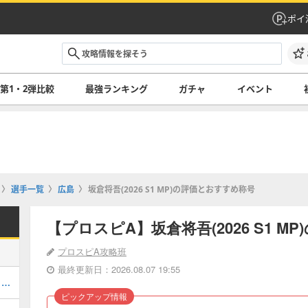
ポイ
第1・2弾比較
最強ランキング
ガチャ
イベント
選手一覧
広島
坂倉将吾(2026 S1 MP)の評価とおすすめ称号
【プロスピA】坂倉将吾(2026 S1 
プロスピA攻略班
最終更新日：2026.08.07 19:55
セレクション第1弾当たりランキング・能力評価
ピックアップ情報