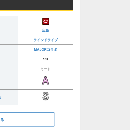
広島
ラインドライブ
MAJORコラボ
151
ミート
価
見る