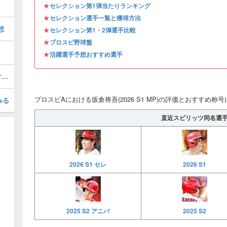
★
セレクション第1弾当たりランキング
★
セレクション選手一覧と獲得方法
想
★
セレクション第1・2弾選手比較
★
プロスピ野球盤
★
活躍選手予想おすすめ選手
佐藤輝明(2026 S1 セレ)の評価とおすすめ称号
プロスピAにおける坂倉将吾(2026 S1 MP)の評価とおすすめ
みる
直近スピリッツ同名選
2026 S1 セレ
2026 S1
2025 S2 アニバ
2025 S2