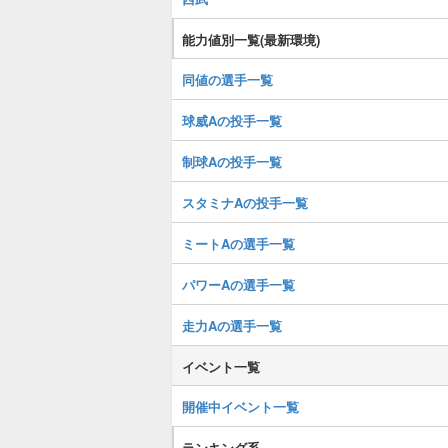
能力値別一覧(最新環境)
同値の選手一覧
球威Aの投手一覧
制球Aの投手一覧
スタミナAの投手一覧
ミートAの選手一覧
パワーAの選手一覧
走力Aの選手一覧
イベント一覧
開催中イベント一覧
ランキング系