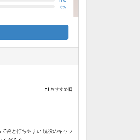
11
%
6
%
おすすめ順
て割と打ちやすい 現役のキャッ
いんだろう