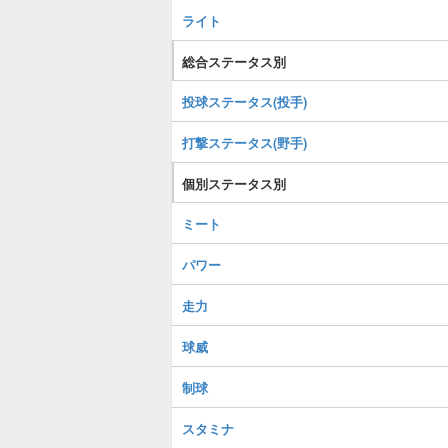
ライト
総合ステータス別
投球ステータス(投手)
打撃ステータス(野手)
個別ステータス別
ミート
パワー
走力
球威
制球
スタミナ