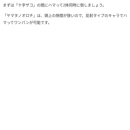
まずは「十字ザコ」の間にハマって2体同時に倒しましょう。
「ヤマタノオロチ」は、頭上の隙間が狭いので、反射タイプのキャラでハ
マってワンパンが可能です。