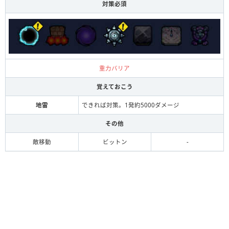
対策必須
重力バリア
覚えておこう
地雷
できれば対策。1発約5000ダメージ
その他
敵移動
ビットン
-