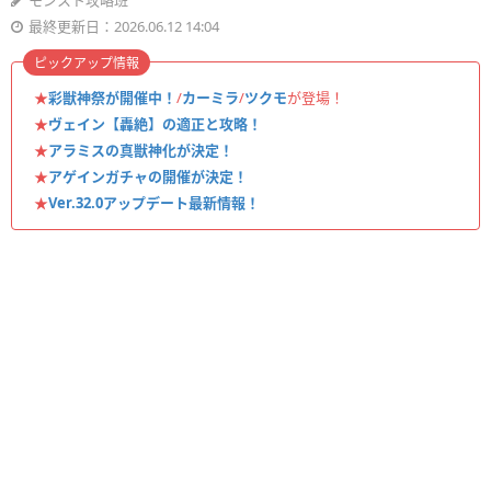
モンスト攻略班
最終更新日：2026.06.12 14:04
ピックアップ情報
★
彩獣神祭が開催中！
/
カーミラ
/
ツクモ
が登場！
★
ヴェイン【轟絶】の適正と攻略！
★
アラミスの真獣神化が決定！
★
アゲインガチャの開催が決定！
★
Ver.32.0アップデート最新情報！