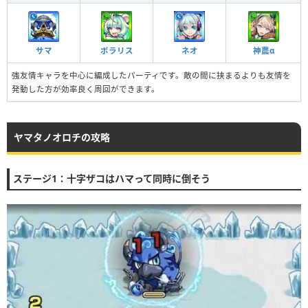
サマ
ポラリス
ネオ
神農α
強友情キャラを中心に編成したパーティです。敵の間に挟まるよりも友情を
発動した方が効率良く周回ができます。
ヤマタノオロチの攻略
ステージ1：十字ザコはハマって同時に倒そう