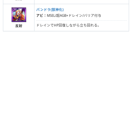
パンドラ(獣神化)
アビ：
MSEL/超AGB+ドレイン/バリア付与
ドレインでHP回復しながら立ち回れる。
反射