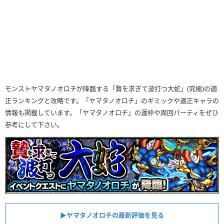
モンストヤマタノオロチが降臨する「贄を求ぎて波打つ大蛇」(究極)の適
正ランキングと攻略です。「ヤマタノオロチ」のギミックや適正キャラの
情報も掲載しています。「ヤマタノオロチ」の運枠や周回パーティをぜひ
参考にして下さい。
▶ヤマタノオロチの最新評価を見る