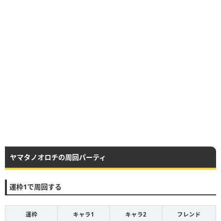
ヤマタノオロチの周回パーティ
運枠1で周回する
運枠
キャラ1
キャラ2
フレンド