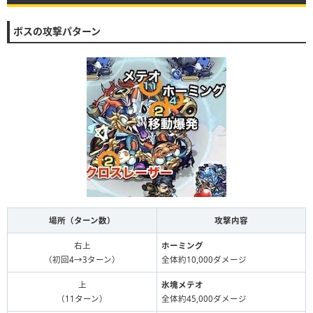
ボスの攻撃パターン
場所（ターン数）
攻撃内容
右上
ホーミング
（初回4→3ターン）
全体約10,000ダメージ
上
氷塊メテオ
（11ターン）
全体約45,000ダメージ