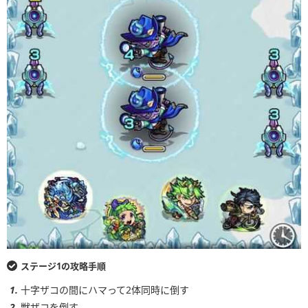
ステージ1の攻略手順
十字ザコの間にハマって2体同時に倒す
獣ザコを倒す