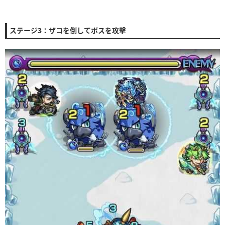
ステージ3：ザコを倒してボスを攻撃