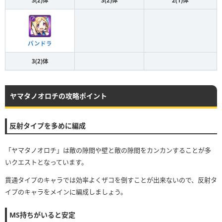
3(2)体
3(2)体
2(1)体
パンドラ
3(2)体
ヤマタノオロチの攻略ポイント
反射タイプを多めに編成
「ヤマタノオロチ」は敵の隙間や壁と敵の隙間をカンカンすることが多
いクエストとなっています。
貫通タイプのキャラでは効率よくザコを倒すことが出来ないので、反射タ
イプのキャラをメインに編成しましょう。
MS持ちがいると安定