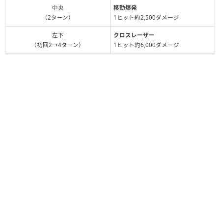
中央
移動爆発
（2ターン）
1ヒット約2,500ダメージ
左下
クロスレーザー
（初回2→4ターン）
1ヒット約6,000ダメージ