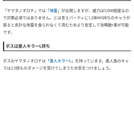
「ヤマタノオロチ」では「
地雷
」が出現しますが、威力は5,000程度なの
で対策必須ではありません。とは言えパーティに1,2体MS持ちのキャラが
居ると余計な地雷を食らわなくて済むためより安定して攻略数r事が可能
です。
ボスは亜人キラーL持ち
ボスのヤマタノオロチは「
亜人キラーL
」を持っています。亜人族のキャ
ラは2.5倍ものダメージを受けてしまうため気をつけましょう。