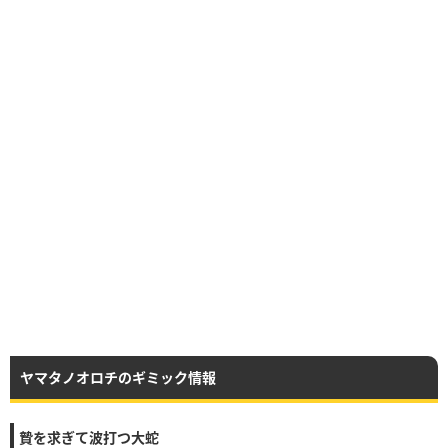
ヤマタノオロチのギミック情報
贄を求ぎて波打つ大蛇