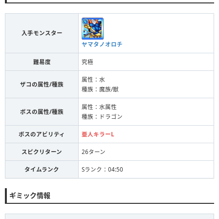
入手モンスター
ヤマタノオロチ
難易度
究極
属性：水
ザコの属性/種族
種族：魔族/獣
属性：水属性
ボスの属性/種族
種族：ドラゴン
ボスのアビリティ
亜人キラーL
スピクリターン
26ターン
タイムランク
Sランク：04:50
ギミック情報