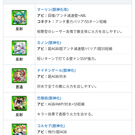
マーリン(獣神化改)
アビ：
回復/アンチ減速壁+ABL
コネクト：
アンチ重力バリア/SSターン短縮
反射
砲撃型のレーザー友情で敵全体に火力を出しやすい。
カノン(獣神化)
アビ：
超AGB/超アンチ減速壁/バリア/超SS短縮
短いターンで打てる壁ドンSSが強力。
反射
ナイチンゲール(獣神化)
アビ：
超AGB/対水
対水で全ての敵に火力を出しやすい。
貫通
巴御前(獣神化)
アビ：
AGB/AWP/対水+SS短縮
キラー効果で直殴り火力を出せる。
反射
コルセア(獣神化)
アビ：
飛行/超AGB