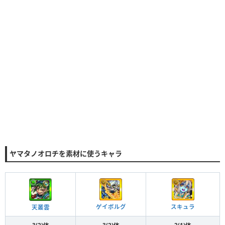
ヤマタノオロチを素材に使うキャラ
ゲイボルグ
スキュラ
天叢雲