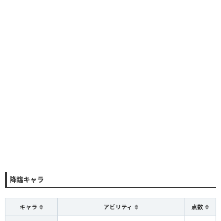
降臨キャラ
キャラ
アビリティ
点数