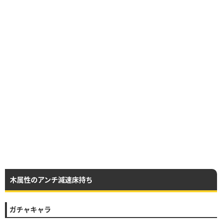
木属性のアンチ減速床持ち
ガチャキャラ