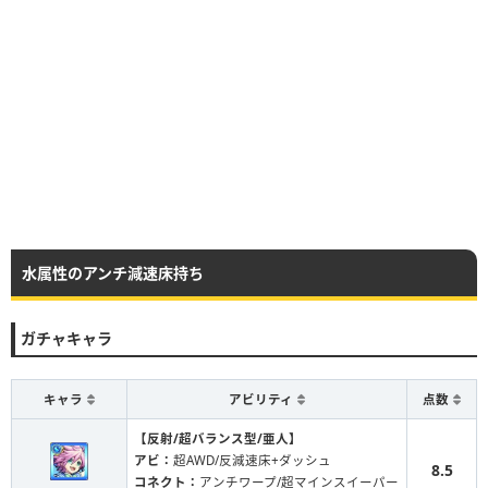
水属性のアンチ減速床持ち
ガチャキャラ
キャラ
アビリティ
点数
【反射/超バランス型/亜人】
アビ：
超AWD/反減速床+ダッシュ
8.5
コネクト：
アンチワープ/超マインスイーパー