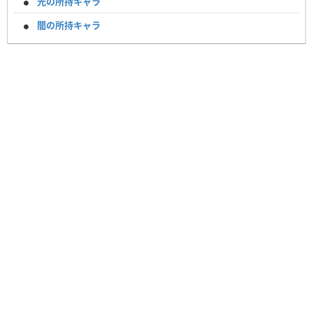
光の所持キャラ
闇の所持キャラ