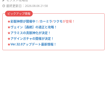
モンスト攻略班
最終更新日：2026.08.06 21:58
ピックアップ情報
★
彩獣神祭が開催中！
/
カーミラ
/
ツクモ
が登場！
★
ヴェイン【轟絶】の適正と攻略！
★
アラミスの真獣神化が決定！
★
アゲインガチャの開催が決定！
★
Ver.32.0アップデート最新情報！